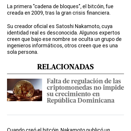
La primera "cadena de bloques", el bitcóin, fue
creada en 2009, tras la gran crisis financiera.
Su creador oficial es Satoshi Nakamoto, cuya
identidad real es desconocida. Algunos expertos
creen que bajo ese nombre se oculta un grupo de
ingenieros informáticos, otros creen que es una
sola persona.
RELACIONADAS
Falta de regulación de las
criptomonedas no impide
su crecimiento en
República Dominicana
Cuando creó el bitcóin, Nakamoto publicó un