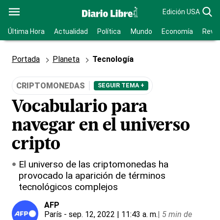
Edición USA
Última Hora
Actualidad
Política
Mundo
Economía
Revis
Portada
Planeta
Tecnología
CRIPTOMONEDAS
SEGUIR TEMA +
Vocabulario para
navegar en el universo
cripto
El universo de las criptomonedas ha
provocado la aparición de términos
tecnológicos complejos
AFP
París
- sep. 12, 2022 | 11:43 a. m.
|
5 min de