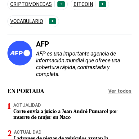
CRIPTOMONEDAS
BITCOIN
+
+
VOCABULARIO
+
AFP
AFP es una importante agencia de
información mundial que ofrece una
cobertura rápida, contrastada y
completa.
Ver todos
EN PORTADA
ACTUALIDAD
Corte envía a juicio a Jean André Pumarol por
muerte de mujer en Naco
ACTUALIDAD
Ladrones de piezas de vehículos azotan la