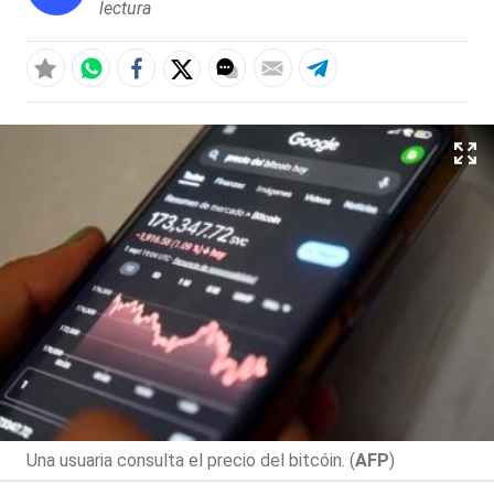
lectura
Una usuaria consulta el precio del bitcóin. (
AFP
)