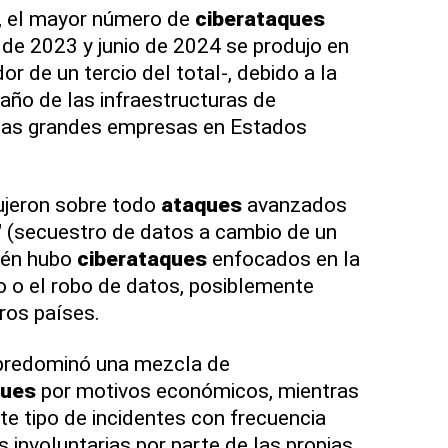
, el mayor número de
ciberataques
 de 2023 y junio de 2024 se produjo en
or de un tercio del total-, debido a la
año de las infraestructuras de
las grandes empresas en Estados
ujeron sobre todo
ataques
avanzados
" (secuestro de datos a cambio de un
ién hubo
ciberataques
enfocados en la
io o el robo de datos, posiblemente
ros países.
predominó una mezcla de
ques
por motivos económicos, mientras
te tipo de incidentes con frecuencia
 involuntarias por parte de las propias