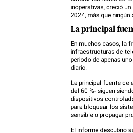
inoperativas, creció un
2024, más que ningún 
La principal fuen
En muchos casos, la f
infraestructuras de t
periodo de apenas uno 
diario.
La principal fuente de 
del 60 %- siguen siendo
dispositivos controlad
para bloquear los sist
sensible o propagar p
El informe descubrió 