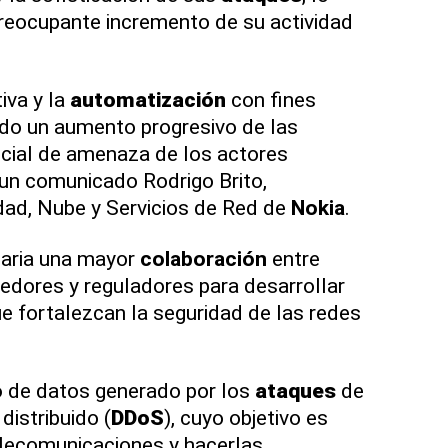
reocupante incremento de su actividad
iva y la
automatización
con fines
do un aumento progresivo de las
ncial de amenaza de los actores
 un comunicado Rodrigo Brito,
dad, Nube y Servicios de Red de
Nokia
.
saria una mayor
colaboración
entre
eedores y reguladores para desarrollar
e fortalezcan la seguridad de las redes
o
de datos generado por los
ataques
de
distribuido (
DDoS
), cuyo objetivo es
elecomunicaciones y hacerlas