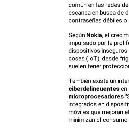
común en las redes de 
escanea en busca de di
contraseñas débiles o 
Según
Nokia
, el creci
impulsado por la proli
dispositivos inseguros 
cosas (IoT), desde frig
suelen tener proteccio
También existe un inter
ciberdelincuentes
en 
microprocesadores
"
integrados en disposit
móviles que mejoran el
minimizan el consumo 