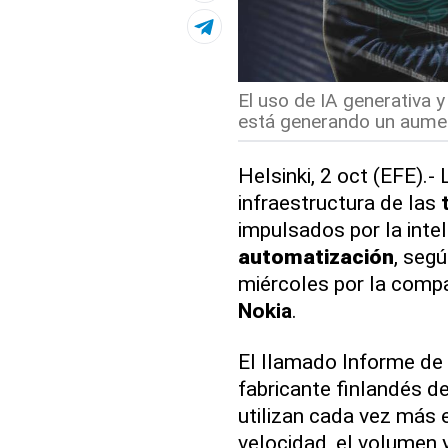
El uso de IA generativa 
está generando un aumen
Helsinki, 2 oct (EFE).-
infraestructura de las
impulsados por la inteli
automatización
, seg
miércoles por la comp
Nokia
.
El llamado Informe de
fabricante finlandés d
utilizan cada vez más 
velocidad, el volumen 