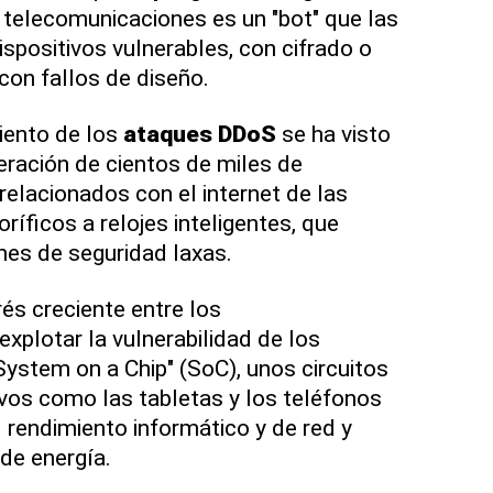
telecomunicaciones es un "bot" que las
spositivos vulnerables, con cifrado o
con fallos de diseño.
miento de los
ataques
DDoS
se ha visto
feración de cientos de miles de
relacionados con el internet de las
oríficos a relojes inteligentes, que
nes de seguridad laxas.
és creciente entre los
explotar la vulnerabilidad de los
System on a Chip" (SoC), unos circuitos
ivos como las tabletas y los teléfonos
 rendimiento informático y de red y
de energía.