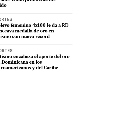
ido
ORTES
elevo femenino 4x100 le da a RD
nceava medalla de oro en
tismo con nuevo récord
ORTES
tismo encabeza el aporte del oro
a Dominicana en los
troamericanos y del Caribe