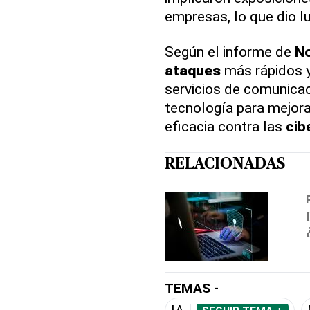
empresas, lo que dio l
Según el informe de
No
ataques
más rápidos y
servicios de comunica
tecnología para mejora
eficacia contra las
cib
RELACIONADAS
TEMAS -