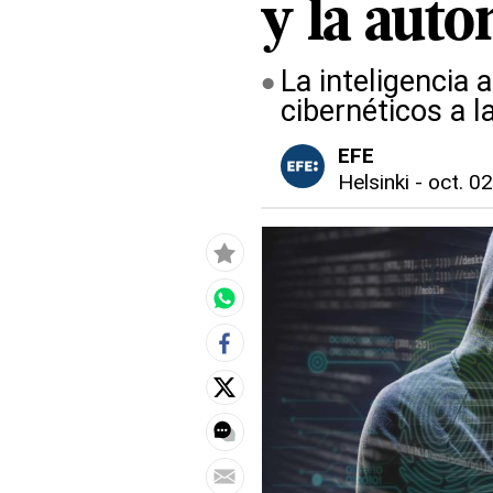
y la aut
La inteligencia 
cibernéticos a l
EFE
Helsinki
-
oct. 02