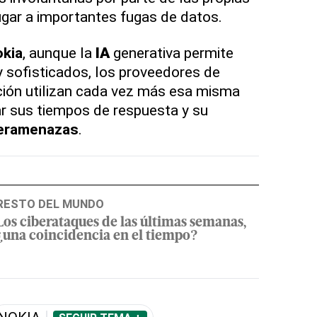
ugar a importantes fugas de datos.
kia
, aunque la
IA
generativa permite
 sofisticados, los proveedores de
ción utilizan cada vez más esa misma
r sus tiempos de respuesta y su
eramenazas
.
RESTO DEL MUNDO
Los ciberataques de las últimas semanas,
¿una coincidencia en el tiempo?