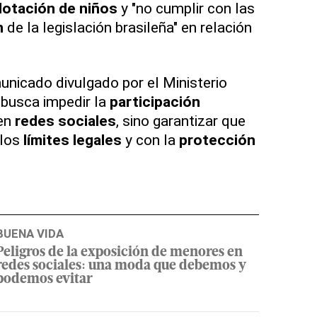
lotación de niños
y "no cumplir con las
n
de la legislación brasileña" en relación
nicado divulgado por el Ministerio
o busca impedir la
participación
 en
redes sociales
, sino garantizar que
 los
límites legales
y con la
protección
BUENA VIDA
Peligros de la exposición de menores en
redes sociales: una moda que debemos y
podemos evitar