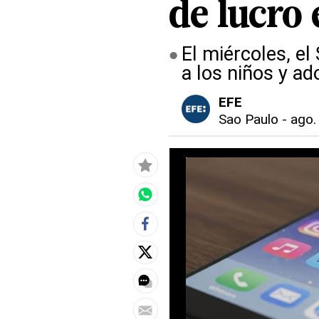
de lucro 
El miércoles, el
a los niños y a
EFE
Sao Paulo
-
ago.