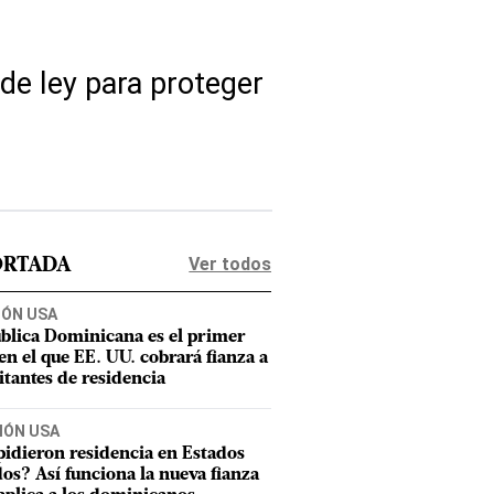
de ley para proteger
Ver todos
ORTADA
IÓN USA
blica Dominicana es el primer
 en el que EE. UU. cobrará fianza a
citantes de residencia
IÓN USA
pidieron residencia en Estados
os? Así funciona la nueva fianza