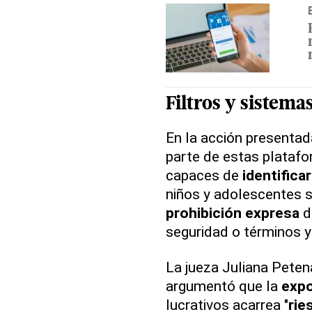
Filtros y sistema
En la acción presentad
parte de estas platafo
capaces de
identifica
niños y adolescentes sin
prohibición expresa
de
seguridad o términos y
La jueza Juliana Peten
argumentó que la
expo
lucrativos acarrea "
rie