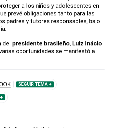
roteger a los niños y adolescentes en
que prevé obligaciones tanto para las
s padres y tutores responsables, bajo
ia.
n del
presidente brasileño
,
Luiz Inácio
 varias oportunidades se manifestó a
BOOK
SEGUIR TEMA +
 +