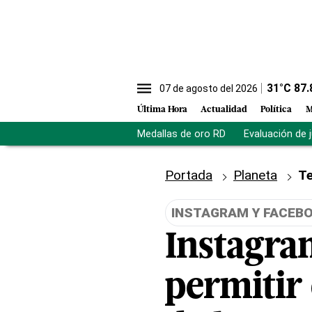
31
°C
87.
07 de agosto del 2026
Última Hora
Actualidad
Política
M
Medallas de oro RD
Evaluación de 
Portada
Planeta
Te
INSTAGRAM Y FACEB
Instagra
permitir 