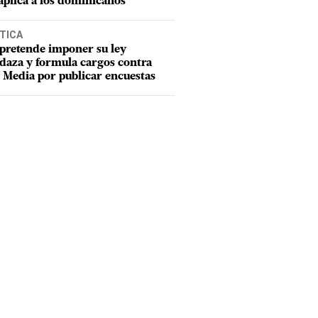
aplica a los dominicanos
TICA
pretende imponer su ley
aza y formula cargos contra
Media por publicar encuestas