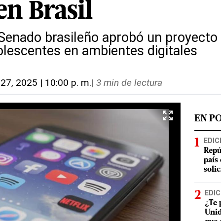
en Brasil
 Senado brasileño aprobó un proyecto 
dolescentes en ambientes digitales
 27, 2025 | 10:00 p. m.
|
3 min de lectura
EN P
EDIC
Repú
país
soli
EDIC
¿Te 
Unid