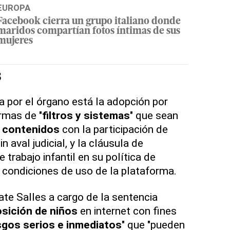
EUROPA
Facebook cierra un grupo italiano donde
maridos compartían fotos íntimas de sus
mujeres
s
a por el órgano está la adopción por
rmas de "
filtros y sistemas
" que sean
r contenidos
con la participación de
 aval judicial, y la cláusula de
 trabajo infantil en su política de
 condiciones de uso de la plataforma.
ate Salles a cargo de la sentencia
sición de niños
en internet con fines
sgos serios e inmediatos
" que "pueden