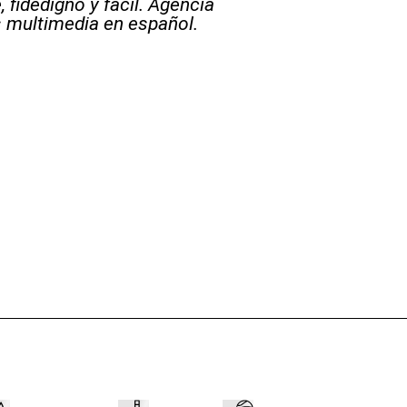
 fidedigno y fácil. Agencia
s multimedia en español.