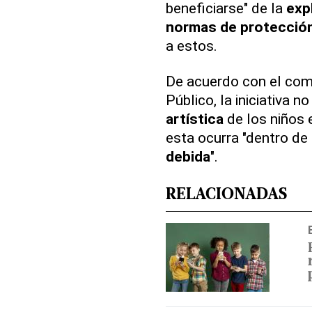
beneficiarse" de la
exp
normas de protecció
a estos.
De acuerdo con el comu
Público, la iniciativa n
artística
de los niños
esta ocurra "dentro de
debida
".
RELACIONADAS