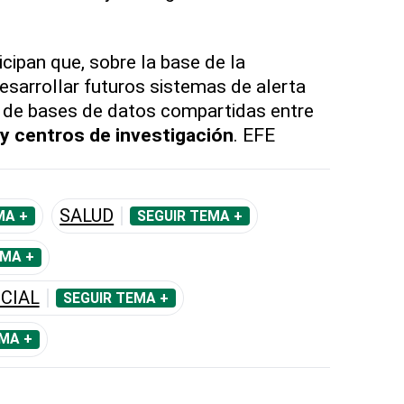
cipan que, sobre la base de la
desarrollar futuros sistemas de alerta
n de bases de datos compartidas entre
y centros de investigación
. EFE
SALUD
MA +
SEGUIR TEMA +
EMA +
ICIAL
SEGUIR TEMA +
MA +