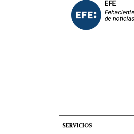
EFE
Fehaciente,
de noticia
SERVICIOS