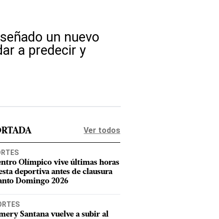
diseñado un nuevo
dar a predecir y
Ver todos
ORTADA
ORTES
entro Olímpico vive últimas horas
iesta deportiva antes de clausura
anto Domingo 2026
ORTES
mery Santana vuelve a subir al