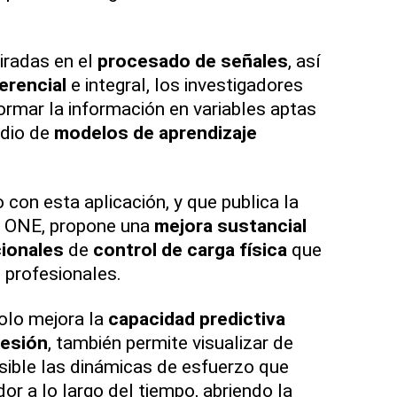
iradas en el
procesado de señales
, así
erencial
e integral, los investigadores
rmar la información en variables aptas
edio de
modelos de aprendizaje
 con esta aplicación, y que publica la
OS ONE, propone una
mejora sustancial
ionales
de
control de carga física
que
 profesionales.
olo mejora la
capacidad predictiva
lesión
, también permite visualizar de
sible las dinámicas de esfuerzo que
or a lo largo del tiempo, abriendo la