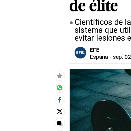
de élite
Científicos de 
sistema que utili
evitar lesiones e
EFE
España
-
sep. 02