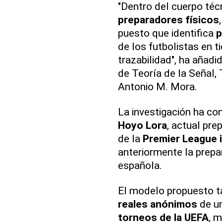
"Dentro del cuerpo técn
preparadores físicos
puesto que identifica
p
de los futbolistas en t
trazabilidad", ha añadi
de Teoría de la Señal,
Antonio M. Mora.
La investigación ha co
Hoyo Lora
, actual pre
de la
Premier League 
anteriormente la prepa
española.
El modelo propuesto t
reales anónimos
de un
torneos de la UEFA
, m