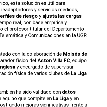
ico, esta solución es útil para
, readaptadores y servicios médicos,
erfiles de riesgo
y
ajusta las cargas
iempo real, con base empírica y
do el profesor titular del Departamento
 Telemática y Comunicaciones en la UGR
ntado con la colaboración de
Moisés de
parador físico del
Aston Villa FC
, equipo
inglesa
y encargado de supervisar
ración física de varios clubes de
La Liga
ambién ha sido validado con
datos
 equipo que compite en
La Liga
y en
ostrando mejoras significativas frente a