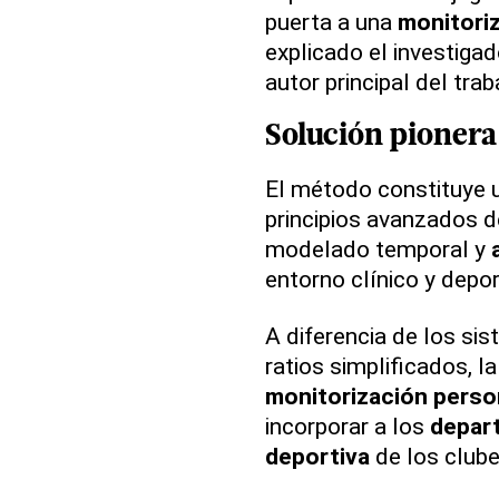
puerta a una
monitoriz
explicado el investiga
autor principal del trab
Solución pionera
El método constituye
principios avanzados 
modelado temporal y
entorno clínico y depor
A diferencia de los si
ratios simplificados, la
monitorización perso
incorporar a los
depar
deportiva
de los clube