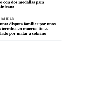
o con dos medallas para
inicana
UALIDAD
unta disputa familiar por unos
s termina en muerte: tío es
lado por matar a sobrino