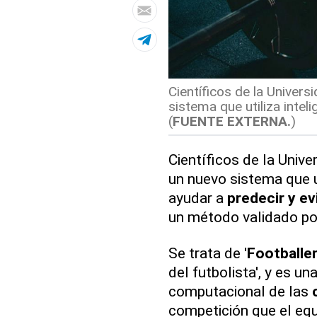
Científicos de la Univer
sistema que utiliza inteli
(
FUENTE EXTERNA.
)
Científicos de la Univ
un nuevo sistema que u
ayudar a
predecir y ev
un método validado p
Se trata de '
Footballe
del futbolista', y es un
computacional de las
competición que el equ