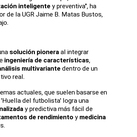
ación inteligente
y preventiva", ha
dor de la UGR Jaime B. Matas Bustos,
ajo.
 una
solución pionera
al integrar
de
ingeniería de características
,
análisis multivariante
dentro de un
tivo real.
stemas actuales, que suelen basarse en
 'Huella del futbolista' logra una
nalizada
y predictiva más fácil de
tamentos de rendimiento
y
medicina
s.