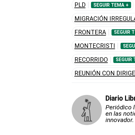
PLD
SEGUIR TEMA +
MIGRACIÓN IRREGUL
FRONTERA
SEGUIR 
MONTECRISTI
SEGU
RECORRIDO
SEGUIR 
REUNIÓN CON DIRIG
Diario Lib
Periódico 
en las not
innovador.