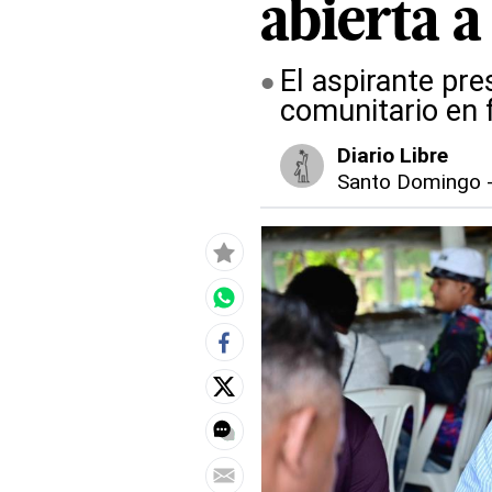
abierta a
El aspirante pre
comunitario en f
Diario Libre
Santo Domingo