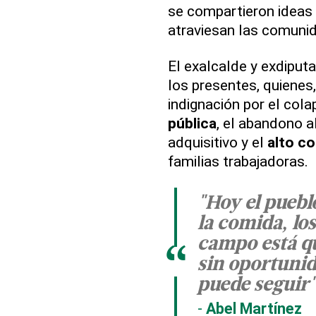
se compartieron ideas
atraviesan las comunid
El exalcalde y exdipu
los presentes, quienes
indignación por el col
pública
, el abandono a
adquisitivo y el
alto co
familias trabajadoras.
"Hoy el puebl
la comida, los
campo está qu
“
sin oportunid
puede seguir"
Abel Martínez