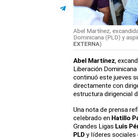
Abel Martínez, excandidat
Dominicana (PLD) y aspir
EXTERNA
)
Abel Martínez
, excand
Liberación Dominicana 
continuó este jueves 
directamente con dirige
estructura dirigencial 
Una nota de prensa ref
celebrado en
Hatillo P
Grandes Ligas
Luis Pé
PLD
y líderes sociales