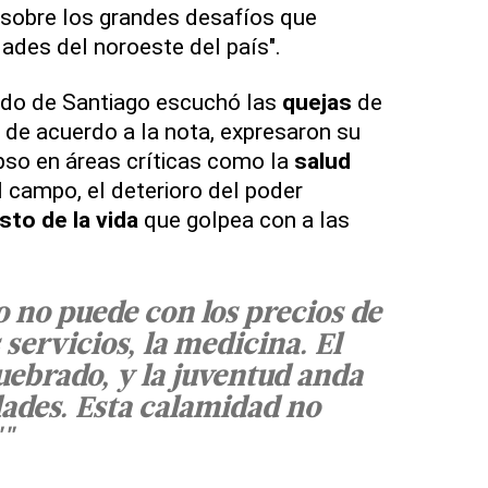
 sobre los grandes desafíos que
ades del noroeste del país".
tado de Santiago escuchó las
quejas
de
, de acuerdo a la nota, expresaron su
apso en áreas críticas como la
salud
l campo, el deterioro del poder
sto de la vida
que golpea con a las
o no puede con los precios de
 servicios, la medicina. El
ebrado, y la juventud anda
ades. Esta calamidad no
"