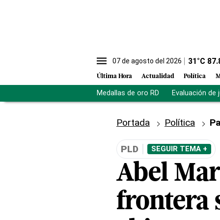
31
°C
87.
07 de agosto del 2026
Última Hora
Actualidad
Política
M
Medallas de oro RD
Evaluación de 
Portada
Política
Pa
PLD
SEGUIR TEMA +
Abel Mar
frontera 