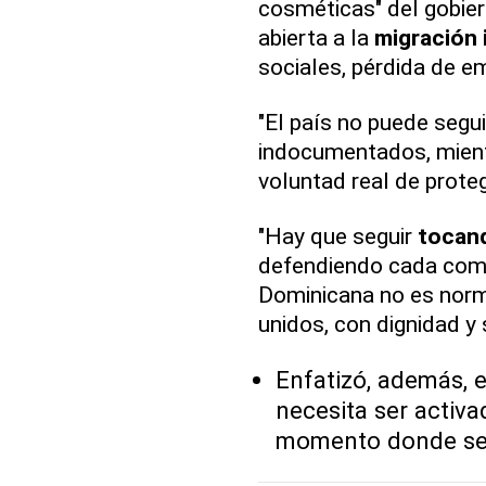
cosméticas" del gobier
abierta a la
migración 
sociales, pérdida de 
"El país no puede segu
indocumentados, mientr
voluntad real de prote
"Hay que seguir
tocand
defendiendo cada comu
Dominicana no es norma
unidos, con dignidad y 
Enfatizó, además, e
necesita ser activ
momento donde se 