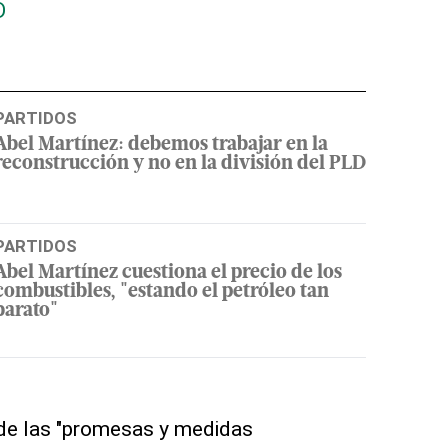
D
PARTIDOS
Abel Martínez: debemos trabajar en la
reconstrucción y no en la división del PLD
PARTIDOS
Abel Martínez cuestiona el precio de los
combustibles, "estando el petróleo tan
barato"
 de las "promesas y medidas