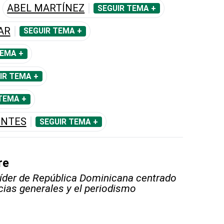
ABEL MARTÍNEZ
SEGUIR TEMA +
AR
SEGUIR TEMA +
TEMA +
IR TEMA +
TEMA +
ENTES
SEGUIR TEMA +
re
líder de República Dominicana centrado
icias generales y el periodismo