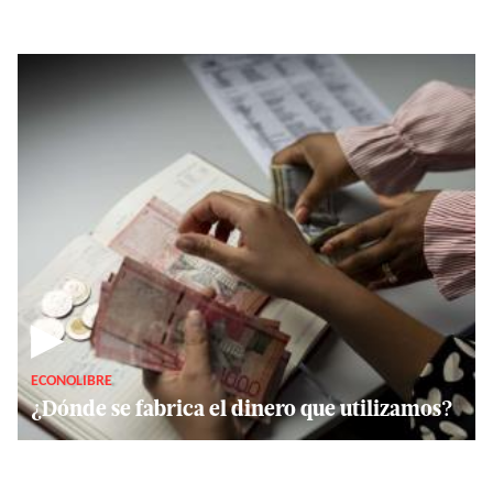
▶
ECONOLIBRE
¿Dónde se fabrica el dinero que utilizamos?