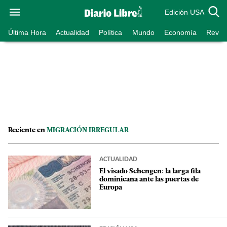
Edición USA
Última Hora
Actualidad
Política
Mundo
Economía
Revist
Reciente en
MIGRACIÓN IRREGULAR
ACTUALIDAD
El visado Schengen: la larga fila
dominicana ante las puertas de
Europa