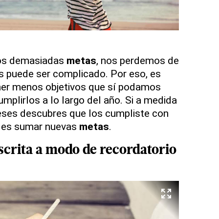
os demasiadas
metas
, nos perdemos de
s puede ser complicado. Por eso, es
er menos objetivos que sí podamos
mplirlos a lo largo del año. Si a medida
eses descubres que los cumpliste con
edes sumar nuevas
metas
.
escrita a modo de recordatorio