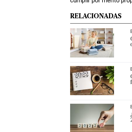
cumplir por mérito prop
RELACIONADAS