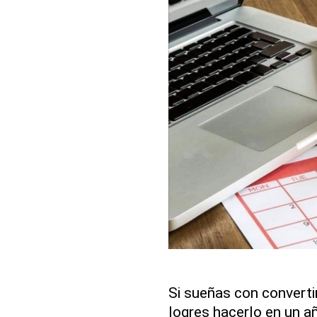
Si sueñas con converti
logres hacerlo en un a