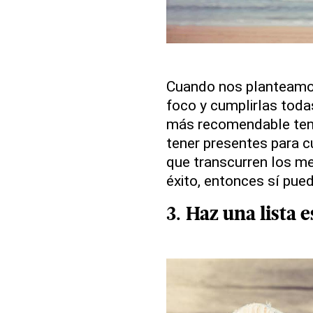
Cuando nos planteam
foco y cumplirlas toda
más recomendable ten
tener presentes para cu
que transcurren los m
éxito, entonces sí pu
3. Haz una lista 