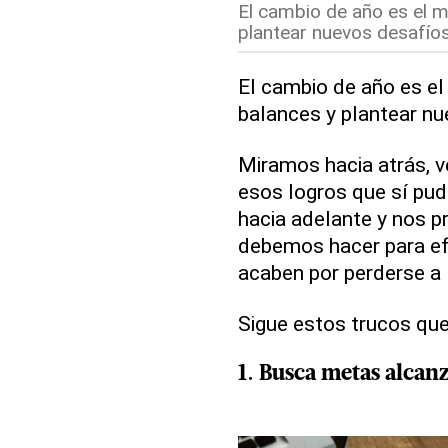
El cambio de año es el 
plantear nuevos desafíos
El cambio de año es e
balances y plantear nu
Miramos hacia atrás, 
esos logros que sí pu
hacia adelante y nos p
debemos hacer para ef
acaben por perderse a 
Sigue estos trucos que 
1. Busca
metas
alcanz