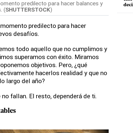
momento predilecto para hacer balances y
deci
. (
SHUTTERSTOCK
)
l momento predilecto para hacer
evos desafíos.
vemos todo aquello que no cumplimos y
dimos superamos con éxito. Miramos
roponemos objetivos. Pero, ¿qué
ectivamente hacerlos realidad y que no
lo largo del año?
no fallan. El resto, dependerá de ti.
ables