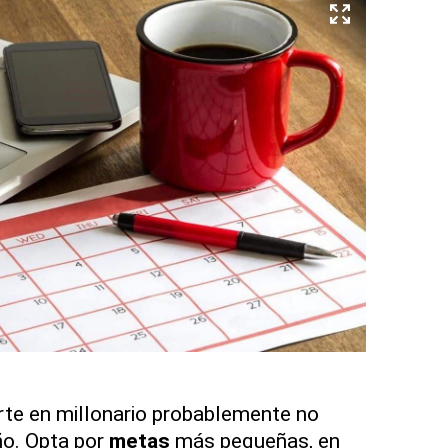
rte en millonario probablemente no
ño. Opta por
metas
más pequeñas, en