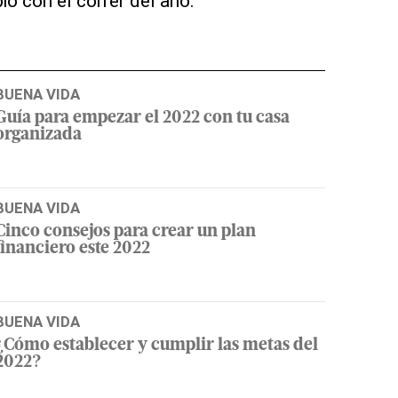
io con el correr del año.
BUENA VIDA
Guía para empezar el 2022 con tu casa
organizada
BUENA VIDA
Cinco consejos para crear un plan
financiero este 2022
BUENA VIDA
¿Cómo establecer y cumplir las metas del
2022?