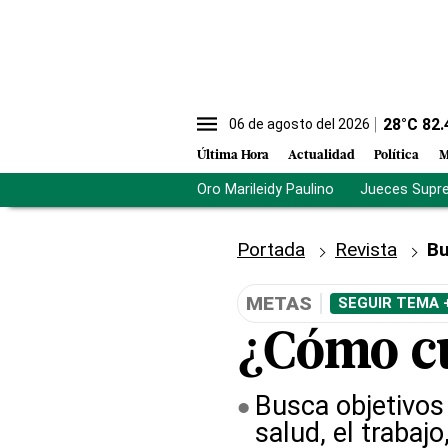
28
°C
82.
06 de agosto del 2026
Última Hora
Actualidad
Política
M
Oro Marileidy Paulino
Jueces Supr
Portada
Revista
Bu
METAS
SEGUIR TEMA 
¿Cómo cu
Busca objetivos
salud, el trabajo