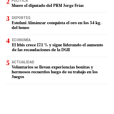
POLÍTICA
Muere el diputado del PRM Jorge Frías
DEPORTES
Estefani Almánzar conquista el oro en los 54 kg.
del boxeo
ECONOMÍA
El Itbis crece 17.1 % y sigue liderando el aumento
de las recaudaciones de la DGII
ACTUALIDAD
Voluntarios se llevan experiencias bonitas y
hermosos recuerdos luego de su trabajo en los
Juegos