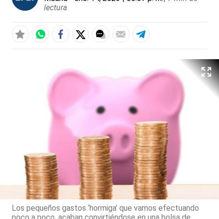
lectura
Los pequeños gastos ‘hormiga’ que vamos efectuando
poco a poco, acaban convirtiéndose en una bolsa de