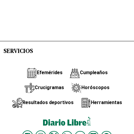
SERVICIOS
Efemérides
Cumpleaños
Crucigramas
Horóscopos
Resultados deportivos
Herramientas