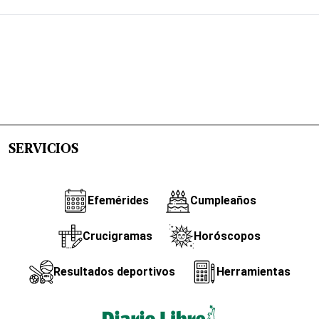
SERVICIOS
Efemérides
Cumpleaños
Crucigramas
Horóscopos
Resultados deportivos
Herramientas