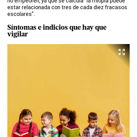
no empeoren, ya que se calcula “la miopía puede
estar relacionada con tres de cada diez fracasos
escolares”.
Síntomas e indicios que hay que
vigilar