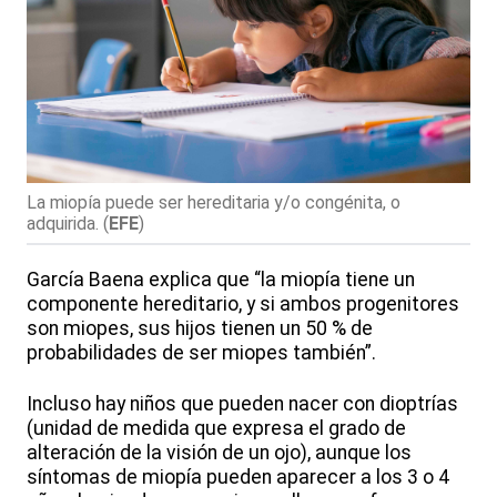
La miopía puede ser hereditaria y/o congénita, o
adquirida.
(
EFE
)
García Baena explica que “la miopía tiene un
componente hereditario, y si ambos progenitores
son miopes, sus hijos tienen un 50 % de
probabilidades de ser miopes también”.
Incluso hay niños que pueden nacer con dioptrías
(unidad de medida que expresa el grado de
alteración de la visión de un ojo), aunque los
síntomas de miopía pueden aparecer a los 3 o 4