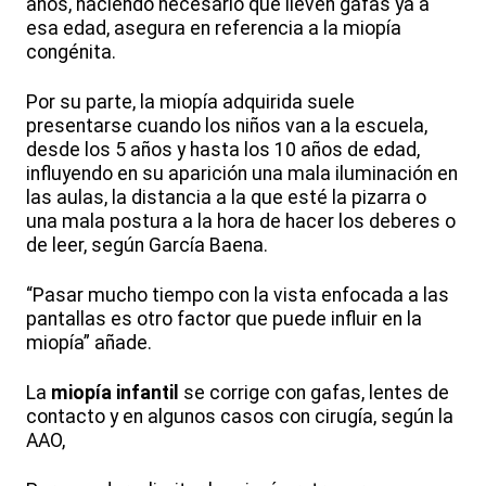
años, haciendo necesario que lleven gafas ya a
esa edad, asegura en referencia a la miopía
congénita.
Por su parte, la miopía adquirida suele
presentarse cuando los niños van a la escuela,
desde los 5 años y hasta los 10 años de edad,
influyendo en su aparición una mala iluminación en
las aulas, la distancia a la que esté la pizarra o
una mala postura a la hora de hacer los deberes o
de leer, según García Baena.
“Pasar mucho tiempo con la vista enfocada a las
pantallas es otro factor que puede influir en la
miopía” añade.
La
miopía infantil
se corrige con gafas, lentes de
contacto y en algunos casos con cirugía, según la
AAO,