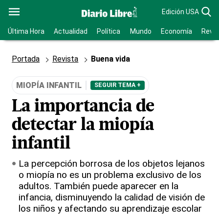
Edición USA
Última Hora
Actualidad
Política
Mundo
Economía
Revis
Portada
Revista
Buena vida
MIOPÍA INFANTIL
SEGUIR TEMA +
La importancia de
detectar la miopía
infantil
La percepción borrosa de los objetos lejanos
o miopía no es un problema exclusivo de los
adultos. También puede aparecer en la
infancia, disminuyendo la calidad de visión de
los niños y afectando su aprendizaje escolar