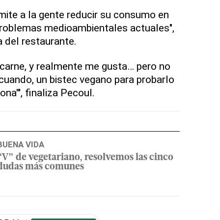
mite a la gente reducir su consumo en
 problemas medioambientales actuales",
a del restaurante.
 carne, y realmente me gusta… pero no
cuando, un bistec vegano para probarlo
iona'", finaliza Pecoul.
BUENA VIDA
“V” de vegetariano, resolvemos las cinco
dudas más comunes