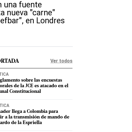
n una fuente
ta nueva "carne"
eefbar", en Londres
Ver todos
ORTADA
TICA
eglamento sobre las encuestas
orales de la JCE es atacado en el
unal Constitucional
TICA
ader llega a Colombia para
tir a la transmisión de mando de
ardo de la Espriella