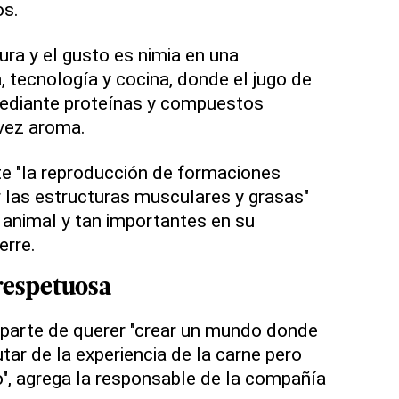
os.
tura y el gusto es nimia en una
, tecnología y cocina, donde el jugo de
mediante proteínas y compuestos
vez aroma.
e "la reproducción de formaciones
r las estructuras musculares y grasas"
e animal y tan importantes en su
erre.
respetuosa
 parte de querer "crear un mundo donde
tar de la experiencia de la carne pero
", agrega la responsable de la compañía