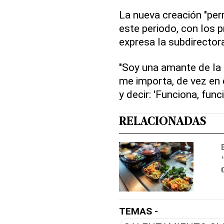
La nueva creación "per
este periodo, con los
expresa la subdirector
"Soy una amante de la
me importa, de vez en 
y decir: 'Funciona, func
RELACIONADAS
TEMAS -