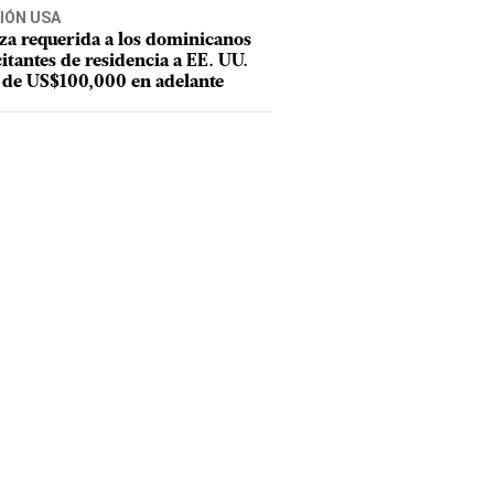
IÓN USA
za requerida a los dominicanos
citantes de residencia a EE. UU.
 de US$100,000 en adelante