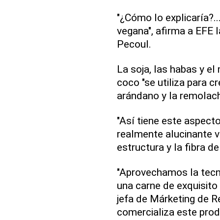
"¿Cómo lo explicaría?..
vegana", afirma a EFE l
Pecoul.
La soja, las habas y el
coco "se utiliza para cr
arándano y la remolacha
"Así tiene este aspecto
realmente alucinante v
estructura y la fibra de
"Aprovechamos la tecno
una carne de exquisito 
jefa de Márketing de 
comercializa este pro