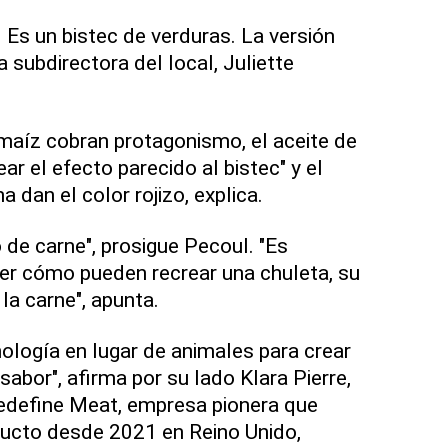
. Es un bistec de verduras. La versión
a subdirectora del local, Juliette
 maíz cobran protagonismo, el aceite de
ear el efecto parecido al bistec" y el
 dan el color rojizo, explica.
 de carne", prosigue Pecoul. "Es
er cómo pueden recrear una chuleta, su
 la carne", apunta.
logía en lugar de animales para crear
sabor", afirma por su lado Klara Pierre,
Redefine Meat, empresa pionera que
ducto desde 2021 en Reino Unido,