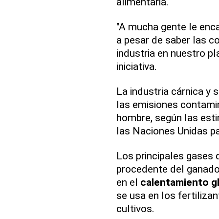
alimentaria.
"A mucha gente le enc
a pesar de saber las 
industria en nuestro pl
iniciativa.
La industria cárnica y
las emisiones contami
hombre, según las esti
las Naciones Unidas par
Los principales gases 
procedente del ganado
en el
calentamiento g
se usa en los fertiliza
cultivos.