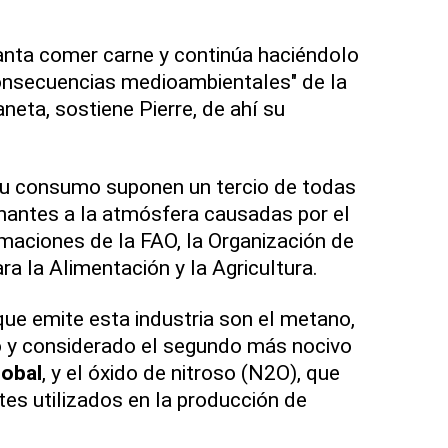
anta comer carne y continúa haciéndolo
consecuencias medioambientales" de la
aneta, sostiene Pierre, de ahí su
 su consumo suponen un tercio de todas
nantes a la atmósfera causadas por el
maciones de la FAO, la Organización de
a la Alimentación y la Agricultura.
que emite esta industria son el metano,
 y considerado el segundo más nocivo
lobal
, y el óxido de nitroso (N2O), que
ntes utilizados en la producción de