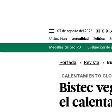
33
°C
91.
07 de agosto del 2026
Última Hora
Actualidad
Política
M
Medallas de oro RD
Evaluación de 
Portada
Revista
Bu
CALENTAMIENTO GLO
Bistec ve
el calent