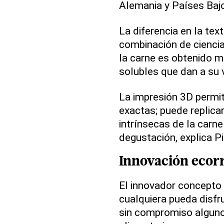
Alemania y Países Baj
La diferencia en la tex
combinación de ciencia
la carne es obtenido 
solubles que dan a su 
La impresión 3D permit
exactas; puede replica
intrínsecas de la carn
degustación, explica Pi
Innovación ecor
El innovador concepto
cualquiera pueda disfru
sin compromiso alguno