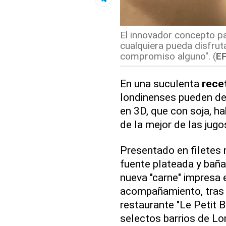
El innovador concepto p
cualquiera pueda disfruta
compromiso alguno". (
E
En una suculenta
rece
londinenses pueden de
en 3D, que con soja, ha
de la mejor de las jug
Presentado en filetes 
fuente plateada y baña
nueva "carne" impresa 
acompañamiento, tras u
restaurante "Le Petit 
selectos barrios de Lo