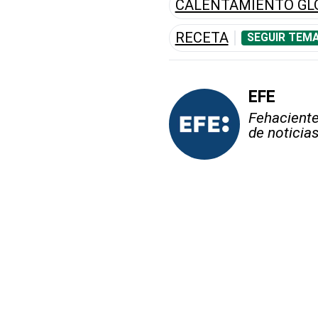
CALENTAMIENTO GL
RECETA
SEGUIR TEMA
EFE
Fehaciente,
de noticia