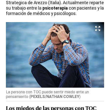
Strategica de Arezzo (Italia). Actualmente reparte
su trabajo entre la
psicoterapia
con pacientes y la
formación de médicos y psicólogos.
La persona con TOC puede sentir miedo ante un
pensamiento
(
PEXELS/NATHAN COWLEY
)
Los
miedo
s
de las
persona
s
con
TOC