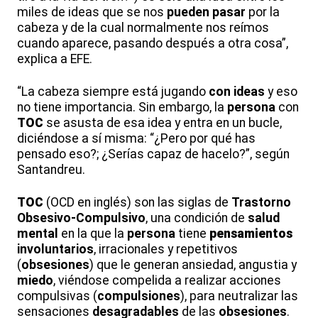
miles de ideas que se nos
pueden pasar
por la
cabeza y de la cual normalmente nos reímos
cuando aparece, pasando después a otra cosa”,
explica a EFE.
“La cabeza siempre está jugando
con ideas
y eso
no tiene importancia. Sin embargo, la
persona
con
TOC
se asusta de esa idea y entra en un bucle,
diciéndose a sí misma: “¿Pero por qué has
pensado eso?; ¿Serías capaz de hacelo?”, según
Santandreu.
TOC
(OCD en inglés) son las siglas de
Trastorno
Obsesivo-Compulsivo
, una condición de
salud
mental
en la que la
persona
tiene
pensamiento
s
involuntarios
, irracionales y repetitivos
(
obsesiones
) que le generan ansiedad, angustia y
miedo
, viéndose compelida a realizar acciones
compulsivas (
compulsiones
), para neutralizar las
sensaciones
desagradables
de las
obsesiones
.