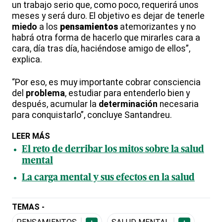
un trabajo serio que, como poco, requerirá unos
meses y será duro. El objetivo es dejar de tenerle
miedo
a los
pensamiento
s
atemorizantes y no
habrá otra forma de hacerlo que mirarles cara a
cara, día tras día, haciéndose amigo de ellos”,
explica.
“Por eso, es muy importante cobrar consciencia
del
problema
, estudiar para entenderlo bien y
después, acumular la
determinación
necesaria
para conquistarlo”, concluye Santandreu.
LEER MÁS
El reto de derribar los mitos sobre la salud
mental
La carga mental y sus efectos en la salud
TEMAS -