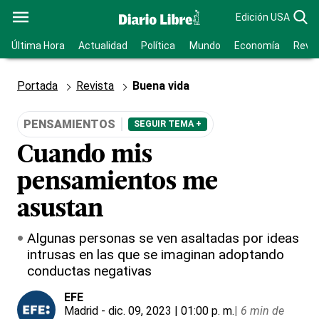
Edición USA
Última Hora
Actualidad
Política
Mundo
Economía
Revis
Portada
Revista
Buena vida
PENSAMIENTOS
SEGUIR TEMA +
Cuando mis
pensamientos me
asustan
Algunas personas se ven asaltadas por ideas
intrusas en las que se imaginan adoptando
conductas negativas
EFE
Madrid
- dic. 09, 2023 | 01:00 p. m.
|
6 min de