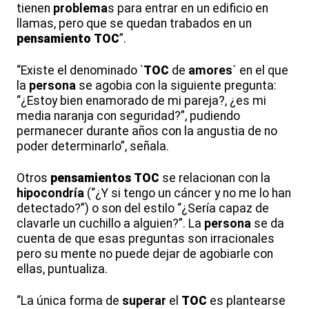
tienen
problema
s para entrar en un edificio en
llamas, pero que se quedan trabados en un
pensamiento
TOC
”.
“Existe el denominado `
TOC
de
amores
´ en el que
la
persona
se agobia con la siguiente pregunta:
“¿Estoy bien enamorado de mi pareja?, ¿es mi
media naranja con seguridad?”, pudiendo
permanecer durante años con la angustia de no
poder determinarlo”, señala.
Otros
pensamiento
s
TOC
se relacionan con la
hipocondría
(“¿Y si tengo un cáncer y no me lo han
detectado?”) o son del estilo “¿Sería capaz de
clavarle un cuchillo a alguien?”. La
persona
se da
cuenta de que esas preguntas son irracionales
pero su mente no puede dejar de agobiarle con
ellas, puntualiza.
“La única forma de
superar
el
TOC
es plantearse