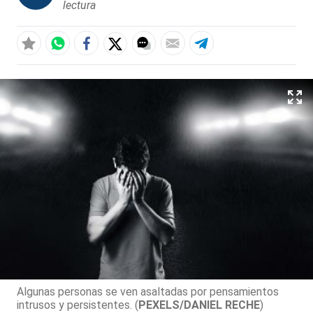
lectura
Algunas personas se ven asaltadas por pensamientos
intrusos y persistentes. (
PEXELS/DANIEL RECHE
)