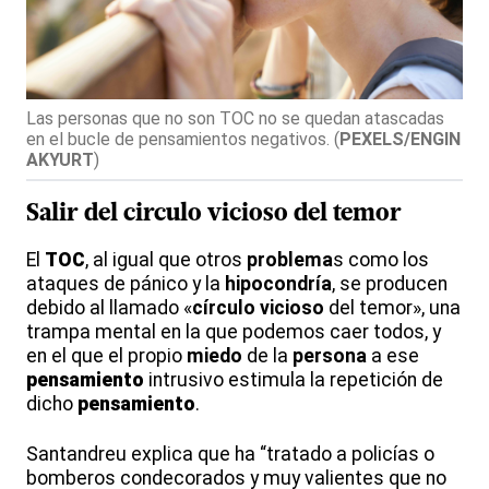
Las personas que no son TOC no se quedan atascadas
en el bucle de pensamientos negativos.
(
PEXELS/ENGIN
AKYURT
)
Salir del circulo vicioso del temor
El
TOC
, al igual que otros
problema
s como los
ataques de pánico y la
hipocondría
, se producen
debido al llamado «
círculo vicioso
del temor», una
trampa mental en la que podemos caer todos, y
en el que el propio
miedo
de la
persona
a ese
pensamiento
intrusivo estimula la repetición de
dicho
pensamiento
.
Santandreu explica que ha “tratado a policías o
bomberos condecorados y muy valientes que no