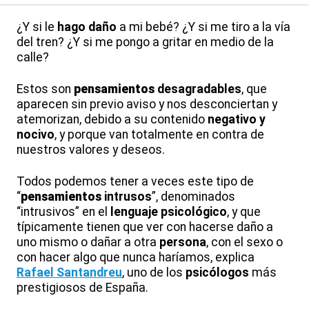
¿Y si le
hago daño
a mi bebé? ¿Y si me tiro a la vía
del tren? ¿Y si me pongo a gritar en medio de la
calle?
Estos son
pensamiento
s
desagradables
, que
aparecen sin previo aviso y nos desconciertan y
atemorizan, debido a su contenido
negativo y
nocivo
, y porque van totalmente en contra de
nuestros valores y deseos.
Todos podemos tener a veces este tipo de
“
pensamiento
s
intrusos
”, denominados
“intrusivos” en el
lenguaje psicológico
, y que
típicamente tienen que ver con hacerse daño a
uno mismo o dañar a otra
persona
, con el sexo o
con hacer algo que nunca haríamos, explica
Rafael Santandreu
, uno de los
psicólogos
más
prestigiosos de España.