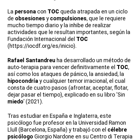
La
persona
con
TOC
queda atrapada en un ciclo
de
obsesiones
y
compulsiones
, que le requiere
mucho tiempo diario y la inhibe de realizar
actividades que le resultan importantes, según la
Fundación Internacional del
TOC
(https://iocdf.org/es/inicio).
Rafael Santandreu
ha desarrollado un método de
auto-terapia para vencer definitivamente el
TOC
,
así como los ataques de pánico, la ansiedad, la
hipocondría
y cualquier temor irracional, el cual
consta de cuatro pasos (afrontar, aceptar, flotar,
dejar pasar el tiempo), explicado en su libro ‘Sin
miedo
’ (2021).
Tras estudiar en España e Inglaterra, este
psicólogo fue profesor en la Universidad Ramon
Llull (Barcelona, España) y trabajó con el
célebre
psicólogo
Giorgio Nardone en su Centro di Terapia