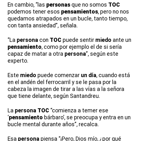
En cambio, “las
persona
s
que no somos
TOC
podemos tener esos
pensamiento
s
, pero no nos
quedamos atrapados en un bucle, tanto tiempo,
con tanta ansiedad”, señala.
“La
persona
con
TOC
puede sentir
miedo
ante un
pensamiento
, como por ejemplo el de si sería
capaz de matar a otra
persona
”, según este
experto.
Este
miedo
puede comenzar
un día
, cuando está
en el andén del ferrocarril y se le pasa por la
cabeza la imagen de tirar a las vías a la señora
que tiene delante, según Santandreu.
La
persona
TOC
“comienza a temer ese
‘
pensamiento
bárbaro’, se preocupa y entra en un
bucle mental durante años”, recalca.
Esa
persona
piensa “¡Pero, Dios mío, ¿por qué