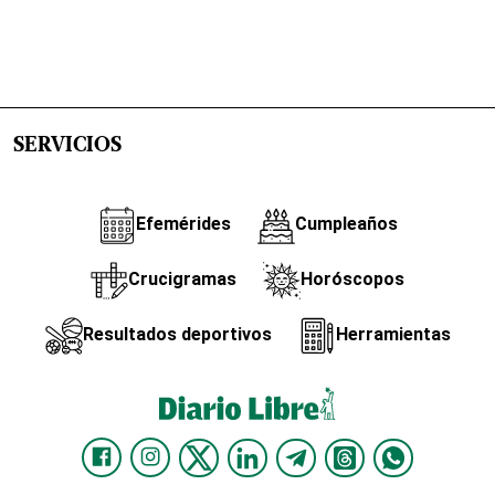
SERVICIOS
Efemérides
Cumpleaños
Crucigramas
Horóscopos
Resultados deportivos
Herramientas