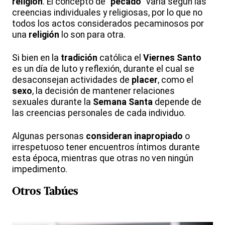
religión
. El concepto de "
pecado
" varía según las
creencias individuales y religiosas, por lo que no
todos los actos considerados pecaminosos por
una
religión
lo son para otra.
Si bien en la
tradición
católica el
Viernes Santo
es un día de luto y reflexión, durante el cual se
desaconsejan actividades de
placer
, como el
sexo
, la decisión de mantener relaciones
sexuales durante la
Semana Santa
depende de
las creencias personales de cada individuo.
Algunas personas
consideran inapropiado
o
irrespetuoso tener encuentros íntimos durante
esta época, mientras que otras no ven ningún
impedimento.
Otros Tabúes