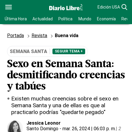
Edición USA
Última Hora
Actualidad
Política
Mundo
Economía
Revis
Portada
Revista
Buena vida
SEMANA SANTA
SEGUIR TEMA +
Sexo en Semana Santa:
desmitificando creencias
y tabúes
Existen muchas creencias sobre el sexo en
Semana Santa y una de ellas es que al
practicarlo podrías "quedarte pegado"
Jessica Leonor
Santo Domingo
- mar. 26, 2024 | 06:03 p. m.
|
2