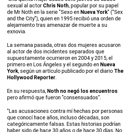
sexual al actor
Chris Noth
, popular por su papel
de Mr Noth en la serie "Sexo en
Nueva York
" ("Sex
and the City"), quien en 1995 recibió una orden de
alejamiento tras amenazar de muerte a su
exnovia.
La semana pasada, otras dos mujeres acusaron
al actor de dos incidentes separados que
supuestamente ocurrieron en 2004 y 2015, el
primero en Los Ángeles y el segundo en
Nueva
York
, según un artículo publicado por el diario
The
Hollywood Reporter
.
En su respuesta,
Noth no negó los encuentros
pero afirmó que fueron "consensuados".
"Las acusaciones contra mí hechas por personas
que conocí hace años, incluso décadas, son
categóricamente falsas. Estas historias podrían
haber sido de hace 30 años o de hace 30 días. No