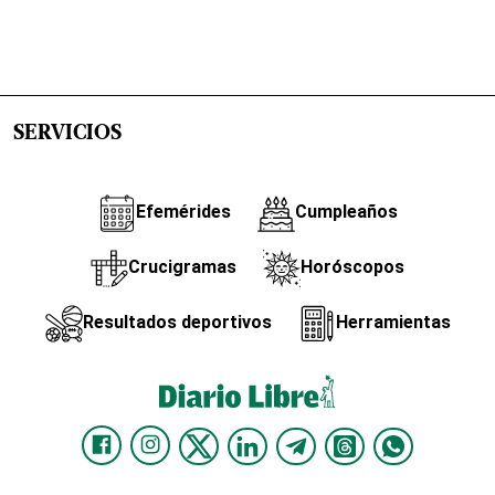
SERVICIOS
Efemérides
Cumpleaños
Crucigramas
Horóscopos
Resultados deportivos
Herramientas