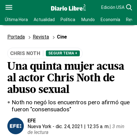
Edición USA
Última Hora
Actualidad
Política
Mundo
Economía
Revis
Portada
Revista
Cine
CHRIS NOTH
SEGUIR TEMA +
Una quinta mujer acusa
al actor Chris Noth de
abuso sexual
Noth no negó los encuentros pero afirmó que
fueron "consensuados"
EFE
Nueva York
- dic. 24, 2021 | 12:35 a. m.
|
3 min
de lectura