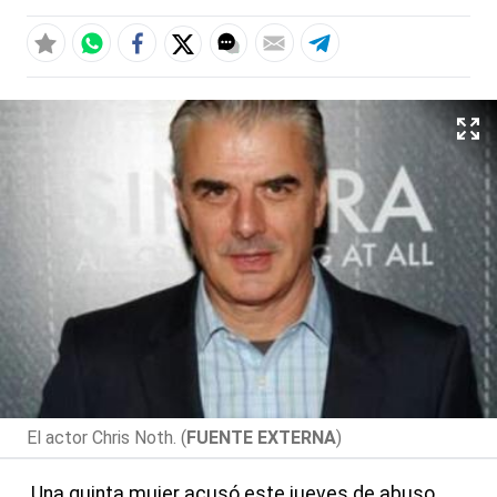
El actor Chris Noth. (
FUENTE EXTERNA
)
Una quinta mujer acusó este jueves de abuso