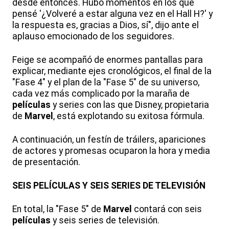
desde entonces. Hubo momentos en los que
pensé '¿Volveré a estar alguna vez en el Hall H?' y
la respuesta es, gracias a Dios, sí", dijo ante el
aplauso emocionado de los seguidores.
Feige se acompañó de enormes pantallas para
explicar, mediante ejes cronológicos, el final de la
"Fase 4" y el plan de la "Fase 5" de su universo,
cada vez más complicado por la maraña de
películas
y series con las que Disney, propietaria
de
Marvel
, está explotando su exitosa fórmula.
A continuación, un festín de tráilers, apariciones
de actores y promesas ocuparon la hora y media
de presentación.
SEIS PELÍCULAS Y SEIS SERIES DE TELEVISIÓN
En total, la "Fase 5" de
Marvel
contará con seis
películas
y seis series de televisión.