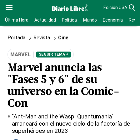
Edición USA
Última Hora
Actualidad
Política
Mundo
Economía
Revis
Portada
Revista
Cine
MARVEL
SEGUIR TEMA +
Marvel anuncia las
"Fases 5 y 6" de su
universo en la Comic-
Con
"Ant-Man and the Wasp: Quantumania"
arrancará con el nuevo ciclo de la factoría de
superhéroes en 2023