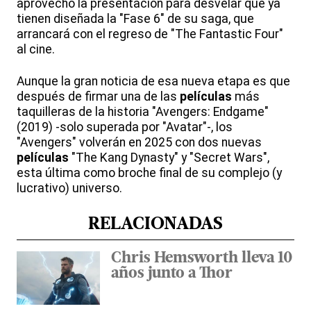
aprovechó la presentación para desvelar que ya
tienen diseñada la "Fase 6" de su saga, que
arrancará con el regreso de "The Fantastic Four"
al cine.
Aunque la gran noticia de esa nueva etapa es que
después de firmar una de las
películas
más
taquilleras de la historia "Avengers: Endgame"
(2019) -solo superada por "Avatar"-, los
"Avengers" volverán en 2025 con dos nuevas
películas
"The Kang Dynasty" y "Secret Wars",
esta última como broche final de su complejo (y
lucrativo) universo.
RELACIONADAS
Chris Hemsworth lleva 10
años junto a Thor