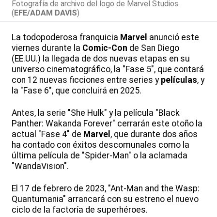
Fotografía de archivo del logo de Marvel Studios.
(
EFE/ADAM DAVIS
)
La todopoderosa franquicia
Marvel
anunció este
viernes durante la
Comic-Con
de San Diego
(EE.UU.) la llegada de dos nuevas etapas en su
universo cinematográfico, la "Fase 5", que contará
con 12 nuevas ficciones entre series y
películas
, y
la "Fase 6", que concluirá en 2025.
Antes, la serie "She Hulk" y la película "Black
Panther: Wakanda Forever" cerrarán este otoño la
actual "Fase 4" de
Marvel
, que durante dos años
ha contado con éxitos descomunales como la
última película de "Spider-Man" o la aclamada
"WandaVision".
El 17 de febrero de 2023, "Ant-Man and the Wasp:
Quantumania" arrancará con su estreno el nuevo
ciclo de la factoría de superhéroes.