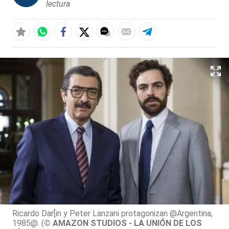
lectura
Ricardo Dar[in y Peter Lanzani protagonizan @Argentina,
1985@. (
© AMAZON STUDIOS - LA UNIÓN DE LOS