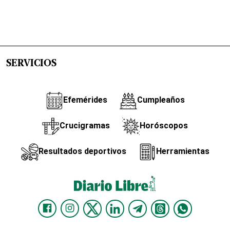
SERVICIOS
Efemérides
Cumpleaños
Crucigramas
Horóscopos
Resultados deportivos
Herramientas