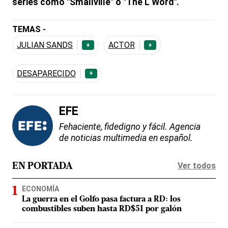
series como "Smallville" o "The L Word".
TEMAS -
JULIAN SANDS
ACTOR
+
+
DESAPARECIDO
+
EFE
Fehaciente, fidedigno y fácil. Agencia
de noticias multimedia en español.
Ver todos
EN PORTADA
ECONOMÍA
La guerra en el Golfo pasa factura a RD: los
combustibles suben hasta RD$51 por galón