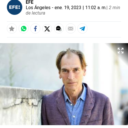
EFE
Los Ángeles
- ene. 19, 2023 | 11:02 a. m.
|
2 min
de lectura