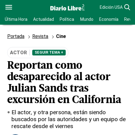
Edición USA
Última Hora
Actualidad
Política
Mundo
Economía
Revis
Portada
Revista
Cine
ACTOR
SEGUIR TEMA +
Reportan como
desaparecido al actor
Julian Sands tras
excursión en California
El actor, y otra persona, están siendo
buscados por las autoridades y un equipo de
rescate desde el viernes