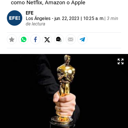
como Netflix, Amazon o Apple
EFE
Los Ángeles
- jun. 22, 2023 | 10:25 a. m.
|
3 min
de lectura