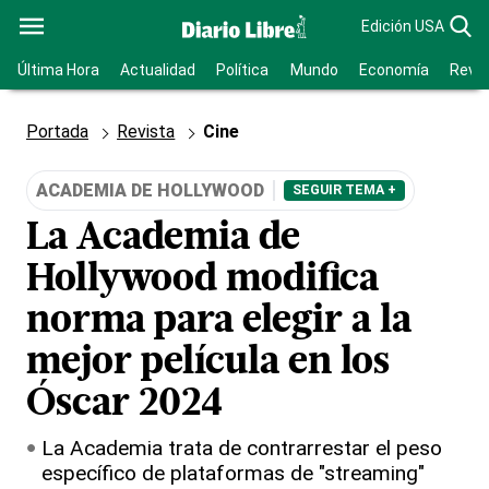
Edición USA
Última Hora
Actualidad
Política
Mundo
Economía
Revis
Portada
Revista
Cine
ACADEMIA DE HOLLYWOOD
SEGUIR TEMA +
La Academia de
Hollywood modifica
norma para elegir a la
mejor película en los
Óscar 2024
La Academia trata de contrarrestar el peso
específico de plataformas de "streaming"