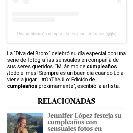
Una publicación compartida de Jennifer Lopez (@jlo)
La "Diva del Bronx" celebró su día especial con una
serie de fotografías sensuales en compañía de
sus seres queridos. "Mi ánimo de
cumpleaños
...
¡todo el mes! Siempre es un buen día cuando Lola
viene a jugar... #OnTheJLo: Edición de
cumpleaños
próximamente", escribió la artista.
RELACIONADAS
Jennifer López festeja su
cumpleaños con
sensuales fotos en