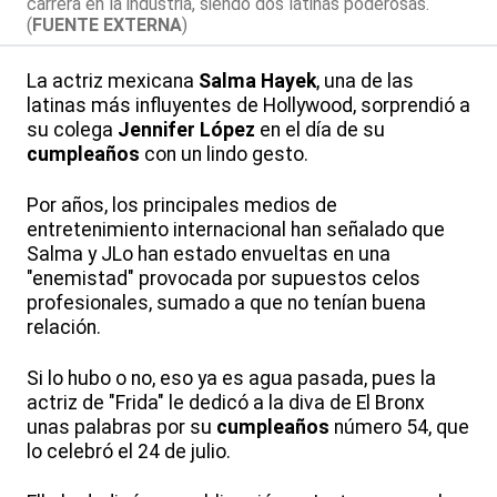
carrera en la industria, siendo dos latinas poderosas.
(
FUENTE EXTERNA
)
La actriz mexicana
Salma Hayek
, una de las
latinas más influyentes de Hollywood, sorprendió a
su colega
Jennifer López
en el día de su
cumpleaños
con un lindo gesto.
Por años, los principales medios de
entretenimiento internacional han señalado que
Salma y JLo han estado envueltas en una
"enemistad" provocada por supuestos celos
profesionales, sumado a que no tenían buena
relación.
Si lo hubo o no, eso ya es agua pasada, pues la
actriz de "Frida" le dedicó a la diva de El Bronx
unas palabras por su
cumpleaños
número 54, que
lo celebró el 24 de julio.