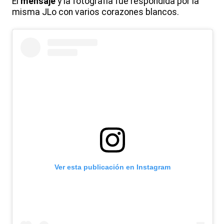
El
mensaje
y la fotografía fue respondida por la
misma JLo con varios corazones blancos.
Ver esta publicación en Instagram