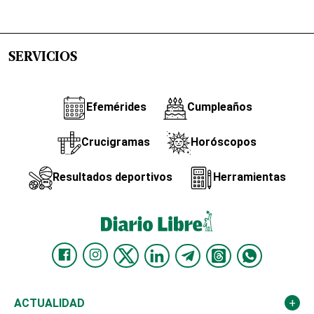
SERVICIOS
Efemérides
Cumpleaños
Crucigramas
Horóscopos
Resultados deportivos
Herramientas
ACTUALIDAD