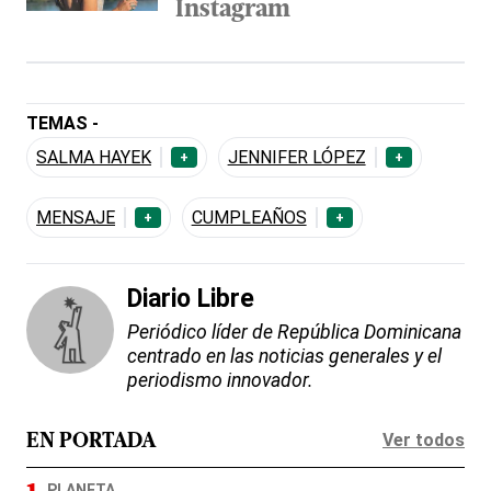
Instagram
TEMAS -
SALMA HAYEK
JENNIFER LÓPEZ
+
+
MENSAJE
CUMPLEAÑOS
+
+
Diario Libre
Periódico líder de República Dominicana
centrado en las noticias generales y el
periodismo innovador.
Ver todos
EN PORTADA
PLANETA