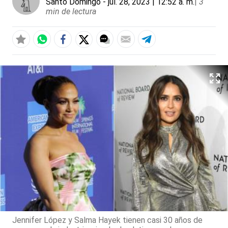
Santo Domingo
- jul. 28, 2023 | 12:52 a. m.
|
3
min de lectura
Jennifer López y Salma Hayek tienen casi 30 años de