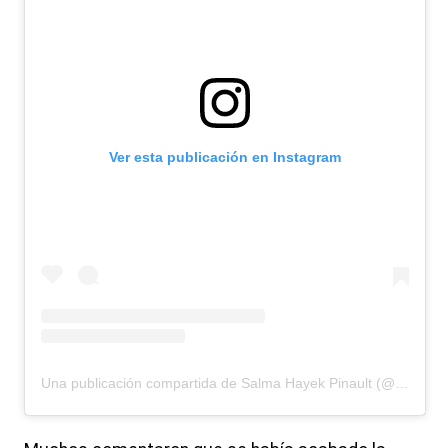
Ver esta publicación en Instagram
Una publicación compartida de Salma Hayek Pinault (@salmahayek)