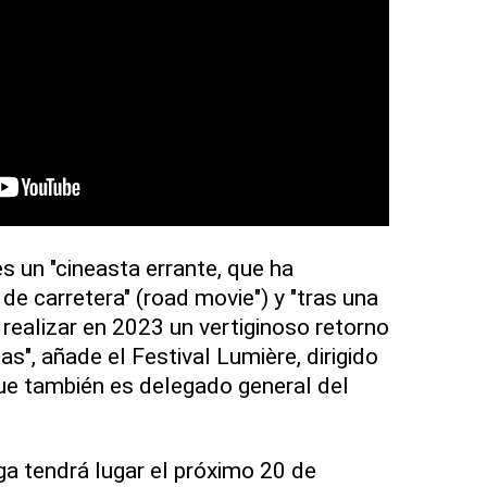
s un "cineasta errante, que ha
 de carretera" (road movie") y "tras una
 realizar en 2023 un vertiginoso retorno
s", añade el Festival Lumière, dirigido
ue también es delegado general del
a tendrá lugar el próximo 20 de