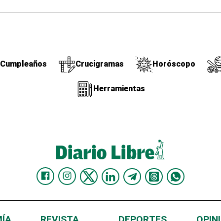
Cumpleaños
Crucigramas
Horóscopo
Herramientas
ÍA
REVISTA
DEPORTES
OPIN