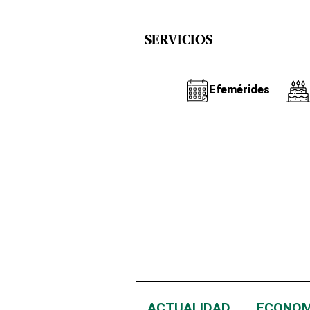
SERVICIOS
Efemérides
ACTUALIDAD
ECONOM