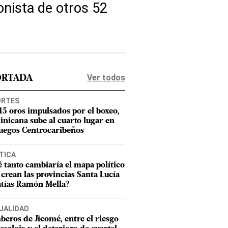
onista de otros 52
Ver todos
ORTADA
ORTES
15 oros impulsados por el boxeo,
nicana sube al cuarto lugar en
Juegos Centrocaribeños
TICA
 tanto cambiaría el mapa político
e crean las provincias Santa Lucía
tías Ramón Mella?
UALIDAD
eros de Jicomé, entre el riesgo