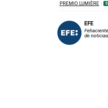
PREMIO LUMIÈRE
S
EFE
Fehaciente,
de noticia