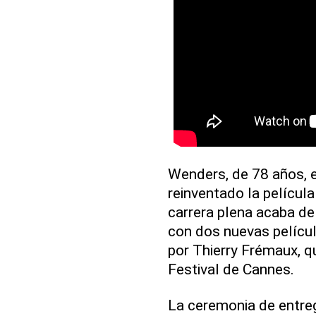
Wenders, de 78 años, e
reinventado la película
carrera plena acaba de
con dos nuevas película
por Thierry Frémaux, q
Festival de Cannes.
La ceremonia de entreg