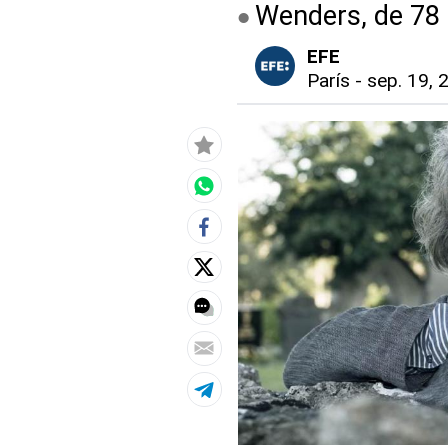
Wenders, de 78 a
EFE
París
-
sep. 19, 