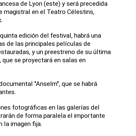
rancesa de Lyon (este) y será precedida
e magistral en el Teatro Célestins,
.
uinta edición del festival, habrá una
s de las principales películas de
stauradas, y un preestreno de su última
, que se proyectará en salas en
 documental "Anselm", que se habrá
antes.
es fotográficas en las galerías del
rarán de forma paralela el importante
 la imagen fija.