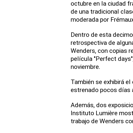
octubre en la ciudad f
de una tradicional clas
moderada por Frémaux
Dentro de esta decimoq
retrospectiva de alguna
Wenders, con copias re
película "Perfect days"
noviembre.
También se exhibirá el
estrenado pocos días 
Además, dos exposicion
Instituto Lumière most
trabajo de Wenders con