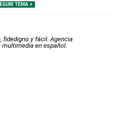
EGUIR TEMA +
 fidedigno y fácil. Agencia
s multimedia en español.