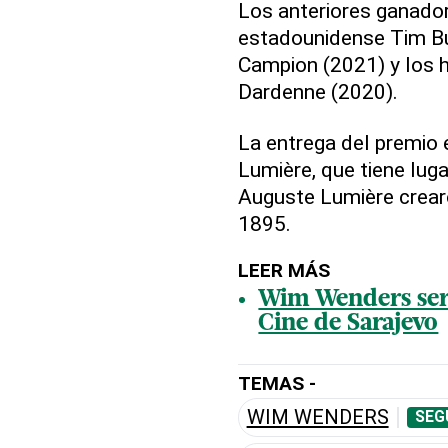
Los anteriores ganador
estadounidense Tim Bu
Campion (2021) y los 
Dardenne (2020).
La entrega del premio 
Lumière, que tiene luga
Auguste Lumière crear
1895.
LEER MÁS
Wim Wenders será
Cine de Sarajevo
TEMAS -
WIM WENDERS
SEG