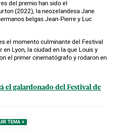
es del premio han sido el
rton (2022), la neozelandesa Jane
hermanos belgas Jean-Pierre y Luc
es el momento culminante del Festival
r en Lyon, la ciudad en la que Louis y
on el primer cinematógrafo y rodaron en
 el galardonado del Festival de
UIR TEMA +