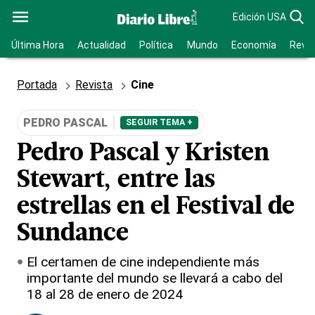
Edición USA
Última Hora
Actualidad
Política
Mundo
Economía
Revis
Portada
Revista
Cine
PEDRO PASCAL
SEGUIR TEMA +
Pedro Pascal y Kristen
Stewart, entre las
estrellas en el Festival de
Sundance
El certamen de cine independiente más
importante del mundo se llevará a cabo del
18 al 28 de enero de 2024