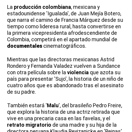
La
producción colombiana
, mexicana y
estadounidense 'Igualada', de Juan Mejía Botero,
que narra el camino de Francia Márquez desde su
tiempo como lideresa rural, hasta convertirse en
la primera vicepresidenta afrodescendiente de
Colombia, competirá en el apartado mundial de
documentales
cinematográficos.
Mientras que las directoras mexicanas Astrid
Rondero y Fernanda Valadez vuelven a Sundance
con otra película sobre la
violencia
que azota su
país para presentar 'Sujo', la historia de un niño de
cuatro años que es abandonado tras el asesinato
de su padre.
También estará '
Malu
', del brasileño Pedro Freire,
que explora la historia de una actriz retirada que
vive en una precaria casa en las favelas, y el
retrato migratorio
de una madre y su hija de la
directora peruana Klaudia Reyizanicke en 'Reinas'.