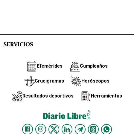
SERVICIOS
Efemérides
Cumpleaños
Crucigramas
Horóscopos
Resultados deportivos
Herramientas