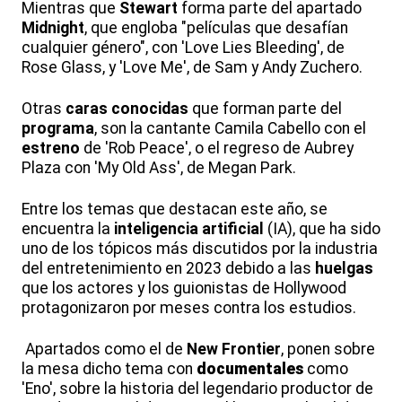
Mientras que
Stewart
forma parte del apartado
Midnight
, que engloba "películas que desafían
cualquier género", con 'Love Lies Bleeding', de
Rose Glass, y 'Love Me', de Sam y Andy Zuchero.
Otras
caras conocidas
que forman parte del
programa
, son la cantante Camila Cabello con el
estreno
de 'Rob Peace', o el regreso de Aubrey
Plaza con 'My Old Ass', de Megan Park.
Entre los temas que destacan este año, se
encuentra la
inteligencia artificial
(IA), que ha sido
uno de los tópicos más discutidos por la industria
del entretenimiento en 2023 debido a las
huelgas
que los actores y los guionistas de Hollywood
protagonizaron por meses contra los estudios.
Apartados como el de
New Frontier
, ponen sobre
la mesa dicho tema con
documentales
como
'Eno', sobre la historia del legendario productor de