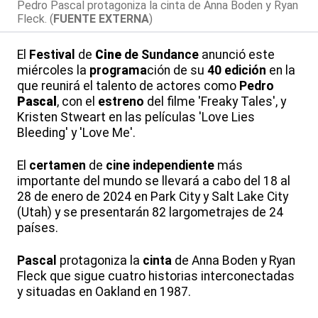
Pedro Pascal protagoniza la cinta de Anna Boden y Ryan
Fleck. (
FUENTE EXTERNA
)
El
Festival
de
Cine
de Sundance
anunció este
miércoles la
programa
ción de su
40 edición
en la
que reunirá el talento de actores como
Pedro
Pascal
, con el
estreno
del filme 'Freaky Tales', y
Kristen Stweart en las películas 'Love Lies
Bleeding' y 'Love Me'.
El
certamen
de
cine independiente
más
importante del mundo se llevará a cabo del 18 al
28 de enero de 2024 en Park City y Salt Lake City
(Utah) y se presentarán 82 largometrajes de 24
países.
Pascal
protagoniza la
cinta
de Anna Boden y Ryan
Fleck que sigue cuatro historias interconectadas
y situadas en Oakland en 1987.