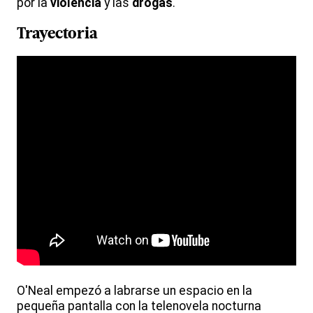
por la
violencia
y las
drogas
.
Trayectoria
O'Neal empezó a labrarse un espacio en la
pequeña pantalla con la telenovela nocturna