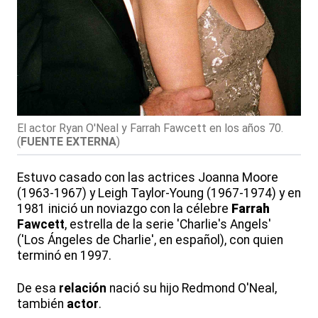
El actor Ryan O'Neal y Farrah Fawcett en los años 70.
(
FUENTE EXTERNA
)
Estuvo casado con las actrices Joanna Moore
(1963-1967) y Leigh Taylor-Young (1967-1974) y en
1981 inició un noviazgo con la célebre
Farrah
Fawcett
, estrella de la serie 'Charlie's Angels'
('Los Ángeles de Charlie', en español), con quien
terminó en 1997.
De esa
relación
nació su hijo Redmond O'Neal,
también
actor
.