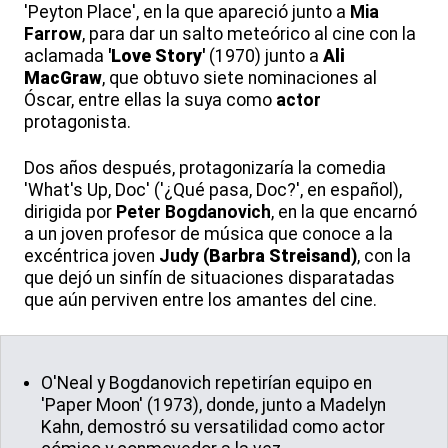
'Peyton Place', en la que apareció junto a
Mia
Farrow
, para dar un salto meteórico al cine con la
aclamada
'
Love Story
'
(1970) junto a
Ali
MacGraw
, que obtuvo siete nominaciones al
Óscar, entre ellas la suya como
actor
protagonista.
Dos años después, protagonizaría la comedia
'What's Up, Doc' ('¿Qué pasa, Doc?', en español),
dirigida por
Peter Bogdanovich
, en la que encarnó
a un joven profesor de música que conoce a la
excéntrica joven
Judy (
Barbra Streisand
)
, con la
que dejó un sinfín de situaciones disparatadas
que aún perviven entre los amantes del cine.
O'Neal y Bogdanovich repetirían equipo en
'Paper Moon' (1973), donde, junto a Madelyn
Kahn, demostró su versatilidad como actor