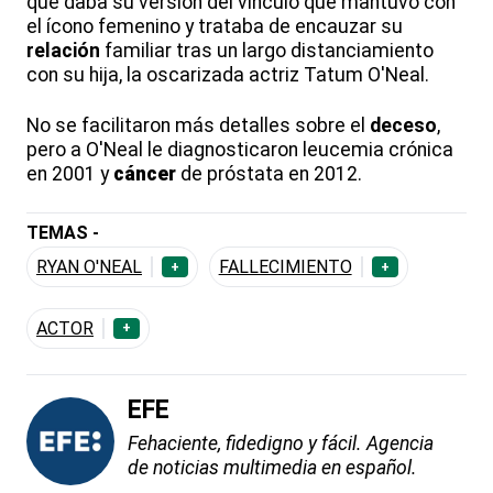
que daba su versión del vínculo que mantuvo con
el ícono femenino y trataba de encauzar su
relación
familiar tras un largo distanciamiento
con su hija, la oscarizada actriz Tatum O'Neal.
No se facilitaron más detalles sobre el
deceso
,
pero a O'Neal le diagnosticaron leucemia crónica
en 2001 y
cáncer
de próstata en 2012.
TEMAS -
RYAN O'NEAL
FALLECIMIENTO
+
+
ACTOR
+
EFE
Fehaciente, fidedigno y fácil. Agencia
de noticias multimedia en español.