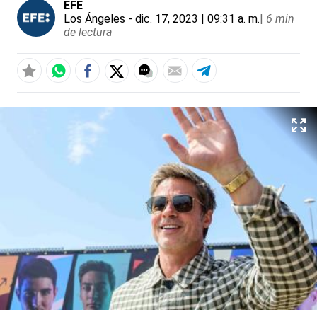
EFE
Los Ángeles
- dic. 17, 2023 | 09:31 a. m.
|
6 min
de lectura