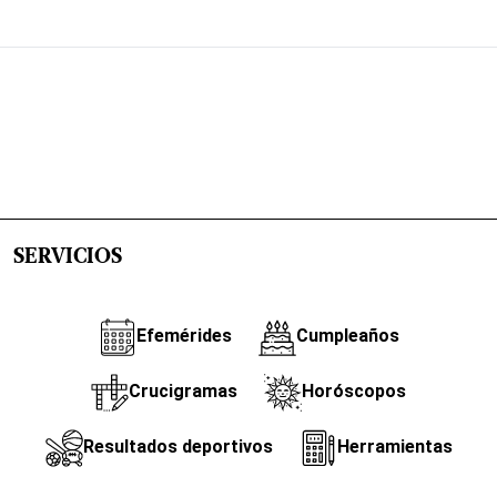
SERVICIOS
Efemérides
Cumpleaños
Crucigramas
Horóscopos
Resultados deportivos
Herramientas