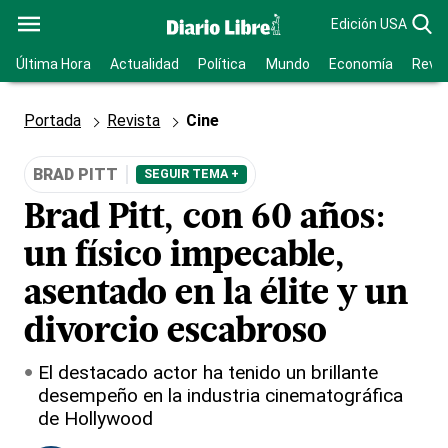
Edición USA
Última Hora
Actualidad
Política
Mundo
Economía
Revis
Portada
Revista
Cine
BRAD PITT
SEGUIR TEMA +
Brad Pitt, con 60 años:
un físico impecable,
asentado en la élite y un
divorcio escabroso
El destacado actor ha tenido un brillante
desempeño en la industria cinematográfica
de Hollywood