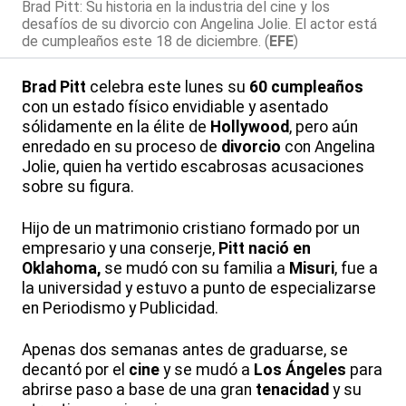
Brad Pitt: Su historia en la industria del cine y los
desafíos de su divorcio con Angelina Jolie. El actor está
de cumpleaños este 18 de diciembre. (
EFE
)
Brad Pitt
celebra este lunes su
60 cumpleaños
con un estado físico envidiable y asentado
sólidamente en la élite de
Hollywood
, pero aún
enredado en su proceso de
divorcio
con Angelina
Jolie, quien ha vertido escabrosas acusaciones
sobre su figura.
Hijo de un matrimonio cristiano formado por un
empresario y una conserje,
Pitt nació en
Oklahoma,
se mudó con su familia a
Misuri
, fue a
la universidad y estuvo a punto de especializarse
en Periodismo y Publicidad.
Apenas dos semanas antes de graduarse, se
decantó por el
cine
y se mudó a
Los Ángeles
para
abrirse paso a base de una gran
tenacidad
y su