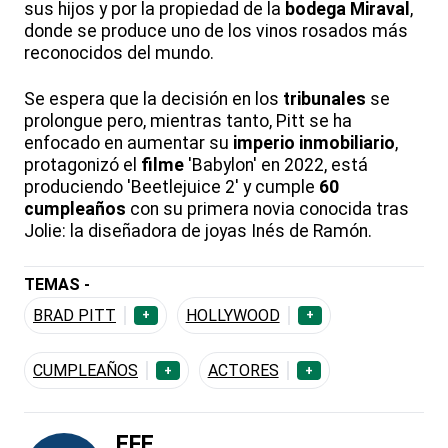
sus hijos y por la propiedad de la
bodega Miraval
,
donde se produce uno de los vinos rosados más
reconocidos del mundo.
Se espera que la decisión en los
tribunales
se
prolongue pero, mientras tanto, Pitt se ha
enfocado en aumentar su
imperio inmobiliario
,
protagonizó el
filme
'Babylon' en 2022, está
produciendo 'Beetlejuice 2' y cumple
60
cumpleaños
con su primera novia conocida tras
Jolie: la diseñadora de joyas Inés de Ramón.
TEMAS -
BRAD PITT
HOLLYWOOD
+
+
CUMPLEAÑOS
ACTORES
+
+
EFE