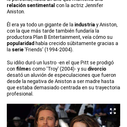
relación sentimental
con la actriz Jennifer
Aniston.
Él era ya todo un gigante de la
industria
y Aniston,
con la que más tarde también fundaría la
productora Plan B Entertainment, veía cómo su
popularidad
había crecido súbitamente gracias a
la
serie
'Friends' (1994-2004).
Su idilio duró un lustro -en el que Pitt se prodigó
con
filme
s como 'Troy' (2004)- y su
divorcio
desató un aluvión de especulaciones que fueron
desde la negativa de Aniston a ser madre hasta
que estaba demasiado centrada en su trayectoria
profesional.