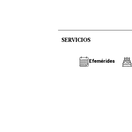
SERVICIOS
Efemérides