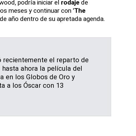
ood, podría iniciar el
rodaje
de
mos meses y continuar con '
The
s de año dentro de su apretada agenda.
 recientemente el reparto de
 hasta ahora la película del
a en los Globos de Oro y
ta a los Óscar con 13
.