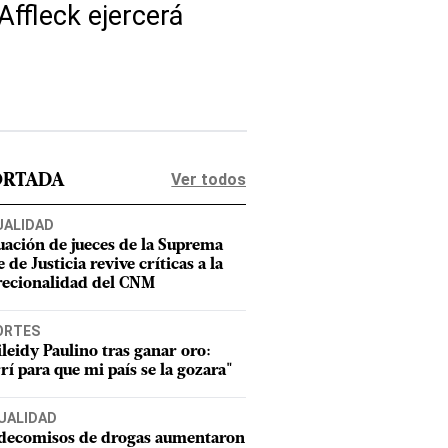
Affleck ejercerá
Ver todos
ORTADA
UALIDAD
uación de jueces de la Suprema
 de Justicia revive críticas a la
recionalidad del CNM
ORTES
leidy Paulino tras ganar oro:
rí para que mi país se la gozara"
UALIDAD
 decomisos de drogas aumentaron