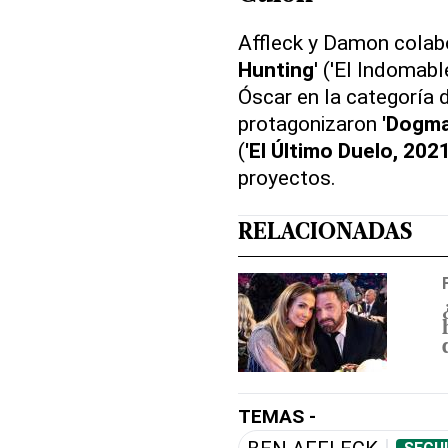
Affleck y Damon colab
Hunting
' ('El Indomabl
Óscar en la categoría 
protagonizaron
'Dogma
(
'El Último Duelo, 2021
proyectos.
RELACIONADAS
TEMAS -