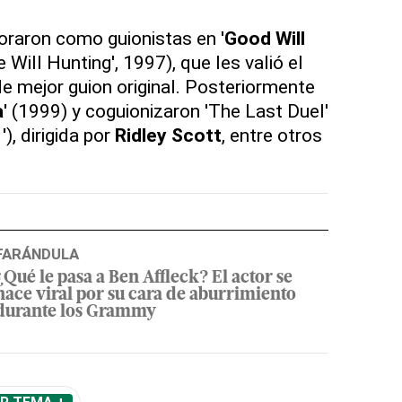
oraron como guionistas en '
Good Will
e Will Hunting', 1997), que les valió el
de mejor guion original. Posteriormente
'
(1999) y coguionizaron 'The Last Duel'
'
), dirigida por
Ridley Scott
, entre otros
FARÁNDULA
¿Qué le pasa a Ben Affleck? El actor se
hace viral por su cara de aburrimiento
durante los Grammy