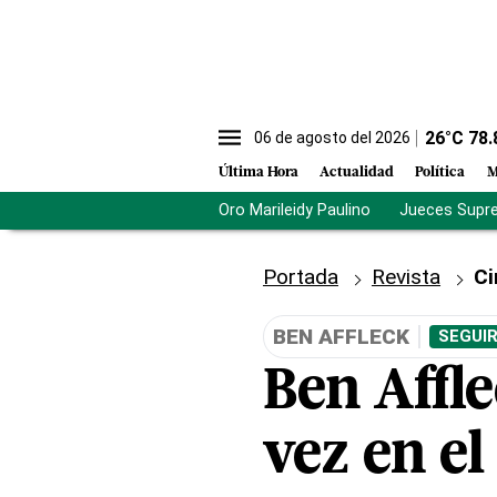
26
°C
78.
06 de agosto del 2026
Última Hora
Actualidad
Política
M
Oro Marileidy Paulino
Jueces Supr
Portada
Revista
Ci
BEN AFFLECK
SEGUIR
Ben Affl
vez en el