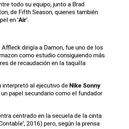
ntre todo su equipo, junto a Brad
ton, de Fifth Season, quienes también
el en '
Air
'.
e Affleck dirigía a Damon, fue uno de los
Amazon como estudio consiguiendo más
res de recaudación en la taquilla
 interpretó al ejecutivo de
Nike Sonny
o un papel secundario como el fundador
ntra centrado en la secuela de la cinta
l Contable', 2016) pero, según la prensa