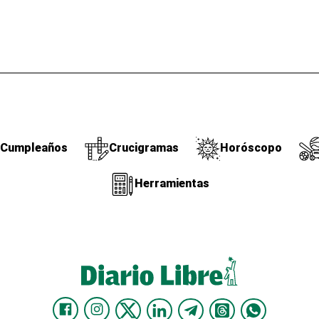
Cumpleaños
Crucigramas
Horóscopo
Herramientas