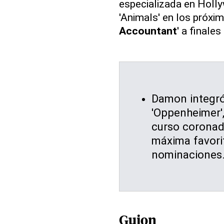
especializada en Hollyw
'Animals' en los próxi
Accountant
' a finale
Damon integró
'Oppenheimer',
curso coronad
máxima favori
nominaciones
Guion