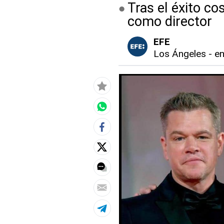
Tras el éxito co
como director
EFE
Los Ángeles
-
en