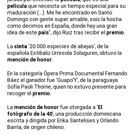
película
que necesita un tiempo especial para su
maduración (...). Me he encontrado en Santo
Domingo con gente super amable, sois la hostia
como decimos en España, donde hay una gran
idea de este
país
", dijo Ruiz tras recibir el
premio
.
La
cinta
‘20.000 especies de abejas’, de la
española Estibaliz Urresola Solaguren, obtuvo la
mención de honor
.
En la categoría Ópera Prima Documental Fernando
Báez el ganador fue ‘Guapo'Y’, de la paraguaya
Sofía Paoli Thorne, quien no estuvo presente para
recoger el
premio
.
La
mención de honor
fue otorgada a ‘
El
fotógrafo de la 40
’, una producción dominicana
escrita y dirigida por Erika Santelises y Orlando
Barría, de origen chileno.