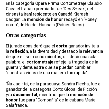
En la categoría Ópera Prima Cortometraje Claudio
Chea el trabajo premiado fue ‘Des S+eak’, del
cineasta iraní residente en Canadá Kiarash
Dadgar. La
mención de honor
recayó en ‘Honey
comb’, de Haider Hussain (Países Bajos).
Otras categorías
El jurado consideró que el
corto
ganador invita a
la
reflexión
, a la diversidad y destacó la relevancia
de que en solo ocho minutos, sin decir una sola
palabra, el
cortometraje
refleje la tragedia de la
guerra y demuestre que se puedan cambiar
"nuestras vidas de una manera tan rápida".
‘Ña Jacinta’, de la paraguaya Sandra Flecha, fue el
ganador de la categoría Corto Global de Ficción
y/o
documental
, mientras que la
mención de
honor
fue para "Compañía" de la cubana María
Salafranca.