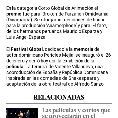
En la categoría Corto Global de Animación el
premio
fue para ‘Broken’ de Farzaneh Omidvarnia
(Dinamarca). Se otorgaron menciones de honor
para la producción ‘Anamorphose’ y para ‘El faro’,
de los hermanos peruanos Mauricio Esparza y
Luis Ángel Esparza.
El
Festival Global
, dedicado a la
memoria
del
actor dominicano Pericles Mejía, se inauguró el 26
de enero y cerró hoy con la exhibición de la
película
‘La ternura’ de Vicente Villanueva, una
coproducción de España y República Dominicana
inspirada en las comedias de Shakespeare y
adaptación de la obra teatral de Alfredo Sanzol.
RELACIONADAS
Las películas y cortos que
se proyectarán en el