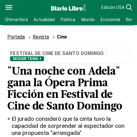
Edición USA
Última Hora
Actualidad
Política
Mundo
Economía
Revis
Portada
Revista
Cine
FESTIVAL DE CINE DE SANTO DOMINGO
SEGUIR TEMA +
"Una noche con Adela"
gana la Ópera Prima
Ficción en Festival de
Cine de Santo Domingo
El jurado consideró que la cinta tuvo la
capacidad de sorprender al espectador con
una propuesta "arriesgada"