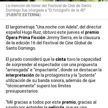
La mención de honor del Festival de Cine de Santo
Domingo fue otorgada a "El fotógrafo de la 40".
(
FUENTE EXTERNA
)
El largometraje "Una noche con Adela", del director
español Hugo Ruiz, obtuvo este jueves el
premio
Ópera Prima Ficción
Jimmy Sierra, en la clausura
de la edición 16 del Festival de Cine Global de
Santo Domingo.
El jurado consideró que la
cinta
tuvo la capacidad
de sorprender al espectador con una propuesta
"arriesgada" e "impactante", donde se destacan la
interpretación
de la protagonista y la "potente"
utilización de su banda sonora, además de que
"técnicamente" superó los límites
presupuestarios.
"Mil gracias a todos por este
premio
, gracias al
jurado por entender la
película
, que es una