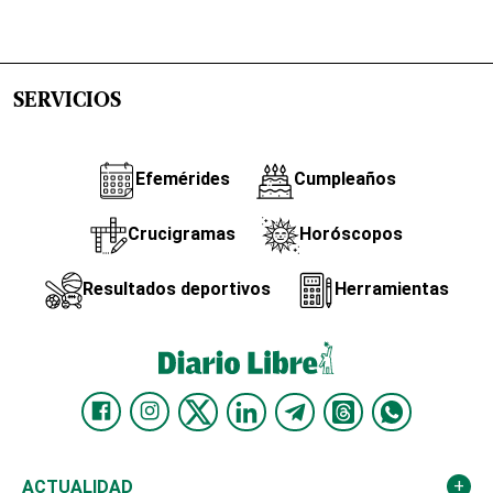
SERVICIOS
Efemérides
Cumpleaños
Crucigramas
Horóscopos
Resultados deportivos
Herramientas
ACTUALIDAD