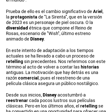
Prueba de ello es el cambio significativo de
Ariel
,
la
protagonista
de "La Sirenta", que en la versión
de 2023 es un personaje de piel oscura. O la
diversidad
étnica que compone el Reino de
Rosas, escenario de "Wish", último estreno
animado de
Disney
.
En este intento de adaptación a los tiempos
actuales se ha llevado a cabo un proceso de
retelling
sin precedentes. Nos referimos con este
término al acto de volver a contar las
historias
antiguas. La motivación que hay detrás es una
razón
comercial
, pues el reestreno de una
película clásica asegura un público nostálgico.
Desde sus inicios,
Disney
acostumbró a
reestrenar
cada pocos lustros sus películas
clásicas. Pero en los últimos años, el
retelling
se
ha convertido en una oportunidad para ofrecer una