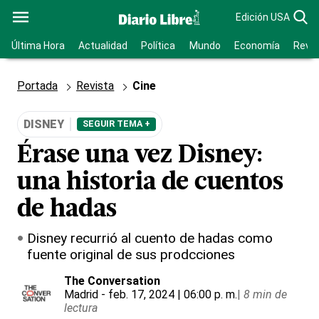
Edición USA
Última Hora
Actualidad
Política
Mundo
Economía
Revis
Portada
Revista
Cine
DISNEY
SEGUIR TEMA +
Érase una vez Disney:
una historia de cuentos
de hadas
Disney recurrió al cuento de hadas como
fuente original de sus prodcciones
The Conversation
Madrid
- feb. 17, 2024 | 06:00 p. m.
|
8 min de
lectura