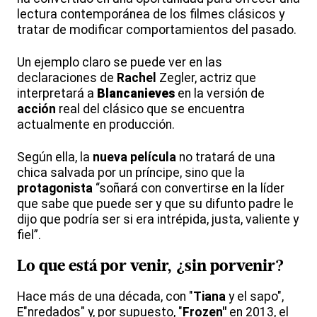
lectura contemporánea de los filmes clásicos y
tratar de modificar comportamientos del pasado.
Un ejemplo claro se puede ver en las
declaraciones de
Rachel
Zegler, actriz que
interpretará a
Blancanieves
en la versión de
acción
real del clásico que se encuentra
actualmente en producción.
Según ella, la
nueva película
no tratará de una
chica salvada por un príncipe, sino que la
protagonista
“soñará con convertirse en la líder
que sabe que puede ser y que su difunto padre le
dijo que podría ser si era intrépida, justa, valiente y
fiel”.
Lo que está por venir, ¿sin porvenir?
Hace más de una década, con "
Tiana
y el sapo",
E"nredados" y, por supuesto, "
Frozen"
en 2013, el