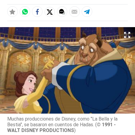
Muchas producciones de Disney, como "La Bella y la
Bestia", se basaron en cuentos de Hadas. (
© 1991 -
WALT DISNEY PRODUCTIONS
)