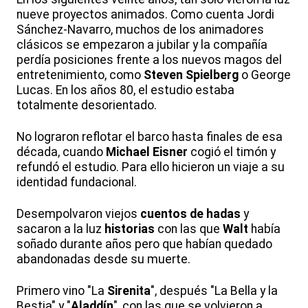
nueve proyectos animados. Como cuenta Jordi
Sánchez-Navarro, muchos de los animadores
clásicos se empezaron a jubilar y la compañía
perdía posiciones frente a los nuevos magos del
entretenimiento, como
Steven
Spielberg
o George
Lucas. En los años 80, el estudio estaba
totalmente desorientado.
No lograron reflotar el barco hasta finales de esa
década, cuando
Michael
Eisner
cogió el timón y
refundó el estudio. Para ello hicieron un viaje a su
identidad fundacional.
Desempolvaron viejos
cuentos de hadas
y
sacaron a la luz
historias
con las que
Walt
había
soñado durante años pero que habían quedado
abandonadas desde su muerte.
Primero vino "La
Sirenita
", después "La Bella y la
Bestia" y "
Aladdín
", con las que se volvieron a