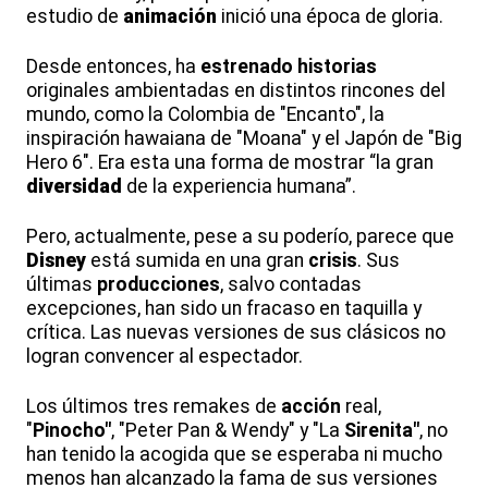
estudio de
animación
inició una época de gloria.
Desde entonces, ha
estrenado
historias
originales ambientadas en distintos rincones del
mundo, como la Colombia de "Encanto", la
inspiración hawaiana de "Moana" y el Japón de "Big
Hero 6". Era esta una forma de mostrar “la gran
diversidad
de la experiencia humana”.
Pero, actualmente, pese a su poderío, parece que
Disney
está sumida en una gran
crisis
. Sus
últimas
producciones
, salvo contadas
excepciones, han sido un fracaso en taquilla y
crítica. Las nuevas versiones de sus clásicos no
logran convencer al espectador.
Los últimos tres remakes de
acción
real,
"
Pinocho"
, "Peter Pan & Wendy" y "La
Sirenita"
, no
han tenido la acogida que se esperaba ni mucho
menos han alcanzado la fama de sus versiones