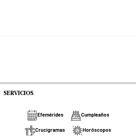
SERVICIOS
Efemérides
Cumpleaños
Crucigramas
Horóscopos