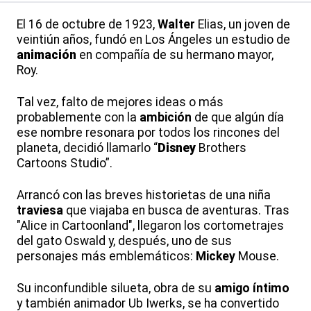
El 16 de octubre de 1923,
Walter
Elias, un joven de
veintiún años, fundó en Los Ángeles un estudio de
animación
en compañía de su hermano mayor,
Roy.
Tal vez, falto de mejores ideas o más
probablemente con la
ambición
de que algún día
ese nombre resonara por todos los rincones del
planeta, decidió llamarlo “
Disney
Brothers
Cartoons Studio”.
Arrancó con las breves historietas de una niña
traviesa
que viajaba en busca de aventuras. Tras
"Alice in Cartoonland", llegaron los cortometrajes
del gato Oswald y, después, uno de sus
personajes más emblemáticos:
Mickey
Mouse.
Su inconfundible silueta, obra de su
amigo íntimo
y también animador Ub Iwerks, se ha convertido