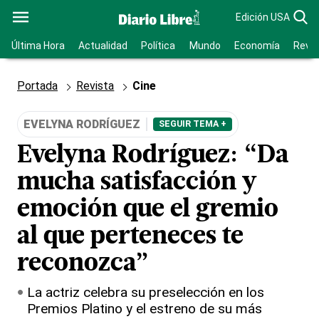
Edición USA
Última Hora
Actualidad
Política
Mundo
Economía
Revis
Portada
Revista
Cine
EVELYNA RODRÍGUEZ
SEGUIR TEMA +
Evelyna Rodríguez: “Da
mucha satisfacción y
emoción que el gremio
al que perteneces te
reconozca”
La actriz celebra su preselección en los
Premios Platino y el estreno de su más