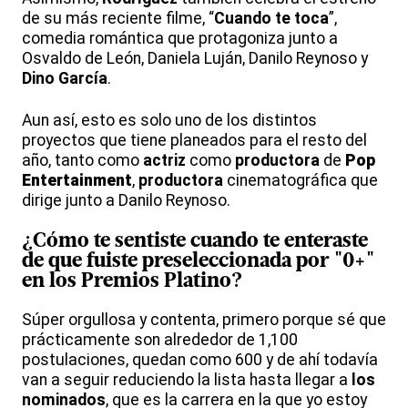
de su más reciente filme, “
Cuando
te toca
”,
comedia romántica que protagoniza junto a
Osvaldo de León, Daniela Luján, Danilo Reynoso y
Dino
García
.
Aun así, esto es solo uno de los distintos
proyectos que tiene planeados para el resto del
año, tanto como
actriz
como
productora
de
Pop
Entertainment
,
productora
cinematográfica que
dirige junto a Danilo Reynoso.
¿Cómo te sentiste cuando te enteraste
de que fuiste preseleccionada por "0+"
en los
Premios
Platino
?
Súper orgullosa y contenta, primero porque sé que
prácticamente son alrededor de 1,100
postulaciones, quedan como 600 y de ahí todavía
van a seguir reduciendo la lista hasta llegar a
los
nominados
, que es la carrera en la que yo estoy