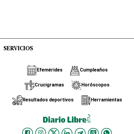
SERVICIOS
Efemérides
Cumpleaños
Crucigramas
Horóscopos
Resultados deportivos
Herramientas