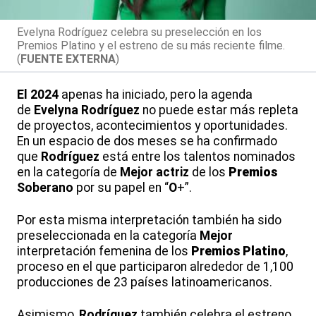
Evelyna Rodríguez celebra su preselección en los
Premios Platino y el estreno de su más reciente filme.
(
FUENTE EXTERNA
)
El
2024
apenas ha iniciado, pero la agenda
de
Evelyna
Rodríguez
no puede estar más repleta
de proyectos, acontecimientos y oportunidades.
En un espacio de dos meses se ha confirmado
que
Rodríguez
está entre los talentos nominados
en la categoría de
Mejor
actriz
de los
Premios
Soberano
por su papel en “
O
+”.
Por esta misma interpretación también ha sido
preseleccionada en la categoría
Mejor
interpretación femenina de los
Premios
Platino
,
proceso en el que participaron alrededor de 1,100
producciones de 23 países latinoamericanos.
Asimismo,
Rodríguez
también celebra el estreno