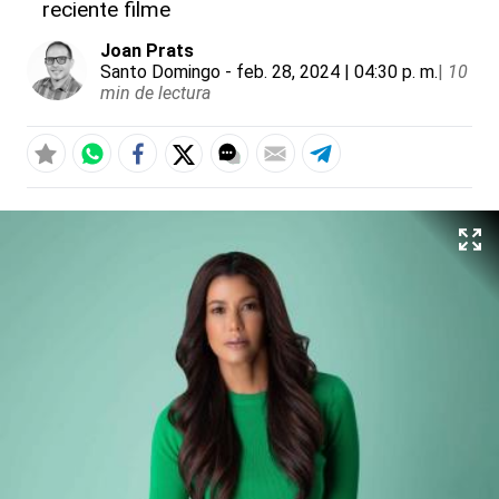
reciente filme
Joan Prats
Santo Domingo
- feb. 28, 2024 | 04:30 p. m.
|
10
min de lectura