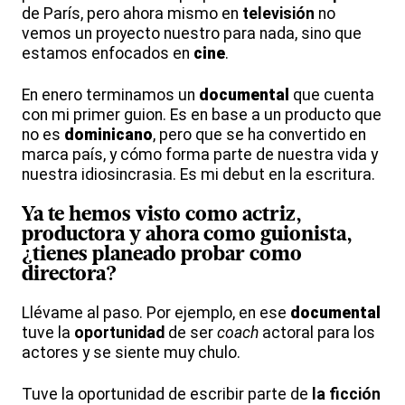
de París, pero ahora mismo en
televisión
no
vemos un proyecto nuestro para nada, sino que
estamos enfocados en
cine
.
En enero terminamos un
documental
que cuenta
con mi primer guion. Es en base a un producto que
no es
dominicano
, pero que se ha convertido en
marca país, y cómo forma parte de nuestra vida y
nuestra idiosincrasia. Es mi debut en la escritura.
Ya te hemos visto como
actriz
,
productora
y ahora como
guionista
,
¿tienes planeado probar como
directora
?
Llévame al paso. Por ejemplo, en ese
documental
tuve la
oportunidad
de ser
coach
actoral para los
actores y se siente muy chulo.
Tuve la oportunidad de escribir parte de
la ficción