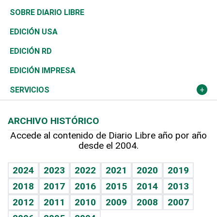
José Boquete
Asia
Consumo
Belleza
Golf
De buena tinta
Clima
Mundo
SOBRE DIARIO LIBRE
Reportajes
África
Vivienda
Buena Vida
Ciclismo
En Directo
Tecnología
Economía
EDICIÓN USA
Ocenanía
Telecom.
Sociales
Tenis
El Espía
Historia
Revista
EDICIÓN RD
Caribe
Global y variable
Novedades
Olimpismo
Noticiero Poteleche
Martes de tecnología
Deportes
EDICIÓN IMPRESA
Resto del mundo
Economía personal
Podcast Arte Libre
Más deportes
Columnistas
Cambio climático
Opinión
SERVICIOS
Macroeconomía
Mi mascota
Resultados deportivos
Lecturas
Planeta
Efemérides
ARCHIVO HISTÓRICO
Hablando con el pediatra
Línea de hit
Más firmas
Hecho en casa
Cumpleaños
Accede al contenido de Diario Libre año por año
desde el 2004.
Diario de nutrición
BRV
Mundo gamer
RSS
Vida y familia
TBT Deportivo
Guía del dinero
Horóscopos
2024
2023
2022
2021
2020
2019
Eñe
2018
2017
2016
2015
2014
2013
Crucigramas
2012
2011
2010
2009
2008
2007
Celebrando la vida