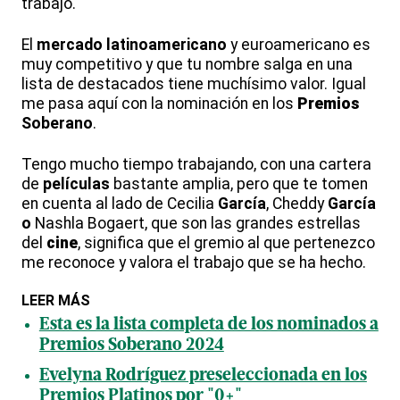
trabajo.
El
mercado latinoamericano
y euroamericano es
muy competitivo y que tu nombre salga en una
lista de destacados tiene muchísimo valor. Igual
me pasa aquí con la nominación en los
Premios
Soberano
.
Tengo mucho tiempo trabajando, con una cartera
de
películas
bastante amplia, pero que te tomen
en cuenta al lado de Cecilia
García
, Cheddy
García
o
Nashla Bogaert, que son las grandes estrellas
del
cine
, significa que el gremio al que pertenezco
me reconoce y valora el trabajo que se ha hecho.
LEER MÁS
Esta es la lista completa de los nominados a
Premios Soberano 2024
Evelyna Rodríguez preseleccionada en los
Premios Platinos por "0+"