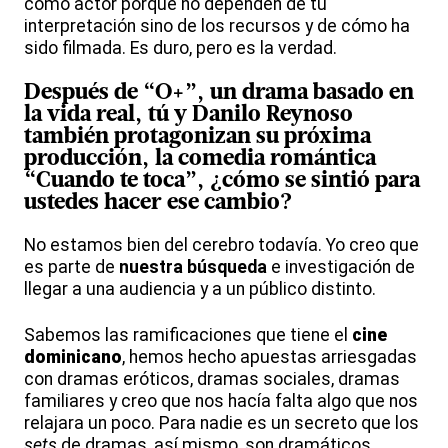
como actor porque no dependen de tu
interpretación sino de los recursos y de cómo ha
sido filmada. Es duro, pero es la verdad.
Después de “
O
+”, un drama basado en
la vida real, tú y Danilo Reynoso
también protagonizan su próxima
producción
, la comedia romántica
“
Cuando
te toca
”, ¿cómo se sintió para
ustedes hacer ese cambio?
No estamos bien del cerebro todavía. Yo creo que
es parte de
nuestra búsqueda
e investigación de
llegar a una audiencia y a un público distinto.
Sabemos las ramificaciones que tiene el
cine
dominicano
, hemos hecho apuestas arriesgadas
con dramas eróticos, dramas sociales, dramas
familiares y creo que nos hacía falta algo que nos
relajara un poco. Para nadie es un secreto que los
sets
de dramas, así mismo, son dramáticos.