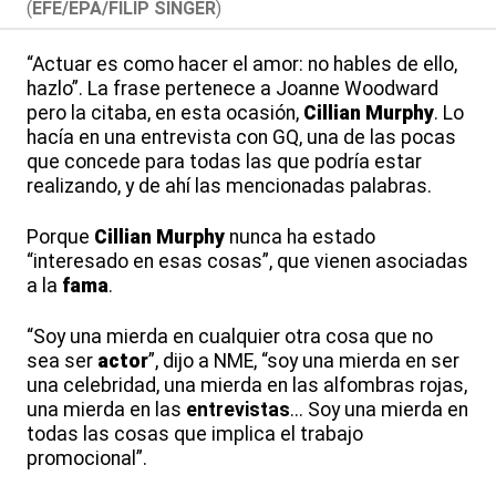
(
EFE/EPA/FILIP SINGER
)
“Actuar es como hacer el amor: no hables de ello,
hazlo”. La frase pertenece a Joanne Woodward
pero la citaba, en esta ocasión,
Cillian
Murphy
. Lo
hacía en una entrevista con GQ, una de las pocas
que concede para todas las que podría estar
realizando, y de ahí las mencionadas palabras.
Porque
Cillian
Murphy
nunca ha estado
“interesado en esas cosas”, que vienen asociadas
a la
fama
.
“Soy una mierda en cualquier otra cosa que no
sea ser
actor
”, dijo a NME, “soy una mierda en ser
una celebridad, una mierda en las alfombras rojas,
una mierda en las
entrevistas
... Soy una mierda en
todas las cosas que implica el trabajo
promocional”.