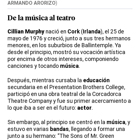
ARMANDO ARORIZO
)
De la
música
al
teatro
Cillian
Murphy
nació en
Cork
(
Irlanda
), el 25 de
mayo de 1976 y creció, junto a sus tres hermanos
menores, en los suburbios de Ballintemple. Ya
desde el principio, mostró su vocación artística
por encima de otros intereses, componiendo
canciones y tocando
música
.
Después, mientras cursaba la
educación
secundaria en el Presentation Brothers College,
participó en una obra teatral de la Corcadorca
Theatre Company y fue su primer acercamiento a
lo que iba a ser en el futuro:
actor
.
Sin embargo, al principio se centró en la
música
, y
estuvo en varias
bandas
, llegando a formar una
junto a su hermano: “The Sons of Mr. Green