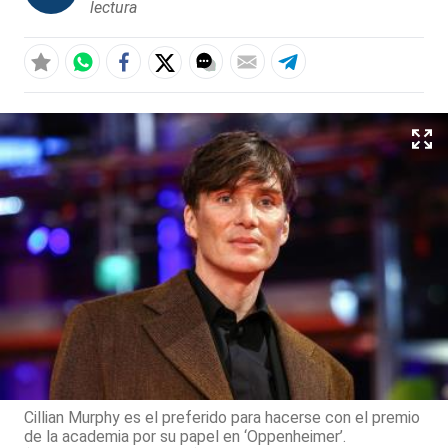
lectura
Cillian Murphy es el preferido para hacerse con el premio
de la academia por su papel en ‘Oppenheimer’.