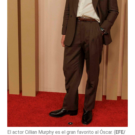
El actor Cillian Murphy es el gran favorito al Óscar.
(
EFE/