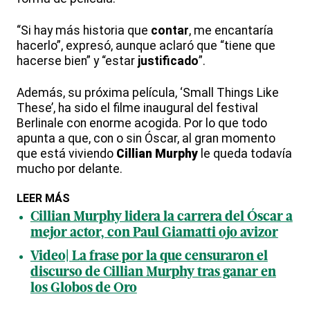
“Si hay más historia que
contar
, me encantaría
hacerlo”, expresó, aunque aclaró que “tiene que
hacerse bien” y “estar
justificado
”.
Además, su próxima película, ‘Small Things Like
These’, ha sido el filme inaugural del festival
Berlinale con enorme acogida. Por lo que todo
apunta a que, con o sin Óscar, al gran momento
que está viviendo
Cillian
Murphy
le queda todavía
mucho por delante.
LEER MÁS
Cillian Murphy lidera la carrera del Óscar a
mejor actor, con Paul Giamatti ojo avizor
Video| La frase por la que censuraron el
discurso de Cillian Murphy tras ganar en
los Globos de Oro