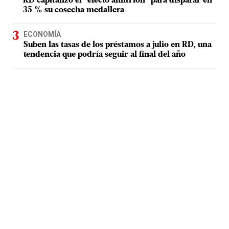
RD capitalizó el "efecto anfitrión" para disparar en
35 % su cosecha medallera
ECONOMÍA
Suben las tasas de los préstamos a julio en RD, una
tendencia que podría seguir al final del año