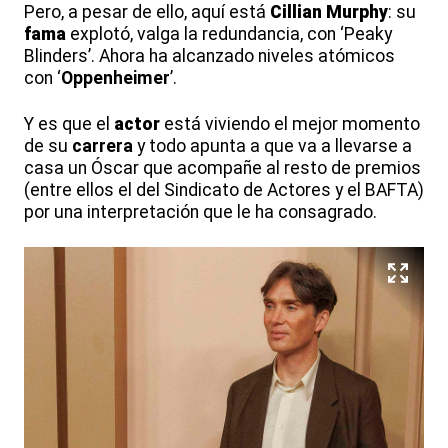
Pero, a pesar de ello, aquí está
Cillian
Murphy
: su
fama
explotó, valga la redundancia, con ‘Peaky
Blinders’. Ahora ha alcanzado niveles atómicos
con ‘
Oppenheimer
’.
Y es que el
actor
está viviendo el mejor momento
de su
carrera
y todo apunta a que va a llevarse a
casa un Óscar que acompañe al resto de premios
(entre ellos el del Sindicato de Actores y el BAFTA)
por una interpretación que le ha consagrado.