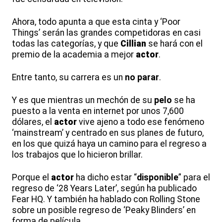
Ahora, todo apunta a que esta cinta y ‘Poor
Things’ serán las grandes competidoras en casi
todas las categorías, y que
Cillian
se hará con el
premio de la academia a mejor
actor
.
Entre tanto, su carrera es un
no parar
.
Y es que mientras un mechón de su
pelo
se ha
puesto a la venta en internet por unos 7,600
dólares, el
actor
vive ajeno a todo ese fenómeno
‘mainstream’ y centrado en sus planes de futuro,
en los que quizá haya un camino para el regreso a
los trabajos que lo hicieron brillar.
Porque el
actor
ha dicho estar “
disponible
” para el
regreso de ‘28 Years Later’, según ha publicado
Fear HQ. Y también ha hablado con Rolling Stone
sobre un posible regreso de ‘Peaky Blinders’ en
forma de película.