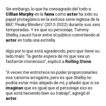
Sin embargo, lo que ha consagrado del todo a
Cillian
Murphy
en la
fama
como
actor
ha sido su
papel protagónico en la exitosa serie inglesa de la
BBC ‘Peaky Blinders’ (2013-2022) durante sus seis
temporadas. Y es que su personaje, Tommy
Shelby, causó furor entre el público convirtiendo al
actor
en toda una estrella.
Algo por lo que está agradecido, pero que tiene su
lado malo: “la gente espera de mí que sea un
fanfarrón misterioso”, explicó a
Rolling Stone
.
“A veces me entristece no poder proporcionarles
ese carisma arrogante, pero es que Shelby no
podría estar más alejado de mí, y añadió que si se
imaginan
que es igual que el personaje eso es
que está haciendo bien su trabajo", agregó el
actor
.