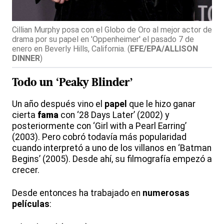
Cillian Murphy posa con el Globo de Oro al mejor actor de
drama por su papel en 'Oppenheimer' el pasado 7 de
enero en Beverly Hills, California.
(
EFE/EPA/ALLISON
DINNER
)
Todo un ‘Peaky Blinder’
Un año después vino el
papel
que le hizo ganar
cierta
fama
con ‘28 Days Later’ (2002) y
posteriormente con ‘Girl with a Pearl Earring’
(2003). Pero cobró todavía más popularidad
cuando interpretó a uno de los villanos en ‘Batman
Begins’ (2005). Desde ahí, su filmografía empezó a
crecer.
Desde entonces ha trabajado en
numerosas
películas
: