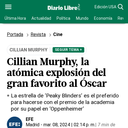
Edición USA
Última Hora
Actualidad
Política
Mundo
Economía
Revis
Portada
Revista
Cine
CILLIAN MURPHY
SEGUIR TEMA +
Cillian Murphy, la
atómica explosión del
gran favorito al Óscar
La estrella de ‘Peaky Blinders’ es el preferido
para hacerse con el premio de la academia
por su papel en ‘Oppenheimer’
EFE
Madrid
- mar. 08, 2024 | 02:14 p. m.
|
7 min de