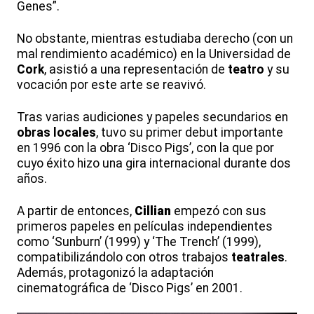
Genes”.
No obstante, mientras estudiaba derecho (con un
mal rendimiento académico) en la Universidad de
Cork
, asistió a una representación de
teatro
y su
vocación por este arte se reavivó.
Tras varias audiciones y papeles secundarios en
obras locales
, tuvo su primer debut importante
en 1996 con la obra ‘Disco Pigs’, con la que por
cuyo éxito hizo una gira internacional durante dos
años.
A partir de entonces,
Cillian
empezó con sus
primeros papeles en películas independientes
como ‘Sunburn’ (1999) y ‘The Trench’ (1999),
compatibilizándolo con otros trabajos
teatrales
.
Además, protagonizó la adaptación
cinematográfica de ‘Disco Pigs’ en 2001.