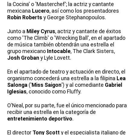
la Cocina' o 'Masterchef'; la actriz y cantante
mexicana
Lucero
, así como los presentadores
Robin Roberts
y George Stephanopoulos.
Junto a
Miley Cyrus
, actriz y cantante de éxitos
como 'The Climb' o 'Wrecking Ball', en el apartado
de música también obtendrán una estrella el
grupo mexicano
Intocable
, The Clark Sisters,
Josh Groban
y Lyle Lovett.
En el apartado de teatro y actuación en directo, el
organismo concederá una estrella a la filipina
Lea
Salonga
('
Miss Saigon
') y al comediante
Gabriel
Iglesias
, conocido como Fluffy.
O'Neal, por su parte, fue el único mencionado para
recibir una estrella en la categoría de
entretenimiento deportivo
.
El director
Tony Scott
y el especialista italiano de