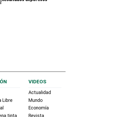
IÓN
VIDEOS
Actualidad
 Libre
Mundo
ial
Economía
na tinta
Revista