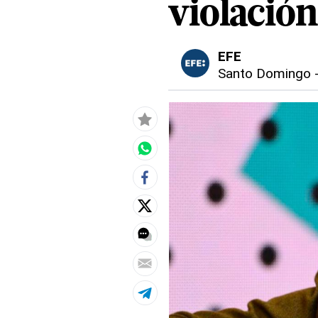
violación
EFE
Santo Domingo