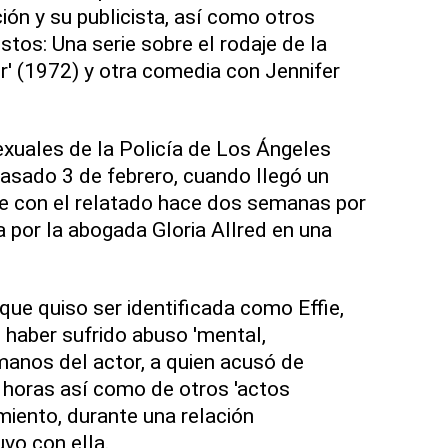
ión y su publicista, así como otros
stos: Una serie sobre el rodaje de la
' (1972) y otra comedia con Jennifer
sexuales de la Policía de Los Ángeles
pasado 3 de febrero, cuando llegó un
de con el relatado hace dos semanas por
 por la abogada Gloria Allred en una
que quiso ser identificada como Effie,
 haber sufrido abuso 'mental,
manos del actor, a quien acusó de
o horas así como de otros 'actos
miento, durante una relación
vo con ella.