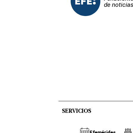
de noticia
SERVICIOS
Efemérides