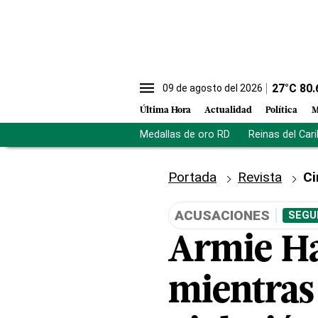
27
°C
80.
09 de agosto del 2026
Última Hora
Actualidad
Política
M
Medallas de oro RD
Reinas del Car
Portada
Revista
Ci
ACUSACIONES
SEGU
Armie Ha
mientras