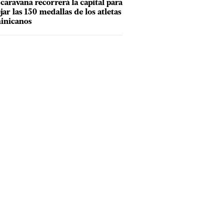
caravana recorrerá la capital para
ejar las 150 medallas de los atletas
inicanos