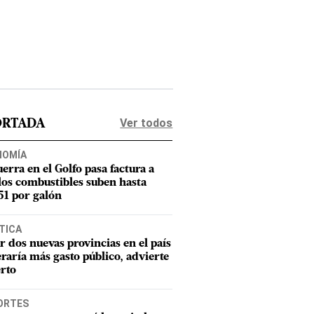
Ver todos
ORTADA
NOMÍA
uerra en el Golfo pasa factura a
los combustibles suben hasta
1 por galón
TICA
r dos nuevas provincias en el país
raría más gasto público, advierte
rto
ORTES