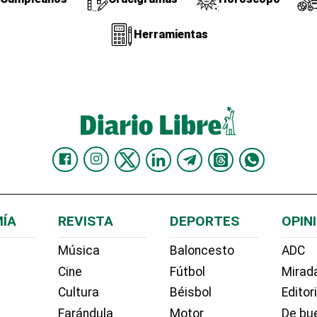
Herramientas
ÍA
REVISTA
DEPORTES
OPIN
Música
Baloncesto
ADC
Cine
Fútbol
Mirada
Cultura
Béisbol
Editor
Farándula
Motor
De bue