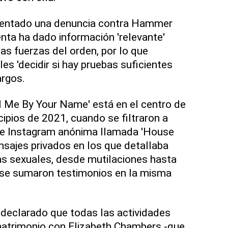
sentado una denuncia contra Hammer
enta ha dado información 'relevante'
las fuerzas del orden, por lo que
es 'decidir si hay pruebas suficientes
argos.
ll Me By Your Name' está en el centro de
cipios de 2021, cuando se filtraron a
de Instagram anónima llamada 'House
nsajes privados en los que detallaba
as sexuales, desde mutilaciones hasta
e se sumaron testimonios en la misma
 declarado que todas las actividades
matrimonio con Elizabeth Chambers -que