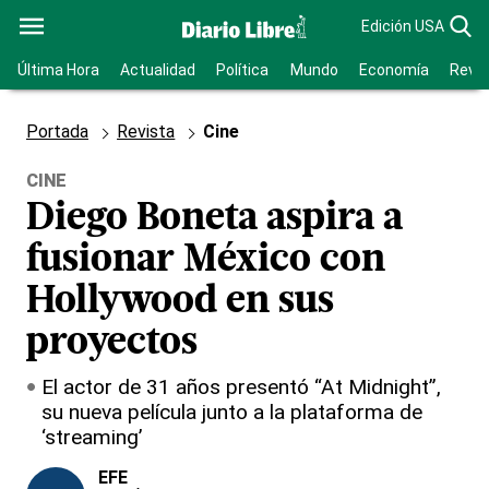
Edición USA
Última Hora
Actualidad
Política
Mundo
Economía
Revis
Portada
Revista
Cine
CINE
Diego Boneta aspira a
fusionar México con
Hollywood en sus
proyectos
El actor de 31 años presentó “At Midnight”,
su nueva película junto a la plataforma de
‘streaming’
EFE