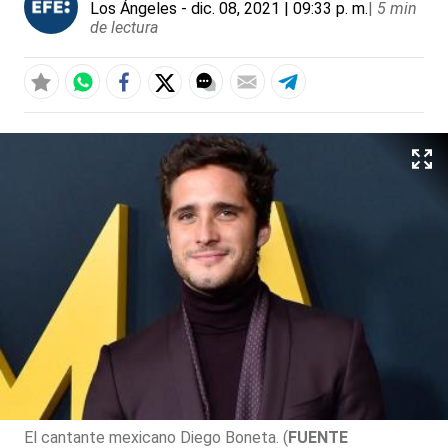
Los Ángeles
- dic. 08, 2021 | 09:33 p. m.
|
5 min
de lectura
El cantante mexicano Diego Boneta. (
FUENTE