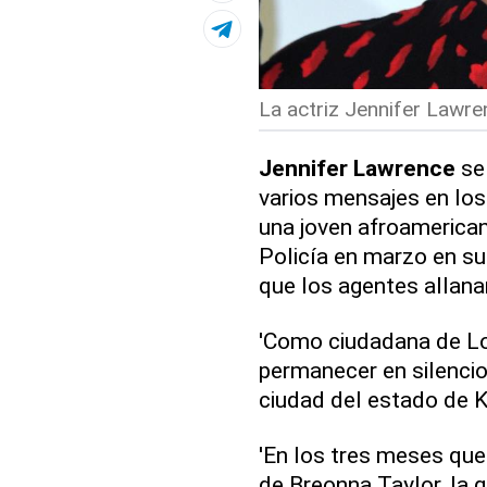
La actriz Jennifer Lawren
Jennifer Lawrence
se 
varios mensajes en los 
una joven afroamerican
Policía en marzo en su
que los agentes allanar
'Como ciudadana de Lo
permanecer en silencio'
ciudad del estado de K
'En los tres meses que
de Breonna Taylor, la 