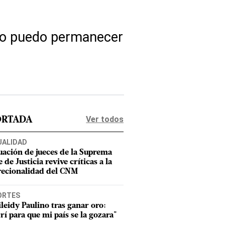
 no puedo permanecer
Ver todos
ORTADA
UALIDAD
uación de jueces de la Suprema
 de Justicia revive críticas a la
recionalidad del CNM
ORTES
leidy Paulino tras ganar oro:
rí para que mi país se la gozara"