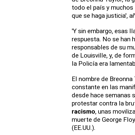
todo el país y muchos
que se haga justicia', a
'Y sin embargo, esas ll
respuesta. No se han h
responsables de su mue
de Louisville, y, de for
la Policía era lamentab
El nombre de Breonna 
constante en las manif
desde hace semanas s
protestar contra la bruta
racismo
, unas moviliz
muerte de George Floy
(EE.UU.).