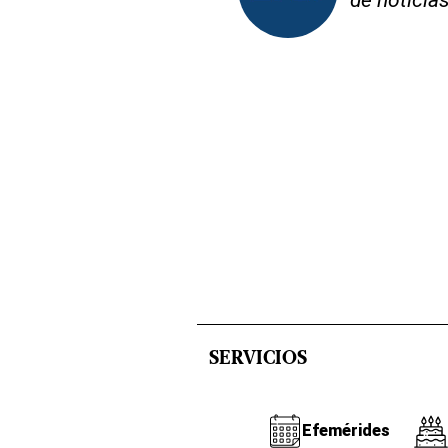
de noticia
SERVICIOS
Efemérides