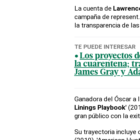
La cuenta de
Lawrenc
campaña de represent.
la transparencia de la
TE PUEDE INTERESAR
Los proyectos de
la cuarentena; tr
James Gray y A
Ganadora del Óscar a l
Linings Playbook'
(201
gran público con la ex
Su trayectoria incluye 