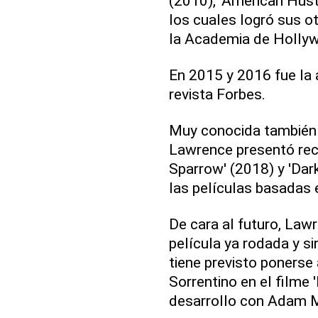
(2010), 'American Hustl
los cuales logró sus o
la Academia de Holly
En 2015 y 2016 fue la 
revista Forbes.
Muy conocida también p
Lawrence presentó reci
Sparrow' (2018) y 'Dark
las películas basadas 
De cara al futuro, Law
película ya rodada y si
tiene previsto ponerse
Sorrentino en el filme 
desarrollo con Adam Mc