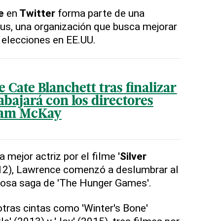
e
en
Twitter
forma parte de una
us, una organización que busca mejorar
s elecciones en EE.UU.
 Cate Blanchett tras finalizar
abajará con los directores
dam McKay
a mejor actriz por el filme
'Silver
2), Lawrence comenzó a deslumbrar al
itosa saga de 'The Hunger Games'.
otras cintas como 'Winter's Bone'