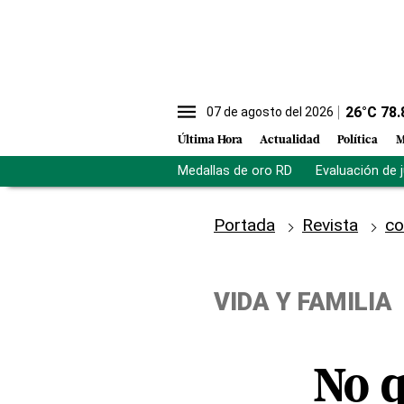
26
°C
78.
07 de agosto del 2026
Última Hora
Actualidad
Política
M
Medallas de oro RD
Evaluación de 
Portada
Revista
co
VIDA Y FAMILIA
No q