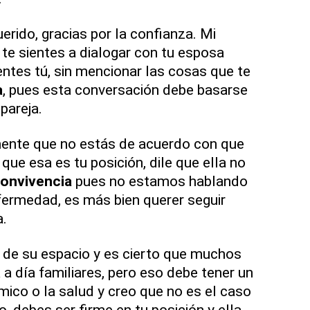
erido, gracias por la confianza. Mi
e sientes a dialogar con tu esposa
entes tú, sin mencionar las cosas que te
a
, pues esta conversación debe basarse
pareja.
mente que no estás de acuerdo con que
 que esa es tu posición, dile que ella no
onvivencia
pues no estamos hablando
fermedad, es más bien querer seguir
.
 de su espacio y es cierto que muchos
 a día familiares, pero eso debe tener un
co o la salud y creo que no es el caso
o, debes ser firme en tu posición y ella