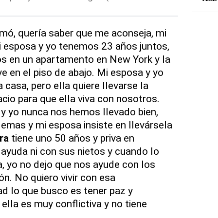
imó, quería saber que me aconseja, mi
mi esposa y yo tenemos 23 años juntos,
os en un apartamento en New York y la
 en el piso de abajo. Mi esposa y yo
asa, pero ella quiere llevarse la
cio para que ella viva con nosotros.
 y yo nunca nos hemos llevado bien,
mas y mi esposa insiste en llevársela
ra
tiene uno 50 años y priva en
 ayuda ni con sus nietos y cuando lo
a, yo no dejo que nos ayude con los
n. No quiero vivir con esa
d lo que busco es tener paz y
 ella es muy conflictiva y no tiene
.