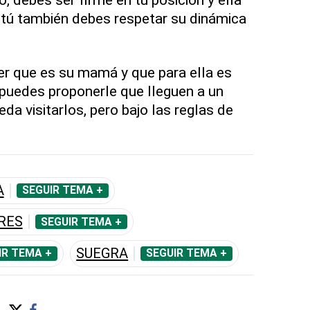
 tú también debes respetar su dinámica
er que es su mamá y que para ella es
 puedes proponerle que lleguen a un
da visitarlos, pero bajo las reglas de
A
SEGUIR TEMA +
RES
SEGUIR TEMA +
SUEGRA
IR TEMA +
SEGUIR TEMA +