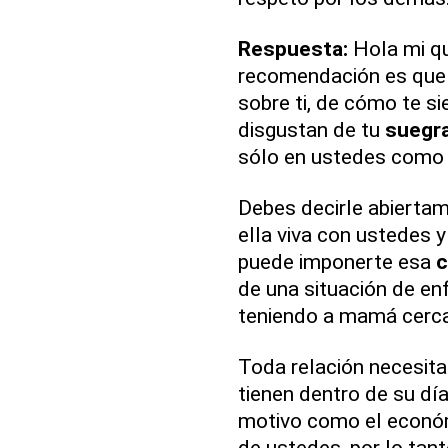
Respuesta:
Hola mi qu
recomendación es que t
sobre ti, de cómo te si
disgustan de tu
suegr
sólo en ustedes como 
Debes decirle abierta
ella viva con ustedes y
puede imponerte esa
c
de una situación de en
teniendo a mamá cerca
Toda relación necesita
tienen dentro de su día
motivo como el económi
de ustedes, por lo tant