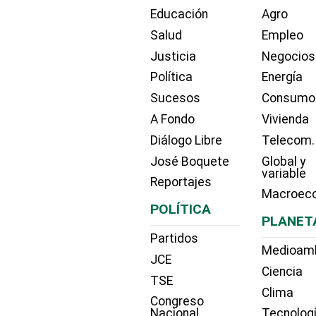
Educación
Agro
Salud
Empleo
Justicia
Negocios
Política
Energía
Sucesos
Consumo
A Fondo
Vivienda
Diálogo Libre
Telecom.
José Boquete
Global y
variable
Reportajes
Macroec
POLÍTICA
PLANET
Partidos
Medioam
JCE
Ciencia
TSE
Clima
Congreso
Nacional
Tecnolog