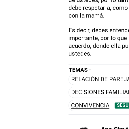
debe respetarla, como
con la mamá.
Es decir, debes entend
importante, por lo que
acuerdo, donde ella pue
ustedes.
TEMAS -
RELACIÓN DE PAREJ
DECISIONES FAMILIA
CONVIVENCIA
SEGU