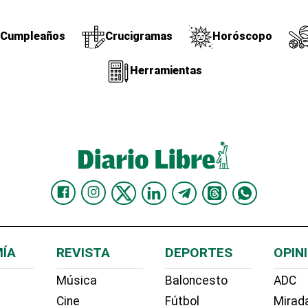
Cumpleaños
Crucigramas
Horóscopo
Herramientas
ÍA
REVISTA
DEPORTES
OPIN
Música
Baloncesto
ADC
Cine
Fútbol
Mirada