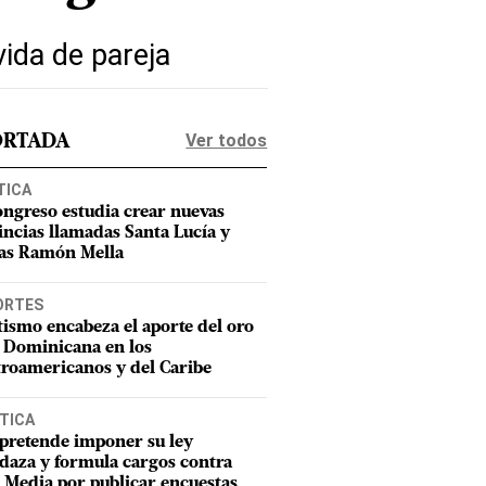
vida de pareja
Ver todos
ORTADA
TICA
ongreso estudia crear nuevas
incias llamadas Santa Lucía y
as Ramón Mella
ORTES
tismo encabeza el aporte del oro
 Dominicana en los
roamericanos y del Caribe
TICA
pretende imponer su ley
aza y formula cargos contra
Media por publicar encuestas