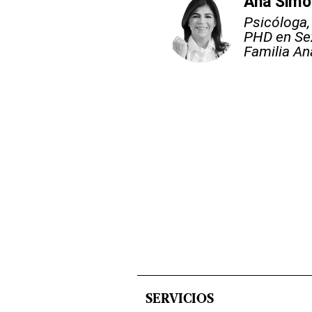
Ana Simó
Psicóloga, 
PHD en Sex
Familia An
SERVICIOS