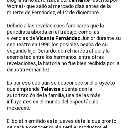
biografía no autorizada del
cantante
-escrita por
Wornat- que salió al mercado días antes de la
muerte de Fernández, el 12 de diciembre.
Debido a las revelaciones familiares que la
periodista aborda en el trabajo, como las
vivencias de
Vicente Fernández
Junior durante su
secuestro en 1998, los posibles nexos de su
segundo hijo, Gerardo, con el narcotráfico, y la
enemistad entre los hermanos, entre otras
revelaciones, la historia no fue bien recibida por la
dinastía Fernández.
Es por eso que aún se desconoce si el proyecto
que emprende
Televisa
cuenta con la
autorización de la familia, una de las más
influyentes en el mundo del espectáculo
mexicano.
El boletín emitido este jueves detalla que pronto
se dará a conocer quién será el productor, el