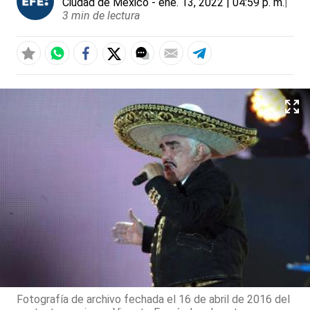
Ciudad de México
- ene. 13, 2022 | 04:59 p. m.
|
3 min de lectura
Fotografía de archivo fechada el 16 de abril de 2016 del