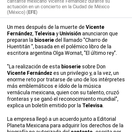
cantante mexicano Vicente Fernández durante su
actuación en un concierto en la Ciudad de México
(México) (
EFE
)
Un mes después de la muerte de
Vicente
Fernández
,
Televisa
y
Univisión
anunciaron que
preparan la
bioserie
del llamado "Charro de
Huentitán ", basada en el polémico libro de la
escritora argentina Olga Wornat, "El último rey".
"La realización de esta
bioserie
sobre Don
Vicente Fernández
es un privilegio y, a la vez, un
enorme reto por tratarse de uno de los intérpretes
más emblemáticos e ídolo de la música
vernácula mexicana, quien con su talento, cruzó
fronteras y se ganó el reconocimiento mundial",
explica un boletín emitido por la
Televisa
.
La empresa llegó a un acuerdo junto a Editorial
Planeta Mexicana para adquirir los derechos de la