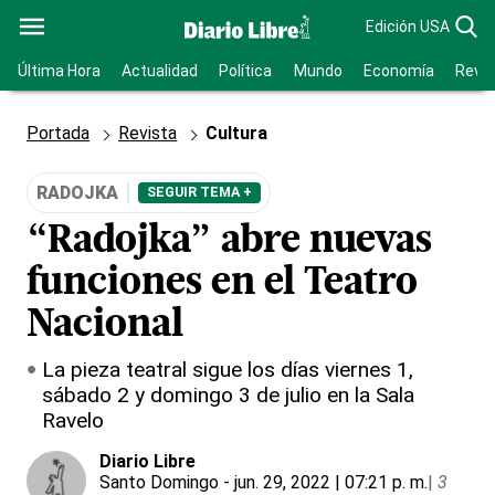
Edición USA
Última Hora
Actualidad
Política
Mundo
Economía
Revis
Portada
Revista
Cultura
RADOJKA
SEGUIR TEMA +
“Radojka” abre nuevas
funciones en el Teatro
Nacional
La pieza teatral sigue los días viernes 1,
sábado 2 y domingo 3 de julio en la Sala
Ravelo
Diario Libre
Santo Domingo
- jun. 29, 2022 | 07:21 p. m.
|
3