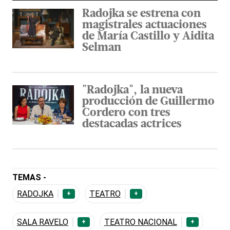
Radojka se estrena con
magistrales actuaciones
de María Castillo y Aidita
Selman
"Radojka", la nueva
producción de Guillermo
Cordero con tres
destacadas actrices
TEMAS -
RADOJKA
TEATRO
+
+
SALA RAVELO
TEATRO NACIONAL
+
+