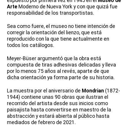
expuesto por primera vez en 1945 en el
Museo de
Arte
Moderno de Nueva York y con que quizá fue
responsabilidad de los transportistas.
Sea como fuere, el museo no tiene intención de
corregir la orientación del lienzo, que está
reproducido con la que tiene actualmente en
todos los catálogos.
Meyer-Büser argumentó que la obra está
compuesta de tiras adhesivas delicadas y lleva
por lo menos 75 años al revés, aparte de que
dicha orientación ya forma parte de su historia.
La muestra por el aniversario de
Mondrian
(1872-
1944) contiene unas 90 obras que ilustran el
recorrido del artista desde sus inicios como
paisajista hasta convertirse en maestro de la
abstracción y estará abierta al público hasta
mediados de febrero de 2021.