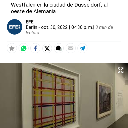
Westfalen en la ciudad de Düsseldorf, al
oeste de Alemania
EFE
Berlín
- oct. 30, 2022 | 04:30 p. m.
|
3 min de
lectura