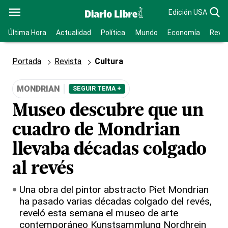
Edición USA
Última Hora
Actualidad
Política
Mundo
Economía
Revis
Portada
Revista
Cultura
MONDRIAN
SEGUIR TEMA +
Museo descubre que un
cuadro de Mondrian
llevaba décadas colgado
al revés
Una obra del pintor abstracto Piet Mondrian
ha pasado varias décadas colgado del revés,
reveló esta semana el museo de arte
contemporáneo Kunstsammlung Nordhrein