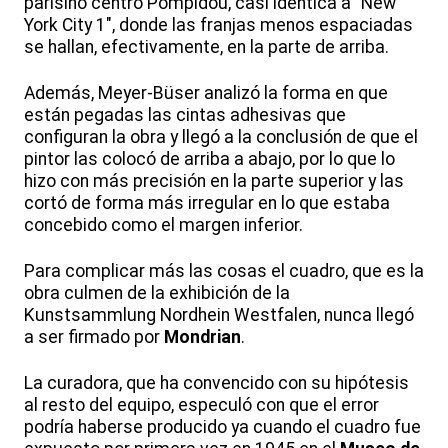
parisino centro Pompidou, casi idéntica a "New
York City 1", donde las franjas menos espaciadas
se hallan, efectivamente, en la parte de arriba.
Además, Meyer-Büser analizó la forma en que
están pegadas las cintas adhesivas que
configuran la obra y llegó a la conclusión de que el
pintor las colocó de arriba a abajo, por lo que lo
hizo con más precisión en la parte superior y las
cortó de forma más irregular en lo que estaba
concebido como el margen inferior.
Para complicar más las cosas el cuadro, que es la
obra culmen de la exhibición de la
Kunstsammlung Nordhein Westfalen, nunca llegó
a ser firmado por
Mondrian
.
La curadora, que ha convencido con su hipótesis
al resto del equipo, especuló con que el error
podría haberse producido ya cuando el cuadro fue