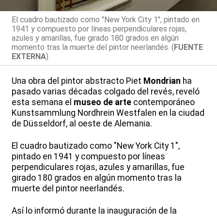
El cuadro bautizado como "New York City 1", pintado en
1941 y compuesto por líneas perpendiculares rojas,
azules y amarillas, fue girado 180 grados en algún
momento tras la muerte del pintor neerlandés. (
FUENTE
EXTERNA
)
Una obra del pintor abstracto Piet
Mondrian
ha
pasado varias décadas colgado del revés, reveló
esta semana el
museo de arte
contemporáneo
Kunstsammlung Nordhrein Westfalen en la ciudad
de Düsseldorf, al oeste de Alemania.
El cuadro bautizado como "New York City 1",
pintado en 1941 y compuesto por líneas
perpendiculares rojas, azules y amarillas, fue
girado 180 grados en algún momento tras la
muerte del pintor neerlandés.
Así lo informó durante la inauguración de la