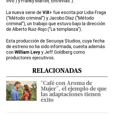
vivo") y Franky Martin("Entrevías").
La nueva serie de
ViX
+ fue escrita por Lidia Fraga
("Método criminal") y Jacobo Díaz ("Método
criminal"), un trabajo que estuvo bajo la dirección
de Alberto Ruiz-Rojo ("La templanza").
Esta producción de Secuoya Studios, cuya fecha
de estreno no ha sido informada, cuenta además
con
William Levy
y Jeff Goldberg como
productores ejecutivos.
RELACIONADAS
"Café con Aroma de
Mujer", el ejemplo de que
las adaptaciones tienen
éxito