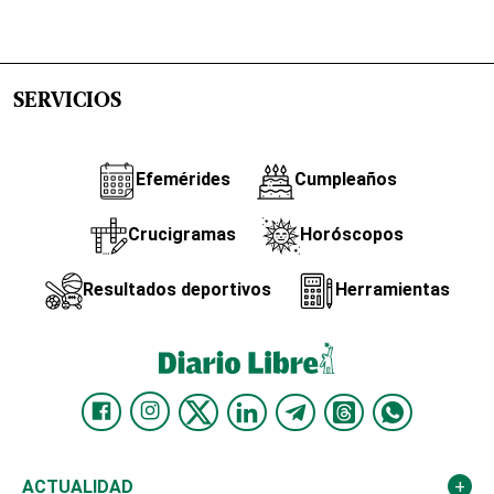
SERVICIOS
Efemérides
Cumpleaños
Crucigramas
Horóscopos
Resultados deportivos
Herramientas
ACTUALIDAD