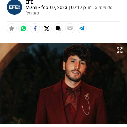
EFE
Miami
- feb. 07, 2023 | 07:17 p. m.
|
3 min de
lectura