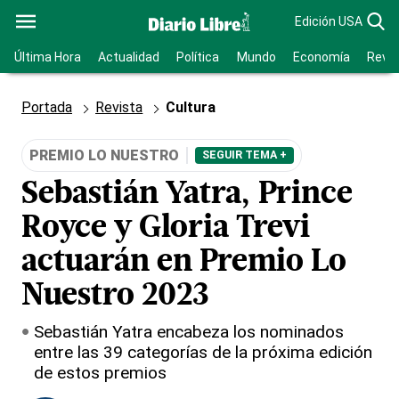
Edición USA
Última Hora
Actualidad
Política
Mundo
Economía
Revis
Portada
Revista
Cultura
PREMIO LO NUESTRO
SEGUIR TEMA +
Sebastián Yatra, Prince
Royce y Gloria Trevi
actuarán en Premio Lo
Nuestro 2023
Sebastián Yatra encabeza los nominados
entre las 39 categorías de la próxima edición
de estos premios