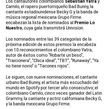
Los cantautores colombianos
Sebastián Yatra
y
Camilo, el rapero puertorriqueño Bad Bunny, la
cantante estadounidense Becky G y la banda de
música regional mexicana Grupo Firme
encabezan la lista de nominados al
Premio Lo
Nuestro
, cuya gala transmitirá Univision.
Los nominados entre las 39 categorías de la
próxima edición de estos premios la encabeza
con 10 reconocimientos el colombiano Yatra,
autor de éxitos como "Robarte un beso",
"Traicionera", "Chica ideal", "TBT", "Runaway", "Ya
no tiene novio" o "Tacones rojos".
Le siguen, con nueve nominaciones, el cantante
urbano Bad Bunny, el artista más escuchado del
mundo en Spotify por tercer año consecutivo; el
colombiano Camilo, cinco veces ganador del Latin
Grammy, la cantante y actriz californiana Becky G,
y la banda mexicana Grupo Firme.