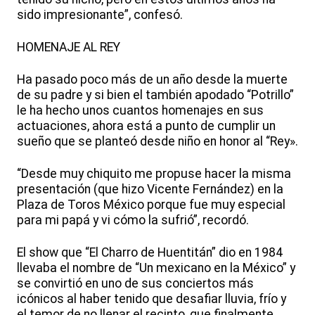
sido impresionante”, confesó.
HOMENAJE AL REY
Ha pasado poco más de un año desde la muerte
de su padre y si bien el también apodado “Potrillo”
le ha hecho unos cuantos homenajes en sus
actuaciones, ahora está a punto de cumplir un
sueño que se planteó desde niño en honor al “Rey».
“Desde muy chiquito me propuse hacer la misma
presentación (que hizo Vicente Fernández) en la
Plaza de Toros México porque fue muy especial
para mi papá y vi cómo la sufrió”, recordó.
El show que “El Charro de Huentitán” dio en 1984
llevaba el nombre de “Un mexicano en la México” y
se convirtió en uno de sus conciertos más
icónicos al haber tenido que desafiar lluvia, frío y
el temor de no llenar el recinto, que finalmente