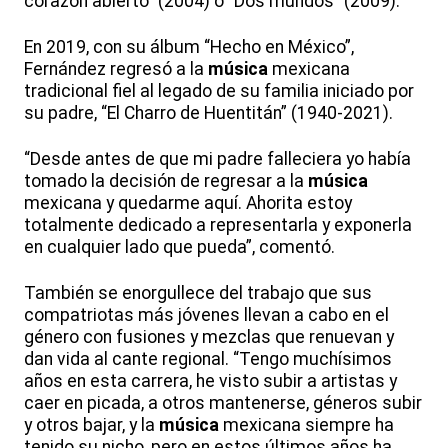
corazón abierto” (2004) o “Dos mundos” (2009).
En 2019, con su álbum “Hecho en México”,
Fernández regresó a la
música
mexicana
tradicional fiel al legado de su familia iniciado por
su padre, “El Charro de Huentitán” (1940-2021).
“Desde antes de que mi padre falleciera yo había
tomado la decisión de regresar a la
música
mexicana y quedarme aquí. Ahorita estoy
totalmente dedicado a representarla y exponerla
en cualquier lado que pueda”, comentó.
También se enorgullece del trabajo que sus
compatriotas más jóvenes llevan a cabo en el
género con fusiones y mezclas que renuevan y
dan vida al cante regional. “Tengo muchísimos
años en esta carrera, he visto subir a artistas y
caer en picada, a otros mantenerse, géneros subir
y otros bajar, y la
música
mexicana siempre ha
tenido su nicho, pero en estos últimos años ha