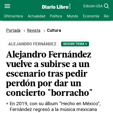
Edición USA
Última Hora
Actualidad
Política
Mundo
Economía
Revis
Portada
Revista
Cultura
ALEJANDRO FERNÁNDEZ
SEGUIR TEMA +
Alejandro Fernández
vuelve a subirse a un
escenario tras pedir
perdón por dar un
concierto "borracho"
En 2019, con su álbum “Hecho en México”,
Fernández regresó a la música mexicana