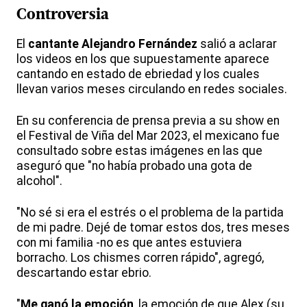
Controversia
El
cantante
Alejandro Fernández
salió a aclarar
los videos en los que supuestamente aparece
cantando en estado de ebriedad y los cuales
llevan varios meses circulando en redes sociales.
En su conferencia de prensa previa a su show en
el Festival de Viña del Mar 2023, el mexicano fue
consultado sobre estas imágenes en las que
aseguró que "no había probado una gota de
alcohol".
"No sé si era el estrés o el problema de la partida
de mi padre. Dejé de tomar estos dos, tres meses
con mi familia -no es que antes estuviera
borracho. Los chismes corren rápido", agregó,
descartando estar ebrio.
"
Me ganó la emoción
, la emoción de que Alex (su