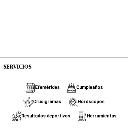
SERVICIOS
Efemérides
Cumpleaños
Crucigramas
Horóscopos
Resultados deportivos
Herramientas