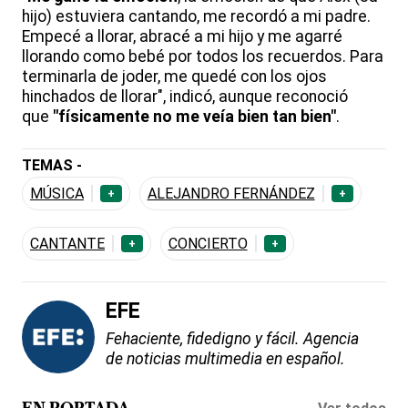
hijo) estuviera cantando, me recordó a mi padre.
Empecé a llorar, abracé a mi hijo y me agarré
llorando como bebé por todos los recuerdos. Para
terminarla de joder, me quedé con los ojos
hinchados de llorar", indicó, aunque reconoció
que
"físicamente no me veía bien tan bien"
.
TEMAS -
MÚSICA
ALEJANDRO FERNÁNDEZ
+
+
CANTANTE
CONCIERTO
+
+
EFE
Fehaciente, fidedigno y fácil. Agencia
de noticias multimedia en español.