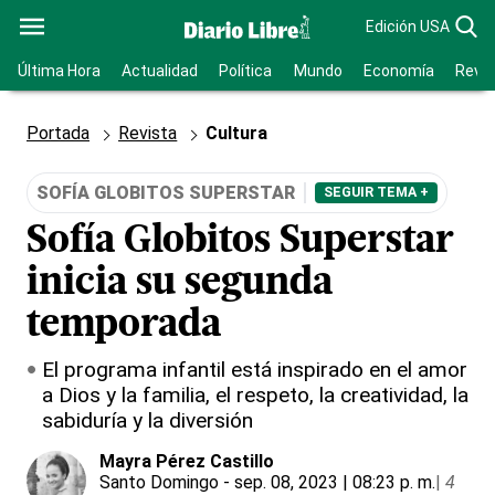
Edición USA
Última Hora
Actualidad
Política
Mundo
Economía
Revis
Portada
Revista
Cultura
SOFÍA GLOBITOS SUPERSTAR
SEGUIR TEMA +
Sofía Globitos Superstar
inicia su segunda
temporada
El programa infantil está inspirado en el amor
a Dios y la familia, el respeto, la creatividad, la
sabiduría y la diversión
Mayra Pérez Castillo
Santo Domingo
- sep. 08, 2023 | 08:23 p. m.
|
4