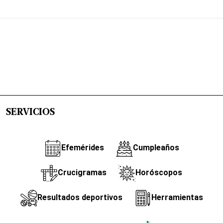
SERVICIOS
Efemérides
Cumpleaños
Crucigramas
Horóscopos
Resultados deportivos
Herramientas