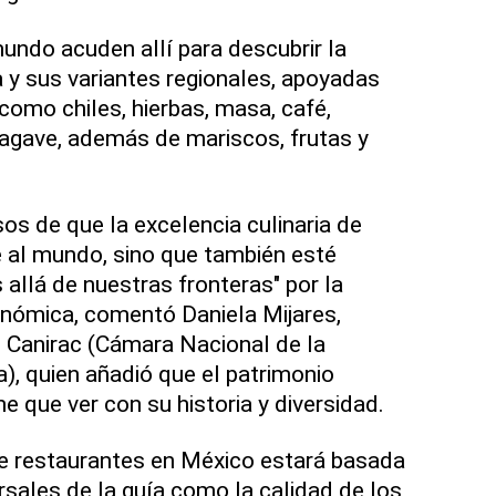
ndo acuden allí para descubrir la
 y sus variantes regionales, apoyadas
como chiles, hierbas, masa, café,
 agave, además de mariscos, frutas y
s de que la excelencia culinaria de
 al mundo, sino que también esté
allá de nuestras fronteras" por la
onómica, comentó Daniela Mijares,
e Canirac (Cámara Nacional de la
), quien añadió que el patrimonio
ne que ver con su historia y diversidad.
de restaurantes en México estará basada
ersales de la guía como la calidad de los