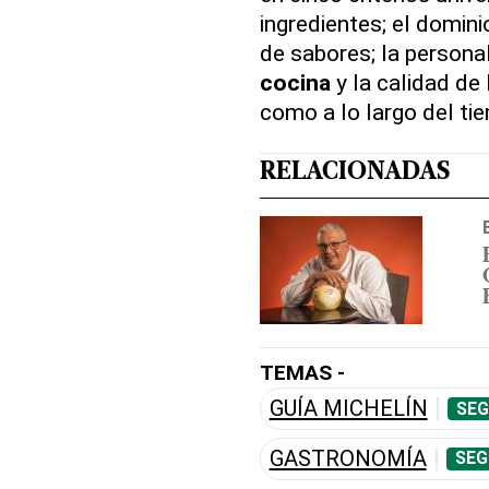
ingredientes; el domini
de sabores; la persona
cocina
y la calidad de 
como a lo largo del ti
RELACIONADAS
TEMAS -
GUÍA MICHELÍN
SEG
GASTRONOMÍA
SEG