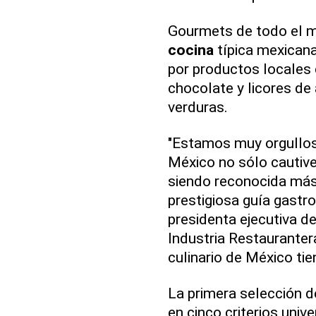
Gourmets de todo el mu
cocina
típica mexicana
por productos locales 
chocolate y licores de
verduras.
"Estamos muy orgulloso
México no sólo cautive
siendo reconocida más 
prestigiosa guía gastr
presidenta ejecutiva d
Industria Restaurantera
culinario de México tie
La primera selección 
en cinco criterios univ