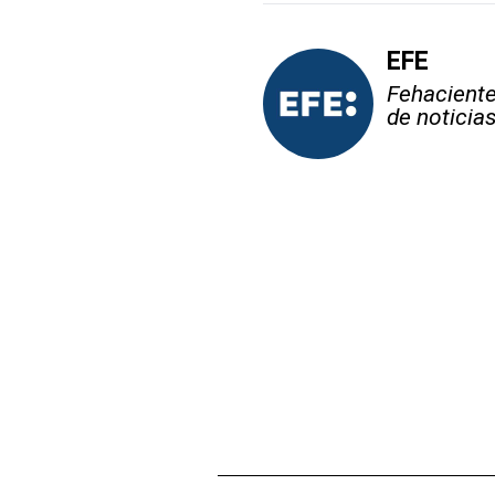
EFE
Fehaciente,
de noticia