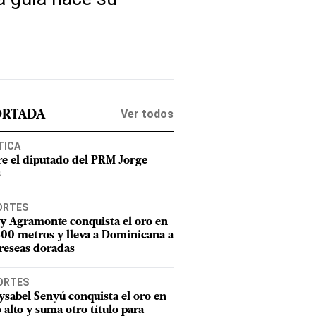
Ver todos
ORTADA
TICA
e el diputado del PRM Jorge
s
ORTES
y Agramonte conquista el oro en
800 metros y lleva a Dominicana a
reseas doradas
ORTES
sabel Senyú conquista el oro en
o alto y suma otro título para