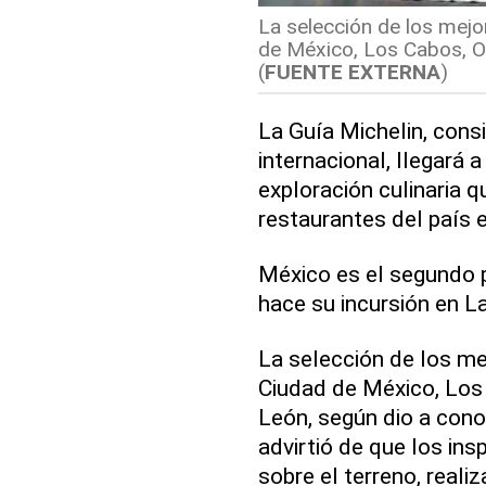
La selección de los mejo
de México, Los Cabos, Oa
(
FUENTE EXTERNA
)
La Guía Michelin, cons
internacional, llegará 
exploración culinaria 
restaurantes del país 
México es el segundo pa
hace su incursión en L
La selección de los me
Ciudad de México, Los 
León, según dio a cono
advirtió de que los in
sobre el terreno, reali