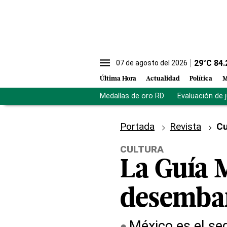
29
°C
84.
07 de agosto del 2026
Última Hora
Actualidad
Política
M
Medallas de oro RD
Evaluación de 
Portada
Revista
Cu
CULTURA
La Guía 
desembar
México es el seg