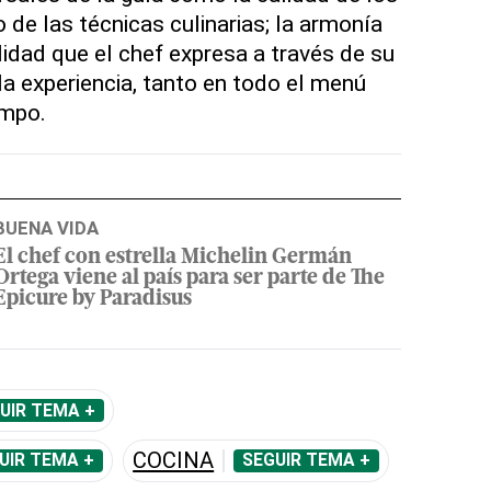
o de las técnicas culinarias; la armonía
lidad que el chef expresa a través de su
la experiencia, tanto en todo el menú
empo.
BUENA VIDA
El chef con estrella Michelin Germán
Ortega viene al país para ser parte de The
Epicure by Paradisus
UIR TEMA +
COCINA
UIR TEMA +
SEGUIR TEMA +