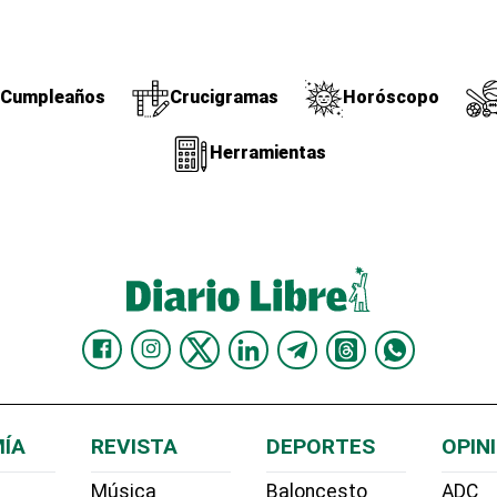
Cumpleaños
Crucigramas
Horóscopo
Herramientas
ÍA
REVISTA
DEPORTES
OPIN
Música
Baloncesto
ADC