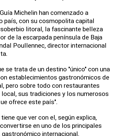
a Guía Michelin han comenzado a
o país, con su cosmopolita capital
soberbio litoral, la fascinante belleza
or de la escarpada península de Baja
ndal Poullennec, director internacional
ta.
 se trata de un destino "único" con una
, con establecimientos gastronómicos de
al, pero sobre todo con restaurantes
local, sus tradiciones y los numerosos
ue ofrece este país".
tiene que ver con el, según explica,
convertirse en uno de los principales
 gastronómico internacional.