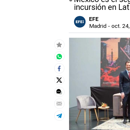
incursión en La
EFE
Madrid
-
oct. 24