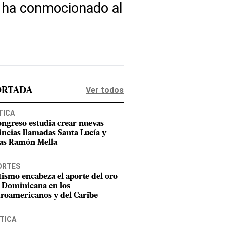
y ha conmocionado al
Ver todos
ORTADA
TICA
ongreso estudia crear nuevas
incias llamadas Santa Lucía y
as Ramón Mella
ORTES
tismo encabeza el aporte del oro
 Dominicana en los
roamericanos y del Caribe
TICA