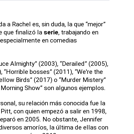
a a Rachel es, sin duda, la que “mejor”
 que finalizó la
serie
, trabajando en
, especialmente en comedias
uce Almighty” (2003), “Derailed” (2005),
 “Horrible bosses” (2011), “We're the
Yellow Birds” (2017) o “Murder Mistery”
Morning Show” son algunos ejemplos.
rsonal, su relación más conocida fue la
itt, con quien empezó a salir en 1998,
eparó en 2005. No obstante, Jennifer
iversos amoríos, la última de ellas con