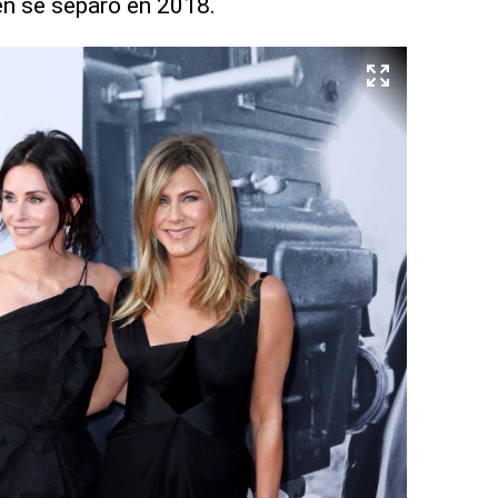
en se separó en 2018.