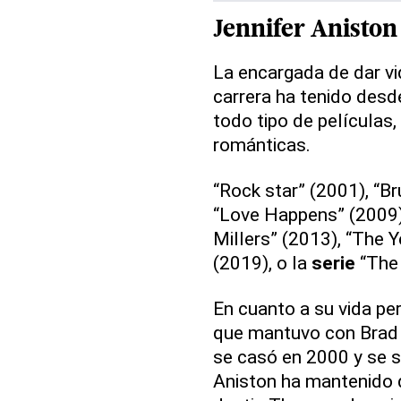
Jennifer Aniston
La encargada de dar vid
carrera ha tenido desde
todo tipo de películas
románticas.
“Rock star” (2001), “Br
“Love Happens” (2009),
Millers” (2013), “The 
(2019), o la
serie
“The 
En cuanto a su vida pe
que mantuvo con Brad P
se casó en 2000 y se s
Aniston ha mantenido d