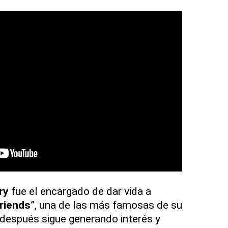
ry
fue el encargado de dar vida a
riends
”, una de las más famosas de su
después sigue generando interés y