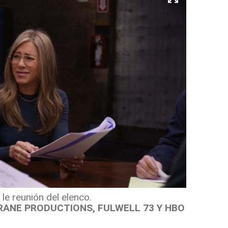
le reunión del elenco.
ANE PRODUCTIONS, FULWELL 73 Y HBO