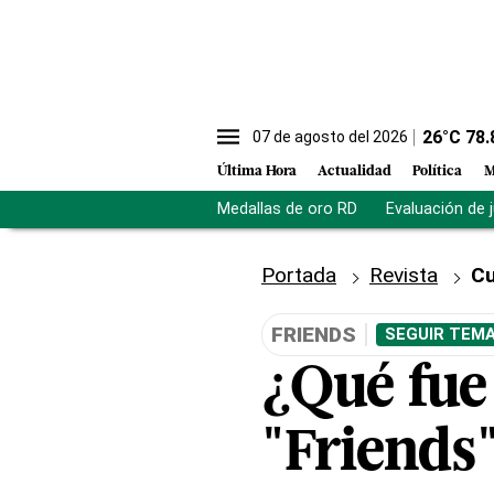
26
°C
78.
07 de agosto del 2026
Última Hora
Actualidad
Política
M
Medallas de oro RD
Evaluación de 
Portada
Revista
Cu
FRIENDS
SEGUIR TEMA
¿Qué fue 
"Friends