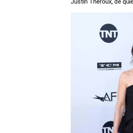
Justin Theroux, de qui