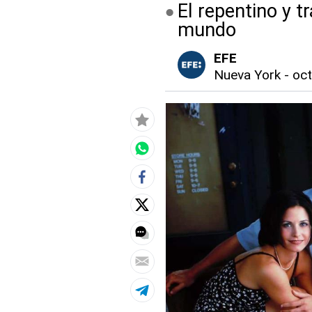
El repentino y 
mundo
EFE
Nueva York
-
oct