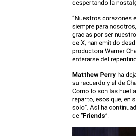
despertando la nostalg
“Nuestros corazones e
siempre para nosotros,
gracias por ser nuestro
de X, han emitido desd
productora Warner Cha
enterarse del repentino
Matthew Perry
ha deja
su recuerdo y el de Ch
Como lo son las huell
reparto, esos que, en s
solo”. Así ha continuad
de “
Friends
”.