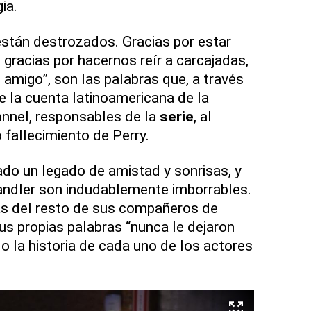
ia.
stán destrozados. Gracias por estar
 gracias por hacernos reír a carcajadas,
 amigo”, son las palabras que, a través
e la cuenta latinoamericana de la
nnel, responsables de la
serie
, al
 fallecimiento de Perry.
do un legado de amistad y sonrisas, y
andler son indudablemente imborrables.
as del resto de sus compañeros de
us propias palabras “nunca le dejaron
o la historia de cada uno de los actores