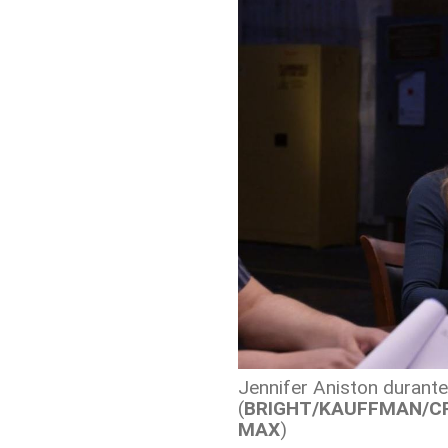
Jennifer Aniston durante 
(
BRIGHT/KAUFFMAN/CR
MAX
)