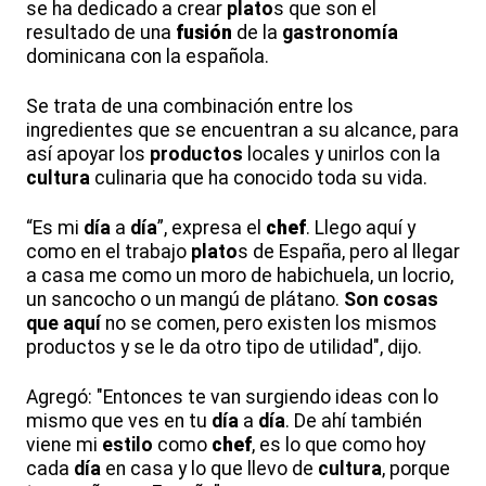
se ha dedicado a crear
plato
s que son el
resultado de una
fusión
de la
gastronomía
dominicana con la española.
Se trata de una combinación entre los
ingredientes que se encuentran a su alcance, para
así apoyar los
productos
locales y unirlos con la
cultura
culinaria que ha conocido toda su vida.
“Es mi
día
a
día
”, expresa el
chef
. Llego aquí y
como en el trabajo
plato
s de España, pero al llegar
a casa me como un moro de habichuela, un locrio,
un sancocho o un mangú de plátano.
Son cosas
que aquí
no se comen, pero existen los mismos
productos y se le da otro tipo de utilidad", dijo.
Agregó: "Entonces te van surgiendo ideas con lo
mismo que ves en tu
día
a
día
. De ahí también
viene mi
estilo
como
chef
, es lo que como hoy
cada
día
en casa y lo que llevo de
cultura
, porque