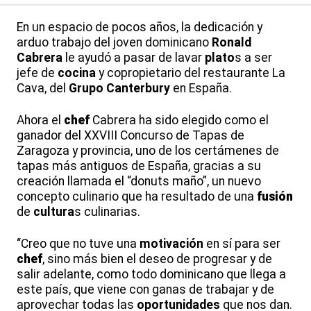
En un espacio de pocos años, la dedicación y
arduo trabajo del joven dominicano
Ronald
Cabrera
le ayudó a pasar de lavar
plato
s a ser
jefe de
cocina
y copropietario del restaurante La
Cava, del
Grupo Canterbury
en España.
Ahora el
chef
Cabrera ha sido elegido como el
ganador del XXVIII Concurso de Tapas de
Zaragoza y provincia, uno de los certámenes de
tapas más antiguos de España, gracias a su
creación llamada el “donuts maño”, un nuevo
concepto culinario que ha resultado de una
fusión
de
cultura
s culinarias.
“Creo que no tuve una
motivación
en sí para ser
chef
, sino más bien el deseo de progresar y de
salir adelante, como todo dominicano que llega a
este país, que viene con ganas de trabajar y de
aprovechar todas las
oportunidades
que nos dan.