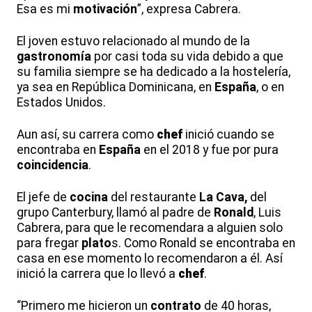
Esa es mi
motivación
”, expresa Cabrera.
El joven estuvo relacionado al mundo de la
gastronomía
por casi toda su vida debido a que
su familia siempre se ha dedicado a la hostelería,
ya sea en República Dominicana, en
España
, o en
Estados Unidos.
Aun así, su carrera como
chef
inició cuando se
encontraba en
España
en el 2018 y fue por pura
coincidencia
.
El jefe de
cocina
del restaurante
La Cava,
del
grupo Canterbury, llamó al padre de
Ronald
, Luis
Cabrera, para que le recomendara a alguien solo
para fregar
plato
s. Como Ronald se encontraba en
casa en ese momento lo recomendaron a él. Así
inició la carrera que lo llevó a
chef
.
“Primero me hicieron un
contrato
de 40 horas,