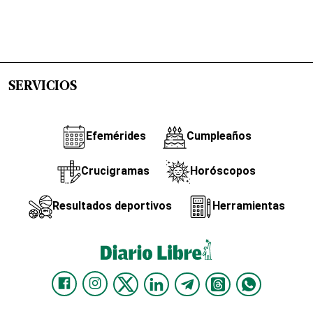
SERVICIOS
Efemérides
Cumpleaños
Crucigramas
Horóscopos
Resultados deportivos
Herramientas