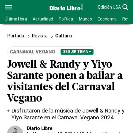
Edición USA
Última Hora
Actualidad
Política
Mundo
Economía
Revis
Portada
Revista
Cultura
CARNAVAL VEGANO
SEGUIR TEMA +
Jowell & Randy y Yiyo
Sarante ponen a bailar a
visitantes del Carnaval
Vegano
Disfrutaron de la música de Jowell & Randy y
Yiyo Sarante en el Carnaval Vegano 2024
Diario Libre