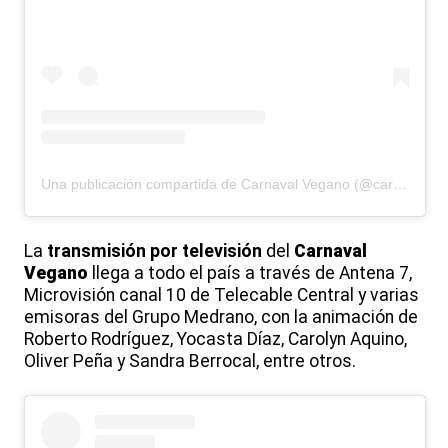
Una publicación compartida de Carnaval Vegano (@carnavalvegano)
La
transmisión por televisión
del
Carnaval
Vegano
llega a todo el país a través de Antena 7,
Microvisión canal 10 de Telecable Central y varias
emisoras del Grupo Medrano, con la animación de
Roberto Rodríguez, Yocasta Díaz, Carolyn Aquino,
Oliver Peña y Sandra Berrocal, entre otros.