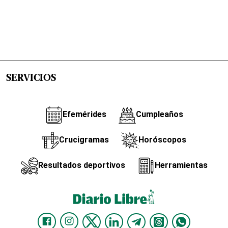
SERVICIOS
Efemérides
Cumpleaños
Crucigramas
Horóscopos
Resultados deportivos
Herramientas