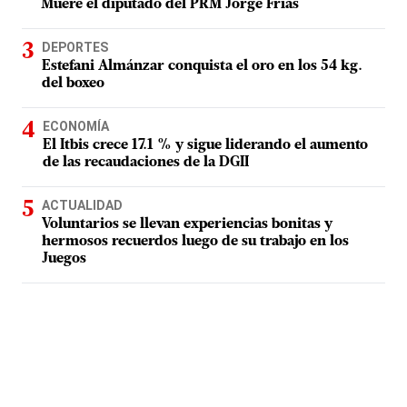
Muere el diputado del PRM Jorge Frías
DEPORTES
Estefani Almánzar conquista el oro en los 54 kg.
del boxeo
ECONOMÍA
El Itbis crece 17.1 % y sigue liderando el aumento
de las recaudaciones de la DGII
ACTUALIDAD
Voluntarios se llevan experiencias bonitas y
hermosos recuerdos luego de su trabajo en los
Juegos