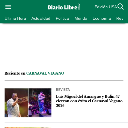
Edición USA
Última Hora
Actualidad
Política
Mundo
Economía
Revist
Reciente en
CARNAVAL VEGANO
REVISTA
Luis Miguel del Amargue y Bulin 47
cierran con éxito el Carnaval Vegano
2026