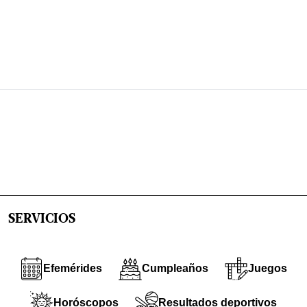
SERVICIOS
Efemérides
Cumpleaños
Juegos
Horóscopos
Resultados deportivos