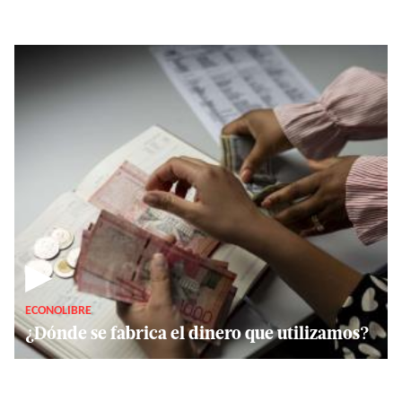
▶
ECONOLIBRE
¿Dónde se fabrica el dinero que utilizamos?