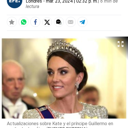
Londres
- mar. 23, 2024 | 02:32 p. m.
|
6 min de
lectura
Actualizaciones sobre Kate y el príncipe Guillermo en