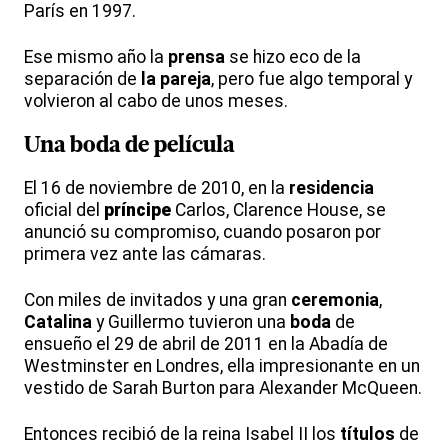
París en 1997.
Ese mismo año la
prensa
se hizo eco de la
separación de
la pareja
, pero fue algo temporal y
volvieron al cabo de unos meses.
Una
boda
de película
El 16 de noviembre de 2010, en la
residencia
oficial del
príncipe
Carlos, Clarence House, se
anunció su compromiso, cuando posaron por
primera vez ante las cámaras.
Con miles de invitados y una gran
ceremonia
,
Catalina
y Guillermo tuvieron una
boda
de
ensueño el 29 de abril de 2011 en la Abadía de
Westminster en Londres, ella impresionante en un
vestido de Sarah Burton para Alexander McQueen.
Entonces recibió de la reina Isabel II los
títulos
de