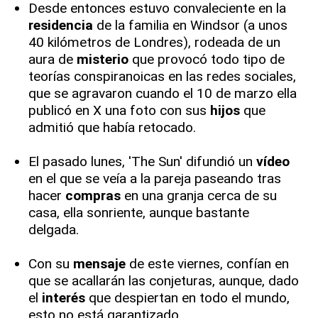
Desde entonces estuvo convaleciente en la
residencia
de la familia en Windsor (a unos
40 kilómetros de Londres), rodeada de un
aura de
misterio
que provocó todo tipo de
teorías conspiranoicas en las redes sociales,
que se agravaron cuando el 10 de marzo ella
publicó en X una foto con sus
hijos
que
admitió que había retocado.
El pasado lunes, 'The Sun' difundió un
vídeo
en el que se veía a la pareja paseando tras
hacer
compras
en una granja cerca de su
casa, ella sonriente, aunque bastante
delgada.
Con su
mensaje
de este viernes, confían en
que se acallarán las conjeturas, aunque, dado
el
interés
que despiertan en todo el mundo,
esto no está garantizado.