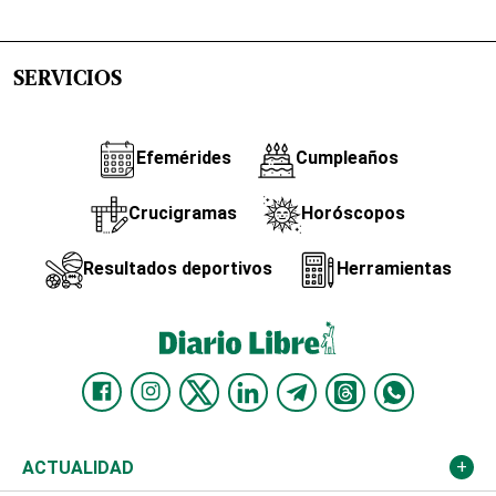
SERVICIOS
Efemérides
Cumpleaños
Crucigramas
Horóscopos
Resultados deportivos
Herramientas
ACTUALIDAD