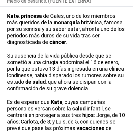
medio de desafíos. (
FUENTE EXTERNA
)
Kate
,
princesa
de Gales, uno de los miembros
más queridos de la
monarquía
británica, famosa
por su sonrisa y su saber estar, afronta uno de los
periodos más duros de su vida tras ser
diagnosticada de
cáncer
.
Su ausencia de la vida pública desde que se
sometió a una cirugía abdominal el 16 de enero,
por la que estuvo 13 días ingresada en una clínica
londinense, había disparado los rumores sobre su
estado
de
salud
, que ahora se disipan con la
confirmación de su grave dolencia.
Es de esperar que
Kate
, cuyas campañas
personales versan sobre la
salud
infantil, se
centrará en proteger a sus tres
hijos
: Jorge, de 10
años; Carlota, de 8; y Luis, de 5, con quienes se
prevé que pase las próximas
vacaciones
de