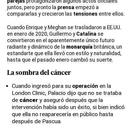
parejas
protagonizaron algunos actos oficiales
juntos, pero pronto la
prensa
empezó a
compararlas y crecieron las
tensiones
entre ellos.
Cuando Enrique y Meghan se trasladaron a EE.UU.
en enero de 2020, Guillermo y
Catalina
se
convirtieron en el aparentemente único futuro
radiante y dinámico de la
monarquía
británica, un
estandarte que ella llevó con estilo y naturalidad,
hasta que el pasado enero cambió su suerte.
La sombra del
cáncer
Cuando ingresó para su
operación
en la
London Clinic, Palacio dijo que no se trataba
de
cáncer
y aseguró después que la
intervención había sido un éxito, si bien indicó
que ella no reaparecería en público hasta
después de Pascua.