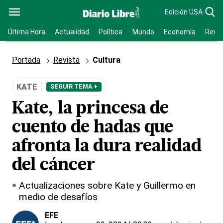
Edición USA
Última Hora
Actualidad
Política
Mundo
Economía
Revis
Portada
Revista
Cultura
KATE
SEGUIR TEMA +
Kate, la princesa de
cuento de hadas que
afronta la dura realidad
del cáncer
Actualizaciones sobre Kate y Guillermo en
medio de desafíos
EFE