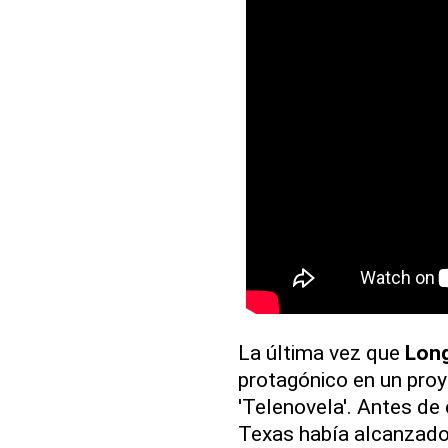
La última vez que
Long
protagónico en un proye
'Telenovela'. Antes de 
Texas había alcanzado