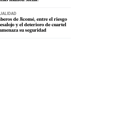
UALIDAD
eros de Jicomé, entre el riesgo
esalojo y el deterioro de cuartel
amenaza su seguridad