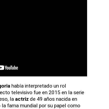
oria
había interpretado un rol
cto televisivo fue en 2015 en la serie
eso, la
actriz
de 49 años nacida en
 la fama mundial por su papel como