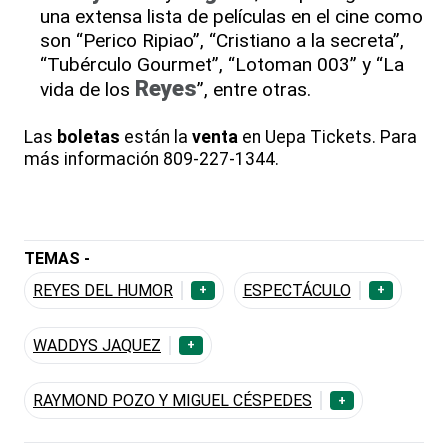
una extensa lista de películas en el cine como
son “Perico Ripiao”, “Cristiano a la secreta”,
“Tubérculo Gourmet”, “Lotoman 003” y “La
Reyes
vida de los
”, entre otras.
Las
boletas
están la
venta
en Uepa Tickets. Para
más información 809-227-1344.
TEMAS -
REYES DEL HUMOR
ESPECTÁCULO
+
+
WADDYS JAQUEZ
+
RAYMOND POZO Y MIGUEL CÉSPEDES
+