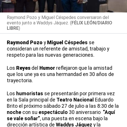
Raymond Pozo y Miguel Céspedes conversaron del
evento junto a Waddys Jáquez. (
FÉLIX LEÓN/DIARIO
LIBRE
)
Raymond
Pozo
y
Miguel
Céspedes
se
consideran un referente de amistad, trabajo y
respeto para las nuevas generaciones.
Los
Reyes
del
Humor
reflejaron que la amistad
que los une ya es una hermandad en 30 años de
trayectoria.
Los
humoristas
se presentarán por primera vez
en la Sala principal de
Teatro
Nacional
Eduardo
Brito el próximo sábado 27 de julio a las 8:30 de la
noche
con su
espectáculo
30 aniversario
“Aquí
se vale soñar”
, una puesta en escena bajo la
dirección artística de
Waddys
Jáquez
y la