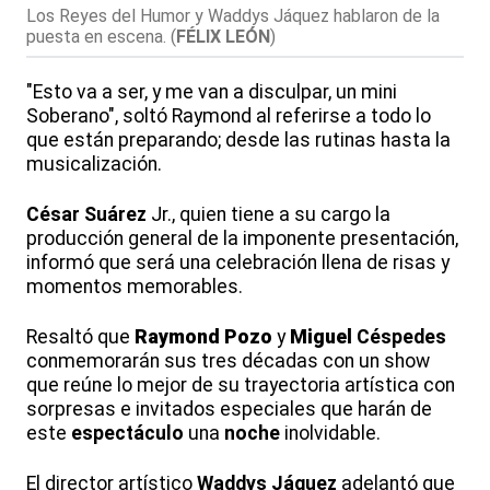
Los Reyes del Humor y Waddys Jáquez hablaron de la
puesta en escena.
(
FÉLIX LEÓN
)
"Esto va a ser, y me van a disculpar, un mini
Soberano", soltó Raymond al referirse a todo lo
que están preparando; desde las rutinas hasta la
musicalización.
César
Suárez
Jr., quien tiene a su cargo la
producción general de la imponente presentación,
informó que será una celebración llena de risas y
momentos memorables.
Resaltó que
Raymond
Pozo
y
Miguel
Céspedes
conmemorarán sus tres décadas con un show
que reúne lo mejor de su trayectoria artística con
sorpresas e invitados especiales que harán de
este
espectáculo
una
noche
inolvidable.
El director artístico
Waddys
Jáquez
adelantó que