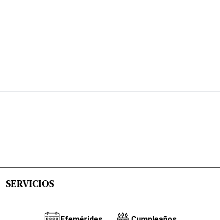
SERVICIOS
Efemérides
Cumpleaños