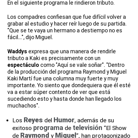
En el siguiente programa le rindieron tributo.
Los compadres confiesan que fue difícil volver a
grabar al estudio y hacer reír luego de su partida.
"Que se te vaya un hermano a destiempo no es
fácil...", dijo Miguel.
Waddys
expresa que una manera de rendirle
tributo a Kaki es precisamente con un
espectáculo
como "Aquí se vale soñar". "Dentro
de la producción del programa Raymond y Miguel
Kaki Martí fue una columna muy fuerte y muy
importante. Yo siento que dondequiera que él esté
va a estar súper contento de ver que está
sucediendo esto y hasta donde han llegado los
muchachos".
Reyes
Humor
Los
del
, además de su
programa
televisión
exitoso
de
“El Show
Raymond
Miguel
de
y
”, han protagonizado