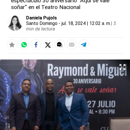
espectáculo 30 aniversario “Aquí se vale
soñar” en el Teatro Nacional
Daniela Pujols
Santo Domingo
- jul. 18, 2024 | 12:02 a. m.
|
5
min de lectura