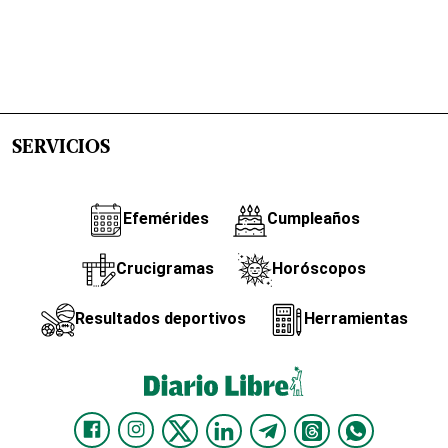
SERVICIOS
Efemérides
Cumpleaños
Crucigramas
Horóscopos
Resultados deportivos
Herramientas