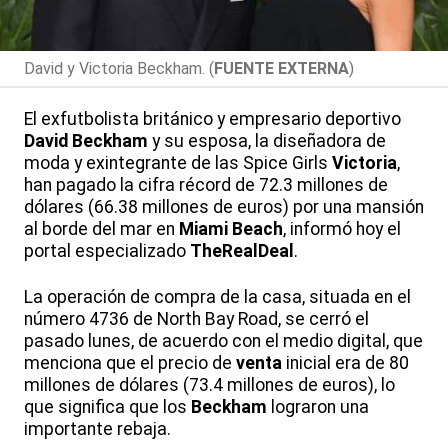
David y Victoria Beckham. (
FUENTE EXTERNA
)
El exfutbolista británico y empresario deportivo
David Beckham
y su esposa, la diseñadora de
moda y exintegrante de las Spice Girls
Victoria
,
han pagado la cifra récord de 72.3 millones de
dólares (66.38 millones de euros) por una mansión
al borde del mar en
Miami Beach
, informó hoy el
portal especializado
TheRealDeal
.
La operación de compra de la casa, situada en el
número 4736 de North Bay Road, se cerró el
pasado lunes, de acuerdo con el medio digital, que
menciona que el precio de
venta
inicial era de 80
millones de dólares (73.4 millones de euros), lo
que significa que los
Beckham
lograron una
importante rebaja.