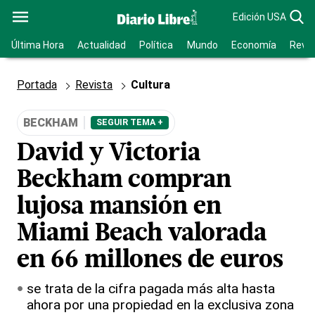
Edición USA
Última Hora
Actualidad
Política
Mundo
Economía
Revis
Portada
Revista
Cultura
BECKHAM
SEGUIR TEMA +
David y Victoria
Beckham compran
lujosa mansión en
Miami Beach valorada
en 66 millones de euros
se trata de la cifra pagada más alta hasta
ahora por una propiedad en la exclusiva zona