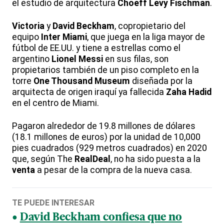
el estudio de arquitectura
Choeff Levy Fischman
.
Victoria
y
David Beckham
, copropietario del
equipo
Inter Miami
, que juega en la liga mayor de
fútbol de EE.UU. y tiene a estrellas como el
argentino
Lionel Messi
en sus filas, son
propietarios también de un piso completo en la
torre
One Thousand Museum
diseñada por la
arquitecta de origen iraquí ya fallecida
Zaha Hadid
en el centro de Miami.
Pagaron alrededor de 19.8 millones de dólares
(18.1 millones de euros) por la unidad de 10,000
pies cuadrados (929 metros cuadrados) en 2020
que, según The
RealDeal
, no ha sido puesta a la
venta
a pesar de la compra de la nueva casa.
TE PUEDE INTERESAR
David Beckham confiesa que no