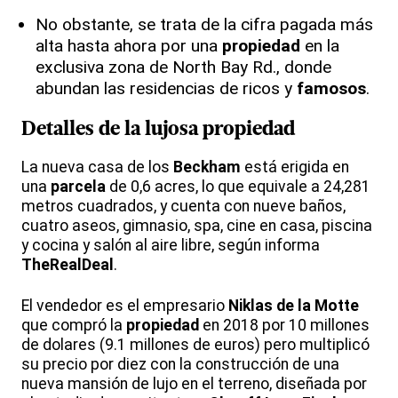
No obstante, se trata de la cifra pagada más
alta hasta ahora por una
propiedad
en la
exclusiva zona de North Bay Rd., donde
abundan las residencias de ricos y
famosos
.
Detalles de la lujosa propiedad
La nueva casa de los
Beckham
está erigida en
una
parcela
de 0,6 acres, lo que equivale a 24,281
metros cuadrados, y cuenta con nueve baños,
cuatro aseos, gimnasio, spa, cine en casa, piscina
y cocina y salón al aire libre, según informa
TheRealDeal
.
El vendedor es el empresario
Niklas de la Motte
que compró la
propiedad
en 2018 por 10 millones
de dolares (9.1 millones de euros) pero multiplicó
su precio por diez con la construcción de una
nueva mansión de lujo en el terreno, diseñada por