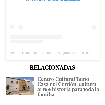
Una publicación compartida por Bingene Armenteros (@centroculturalamaya)
RELACIONADAS
Centro Cultural Taíno
Casa del Cordón: cultura,
arte e historia para toda la
familia