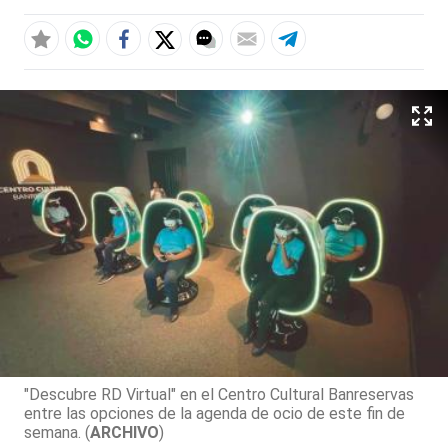
"Descubre RD Virtual" en el Centro Cultural Banreservas
entre las opciones de la agenda de ocio de este fin de
semana. (
ARCHIVO
)