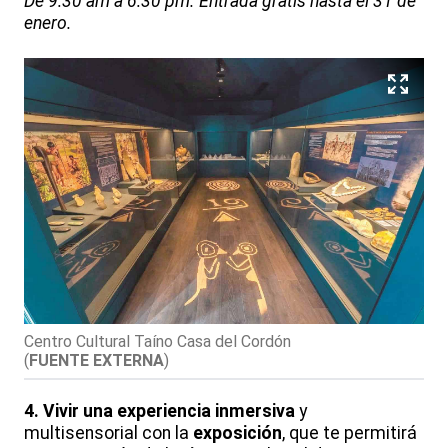
De 9:30 am a 6:30 pm. Entrada gratis hasta el 31 de
enero.
Centro Cultural Taíno Casa del Cordón
(
FUENTE EXTERNA
)
4. Vivir una experiencia inmersiva
y
multisensorial con la
exposición
, que te permitirá