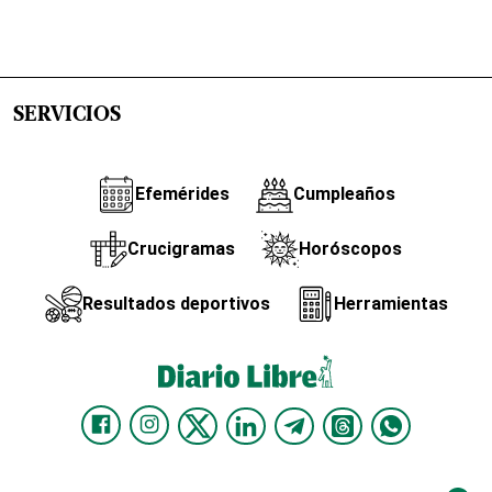
SERVICIOS
Efemérides
Cumpleaños
Crucigramas
Horóscopos
Resultados deportivos
Herramientas