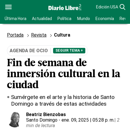
Edición USA
Última Hora
Actualidad
Política
Mundo
Economía
Revis
Portada
Revista
Cultura
AGENDA DE OCIO
SEGUIR TEMA +
Fin de semana de
inmersión cultural en la
ciudad
Sumérgete en el arte y la historia de Santo
Domingo a través de estas actividades
Beatriz Bienzobas
Santo Domingo
- ene. 09, 2025 | 05:28 p. m.
|
2
min de lectura