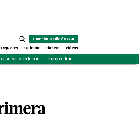
Cambiar a edición USA
Deportes
Opinión
Planeta
Videos
s servicio exterior
Trump e Irán
Fuerza antipandillas Haití
primera