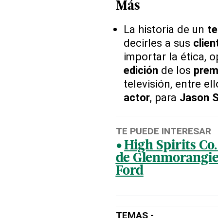
Más
La historia de un
te
decirles a sus
clien
importar la ética, 
edición
de los
prem
televisión, entre el
actor
, para
Jason S
TE PUEDE INTERESAR
High Spirits Co
de Glenmorangie
Ford
TEMAS -