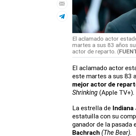
El aclamado actor estad
martes a sus 83 años su
actor de reparto. (
FUEN
El aclamado actor es
este martes a sus 83 
mejor actor de repar
Shrinking
(Apple TV+).
La estrella de
Indiana
estatuilla con su comp
ganador de la pasada e
Bachrach
(The Bear).