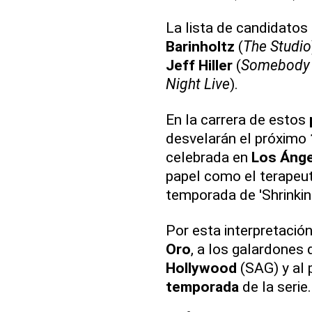
La lista de candidatos
Barinholtz
(
The Studio
Jeff Hiller
(
Somebody
Night Live
).
En la carrera de estos
desvelarán el próximo
celebrada en
Los Ánge
papel como el terapeu
temporada de 'Shrinkin
Por esta interpretación
Oro
, a los galardones 
Hollywood
(SAG) y al 
temporada
de la serie.