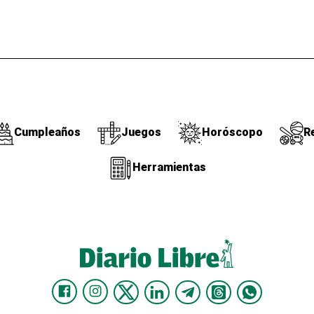
Cumpleaños
Juegos
Horóscopo
R
Herramientas