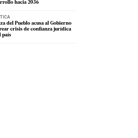
rrollo hacia 2036
TICA
za del Pueblo acusa al Gobierno
rear crisis de confianza jurídica
l país