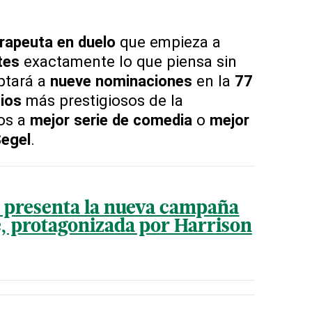
rapeuta en duelo
que empieza a
tes
exactamente lo que piensa sin
optará a
nueve nominaciones
en la
77
ios
más prestigiosos de la
los a
mejor serie de comedia
o
mejor
egel
.
. presenta la nueva campaña
, protagonizada por Harrison