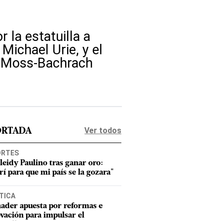
 la estatuilla a
Michael Urie, y el
n Moss-Bachrach
Ver todos
ORTADA
ORTES
leidy Paulino tras ganar oro:
rí para que mi país se la gozara"
TICA
ader apuesta por reformas e
vación para impulsar el