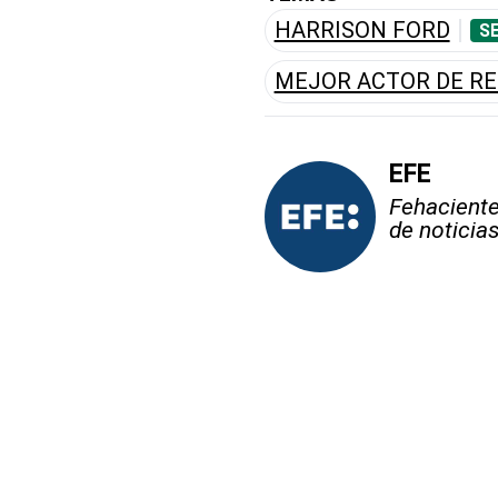
HARRISON FORD
S
MEJOR ACTOR DE R
EFE
Fehaciente,
de noticia