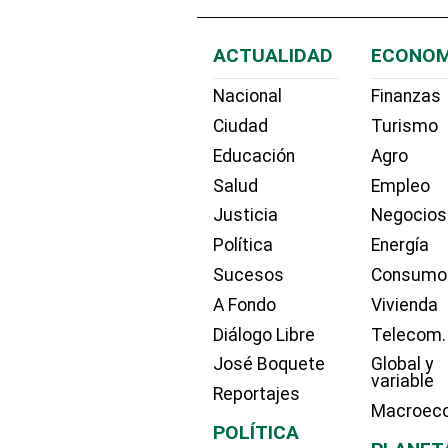
ACTUALIDAD
ECONOM
Nacional
Finanzas
Ciudad
Turismo
Educación
Agro
Salud
Empleo
Justicia
Negocios
Política
Energía
Sucesos
Consumo
A Fondo
Vivienda
Diálogo Libre
Telecom.
José Boquete
Global y
variable
Reportajes
Macroec
POLÍTICA