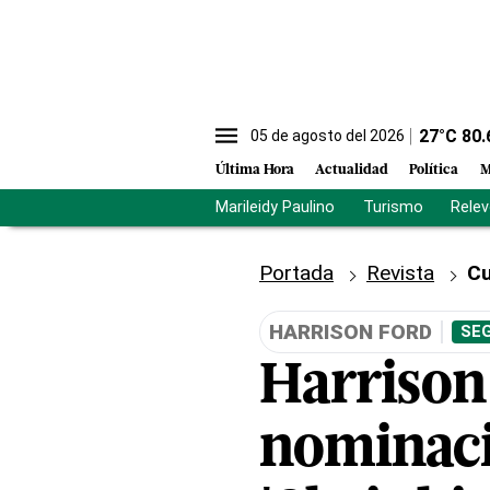
27
°C
80.
05 de agosto del 2026
Última Hora
Actualidad
Política
M
Marileidy Paulino
Turismo
Rele
Portada
Revista
Cu
HARRISON FORD
SEG
Harrison
nominaci