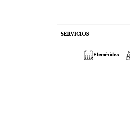
SERVICIOS
Efemérides