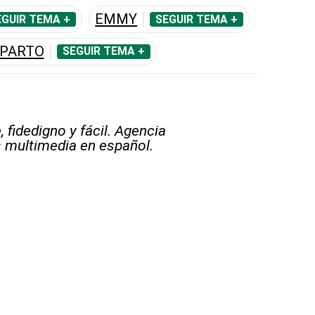
EMMY
EGUIR TEMA +
SEGUIR TEMA +
EPARTO
SEGUIR TEMA +
 fidedigno y fácil. Agencia
s multimedia en español.